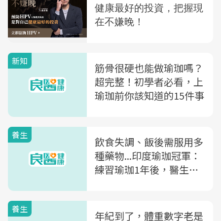
新知
筋骨很硬也能做瑜珈嗎？
超完整！初學者必看，上
瑜珈前你該知道的15件事
養生
飲食失調、飯後需服用多
種藥物...印度瑜珈冠軍：
練習瑜珈1年後，醫生說
不需再密切觀察
養生
年紀到了，體重數字老是