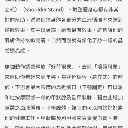
立式〉（Shoulder Stand）。對整體身心都有非常
好的幫助，透過保持身體各部分的血液循環率來達到
逆齡效果，其中以頭部、臉部最有效果，能夠讓你的
肌膚保持水嫩亮麗，自然而然就有像化了妝一樣的晶
瑩透亮感。
瑜珈動作透過釋放「好荷爾蒙」，去除「壞荷爾蒙」
來幫助你看起來更年輕，當我們練習〈肩立式〉的時
候，下巴會最大限度的靠近胸口（下顎固定）可以溫
和地按摩頸部一帶的甲狀腺及副甲狀腺，藉由此增加
腺體之血液循環、平衡腺體，讓它們可以開始好好為
你的健康工作。甲狀腺及副甲狀腺負責蛋白質、脂