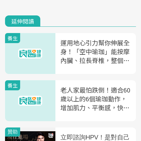
延伸閱讀
養生
運用地心引力幫你伸展全
身！「空中瑜珈」能按摩
內臟、拉長脊椎，整個人
年輕10歲
養生
老人家最怕跌倒！適合60
歲以上的6個瑜珈動作，
增加肌力、平衡感，快
Line給爸媽～