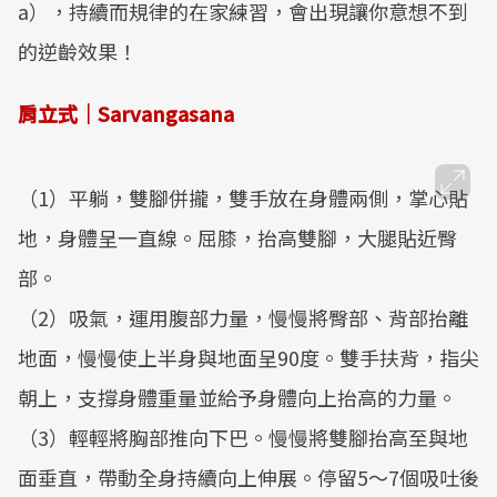
a），持續而規律的在家練習，會出現讓你意想不到
的逆齡效果！
肩立式｜Sarvangasana
（1）平躺，雙腳併攏，雙手放在身體兩側，掌心貼
地，身體呈一直線。屈膝，抬高雙腳，大腿貼近臀
部。
（2）吸氣，運用腹部力量，慢慢將臀部、背部抬離
地面，慢慢使上半身與地面呈90度。雙手扶背，指尖
朝上，支撐身體重量並給予身體向上抬高的力量。
（3）輕輕將胸部推向下巴。慢慢將雙腳抬高至與地
面垂直，帶動全身持續向上伸展。停留5～7個吸吐後