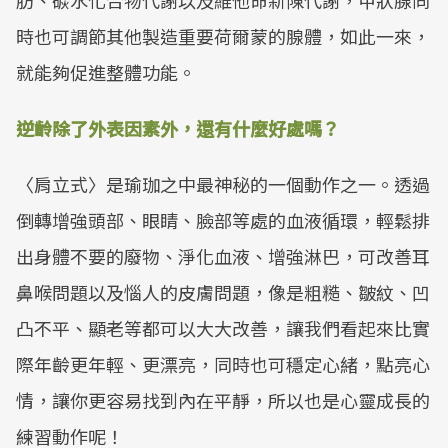
肪、碳水化合物代謝以及維他命新陳代謝，甲狀腺同
時也可調節其他製造重要荷爾蒙的腺體，如此一來，
就能夠促進整體功能。
逆齡除了外表因素外，還有什麼好處嗎？
〈肩立式〉是瑜珈之中最神秘的一個動作之一。透過
倒轉增強頭部、眼睛、臉部等處的血液循環，輕鬆排
出身體不要的廢物、淨化血液、增強淋巴，可改善耳
鼻喉問題以及惱人的皮膚問題，像是粗糙、皺紋、凹
凸不平、顯老等都可以大大改善，讓我們看起來比實
際年齡更年輕、更漂亮，同時也可穩定心緒，點亮心
情，讓你更容易找到內在平靜，所以也是心靈成長的
練習動作呢！