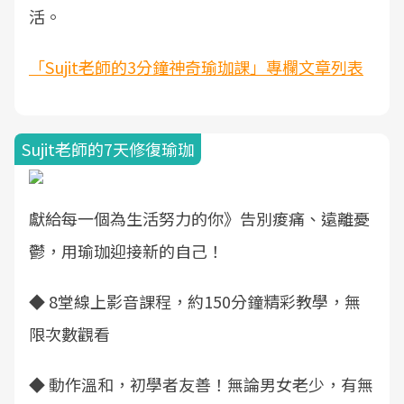
活。
「Sujit老師的3分鐘神奇瑜珈課」專欄文章列表
Sujit老師的7天修復瑜珈
獻給每一個為生活努力的你》告別痠痛、遠離憂
鬱，用瑜珈迎接新的自己！
◆ 8堂線上影音課程，約150分鐘精彩教學，無
限次數觀看
◆ 動作溫和，初學者友善！無論男女老少，有無