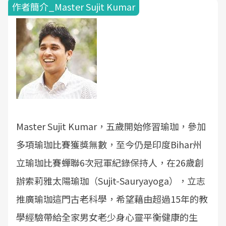
作者簡介_Master Sujit Kumar
Master Sujit Kumar，五歲開始修習瑜珈，參加
多項瑜珈比賽獲獎無數，至今仍是印度Bihar州
立瑜珈比賽蟬聯6次冠軍紀錄保持人，在26歲創
辦索莉雅太陽瑜珈（Sujit-Sauryayoga），立志
推廣瑜珈這門古老科學，希望藉由超過15年的教
學經驗帶給全家男女老少身心靈平衡健康的生