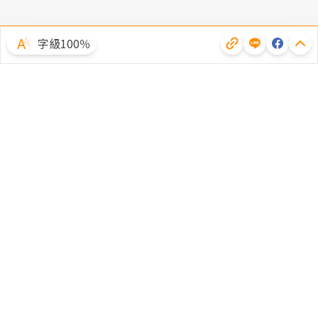
字級100％