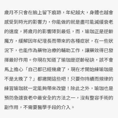
歲月不只會在臉上留下痕跡，年紀越大，身體也越會
感受到時光的影響力，你能做的就是盡可能減緩衰老
的速度，將歲月的影響降到最低，而，瑜珈正是逆齡
魔方，緩解因年紀增長而帶來的各種症狀，在一些狀
況下，也能作為藥物治療的輔助工作，讓藥效得已發
揮最好作用。你現在知道了瑜珈是逆齡秘訣，該不會
馬上擔心「自己都已經幾歲了，現在才開始練瑜珈是
不是太晚了？」都撇開這些吧！只要你持續而規律的
練習瑜珈就一定能夠帶來改變！除此之外，瑜珈也是
預防急速衰老中最安全的方法之一，沒有整容手術的
副作用，不需要醫學手段的介入。