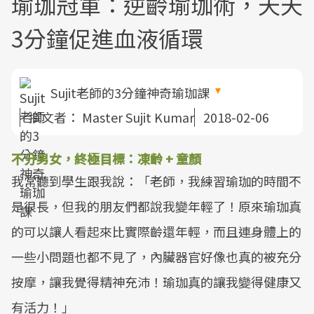
瑜珈冠軍：逆齡瑜珈術，天天
3分鐘促進血液循環
Sujit老師的3分鐘神奇瑜珈課
撰文者：
Master Sujit Kumar
2018-02-06
不分男女，終極目標：凍齡 + 童顏
我常聽到學生跟我說：「老師，我練習瑜珈的時間不
是很長，但我的朋友們都說我變年輕了！原來瑜珈真
的可以讓人看起來比實際齡還年輕，而且連身體上的
一些小問題也都不見了，內臟器官好像也真的被充分
按摩，讓我覺得精神充沛！瑜珈真的讓我變得健康又
有活力！」