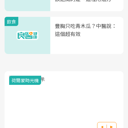
式」
飲食
豐胸只吃青木瓜？中醫說：
這個超有效
荷爾蒙時光機