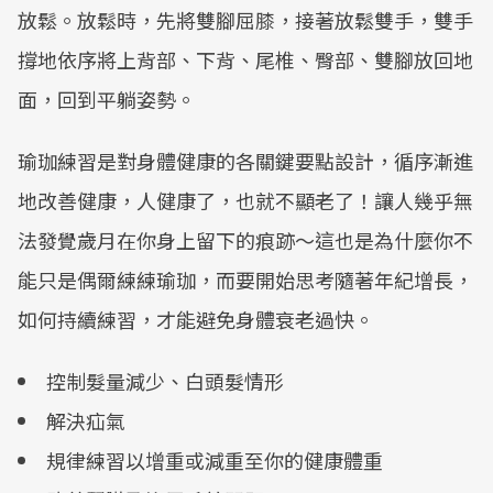
放鬆。放鬆時，先將雙腳屈膝，接著放鬆雙手，雙手
撐地依序將上背部、下背、尾椎、臀部、雙腳放回地
面，回到平躺姿勢。
瑜珈練習是對身體健康的各關鍵要點設計，循序漸進
地改善健康，人健康了，也就不顯老了！讓人幾乎無
法發覺歲月在你身上留下的痕跡～這也是為什麼你不
能只是偶爾練練瑜珈，而要開始思考隨著年紀增長，
如何持續練習，才能避免身體衰老過快。
控制髮量減少、白頭髮情形
解決疝氣
規律練習以增重或減重至你的健康體重