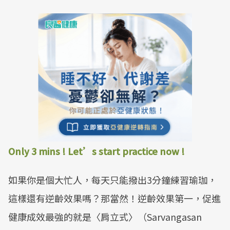
Only 3 mins ! Let’s start practice now !
如果你是個大忙人，每天只能撥出3分鐘練習瑜珈，
這樣還有逆齡效果嗎？那當然！逆齡效果第一，促進
健康成效最強的就是〈肩立式〉（Sarvangasan