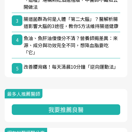
開做法
腸道菌群為何是人體「第二大腦」？醫解析腸
3
道影響大腦的3途徑，教你5方法維持腸道健康
魚油、魚肝油傻傻分不清？營養師揭差異：來
4
源、成分與功效完全不同，想降血脂要吃
「它」
改善腰背痛！每天清晨10分鐘「逆向運動法」
5
最多人推薦醫師
我要推薦良醫