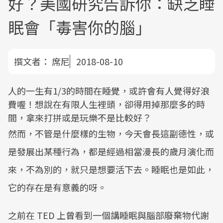
好？美國研究告訴你：缺乏睡
眠會「毒害你的腦」
撰文者：
席尼
2018-08-10
人的一生有1/3的時間在睡覺，或許會有人覺得好浪
費喔！想說在有限人生裡頭，卻得用掉那麼多的時
間，拿來打拼或是玩樂不是比較好？
然而，不管是什麼樣的生物，今天會長這副德性，或
是發展出某種行為，都是經過相當漫長的歲月演化而
來，不為別的，就只是想要活下去。睡眠也是如此，
它的存在是有意義的呀。
之前在 TED 上曾看到一個講睡眠與腦部廢棄物代謝