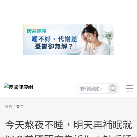
良醫
養生
今天熬夜不睡，明天再補眠就