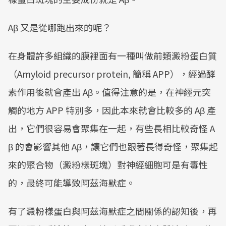
Aβ 又是從哪跑出來的呢？
在身體許多組織的膜裡面有一種叫做前類澱粉蛋白質
（Amyloid precursor protein, 簡稱 APP），經過酵
素作用後就會產出 Aβ。值得注意的是，在神經元突
觸的地方 APP 特別多，因此本來就會比較多的 Aβ 產
出，它們很容易會聚集在一起，有些長相比較奇怪 A
β 的會影響其他 Aβ，讓它們也跟著長得奇怪，聚集起
來的聚合物（澱粉樣斑塊）對神經細胞可是有毒性
的，最終可能導致阿茲海默症。
有了澱粉樣蛋白與阿茲海默症之間關係的認知後，再