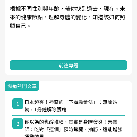
根據不同性別與年齡，帶你找到過去、現在、未
來的健康節點，理解身體的變化，知道該如何照
顧自己。
前往專題
頻道熱門文章
日本超夯！神奇的「下壓薦骨法」：無論站
1
躺，1分鐘解除腰痛
你以為的乳酸堆積，其實是身體發炎！營養
2
師：吃對「這個」預防鐵腿、抽筋，還能增強
運動效果