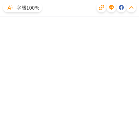
字級100％