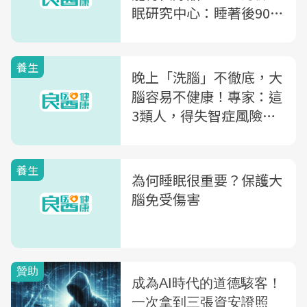
眠研究中心：睡著後90分
鐘最關鍵
養生
晚上「洗腦」不徹底，大
腦容易不健康！專家：這
3類人，得失智症風險更
高
養生
為何睡眠很重要？保護大
腦免受傷害