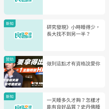
新知
研究發現》小時睡得少，
長大找不到另一半？
新知
一天睡多久才夠？怎樣才
能有良好品質？史丹佛睡