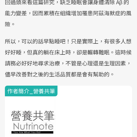
回過頭來看這篇研究，缺乏睡眠會讓身體清除 Aβ 的
能力變差，因而累積在組織增加罹患阿茲海默症的風
險。
所以，可以的話早點睡吧！只是實際上，有很多人想
好好睡，但真的躺在床上時，卻是輾轉難眠。這時候
請務必好好地尋求治療，不管是心理還是生理因素，
儘早改善對之後的生活品質都是會有幫助的。
作者簡介_營養共筆