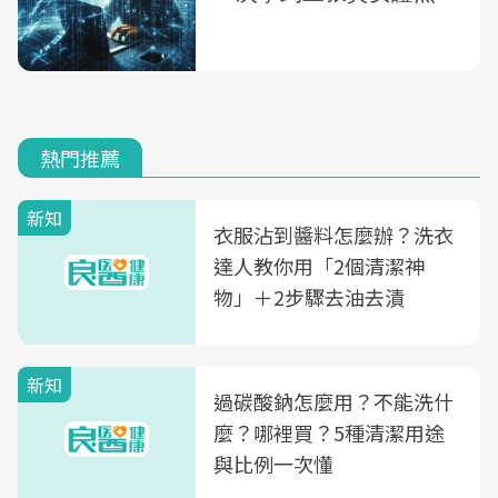
熱門推薦
新知
衣服沾到醬料怎麼辦？洗衣
達人教你用「2個清潔神
物」＋2步驟去油去漬
新知
過碳酸鈉怎麼用？不能洗什
麼？哪裡買？5種清潔用途
與比例一次懂