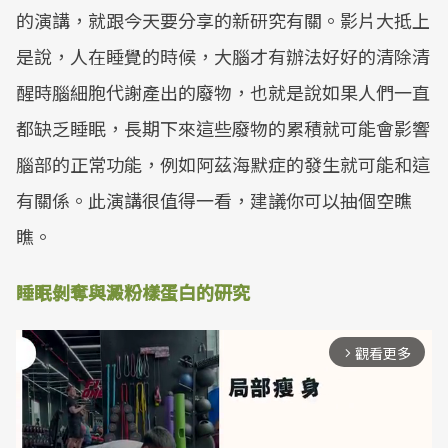
的演講，就跟今天要分享的新研究有關。影片大抵上
是說，人在睡覺的時候，大腦才有辦法好好的清除清
醒時腦細胞代謝產出的廢物，也就是說如果人們一直
都缺乏睡眠，長期下來這些廢物的累積就可能會影響
腦部的正常功能，例如阿茲海默症的發生就可能和這
有關係。此演講很值得一看，建議你可以抽個空瞧
瞧。
睡眠剝奪與澱粉樣蛋白的研究
觀看更多
arrow_forward_ios