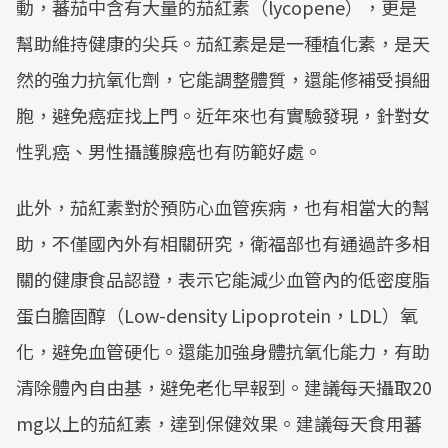
動，蕃茄中含有大量的茄紅素（lycopene），更是
幫助維持健康的尖兵。茄紅素是是一種植化素，是天
然的強力抗氧化劑，它能調整體質，還能修補受損細
胞，避免癌症找上門。近年來也有實驗發現，針對女
性乳癌、男性攝護腺癌也有防範好處。
此外，茄紅素對於預防心血管疾病，也有相當大的幫
助，不僅國內外有相關研究，衛福部也有通過許多相
關的健康食品認證，表示它能減少血管內的低密度脂
蛋白膽固醇（Low-density Lipoprotein，LDL）氧
化，避免血管硬化。還能加強身體抗氧化能力，有助
清除體內自由基，避免老化早報到。建議每天攝取20
mg以上的茄紅素，達到保健效果。建議每天食用蕃