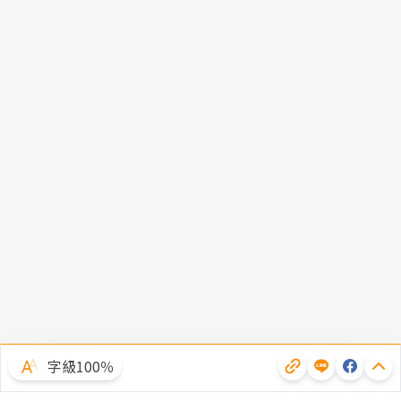
字級100％