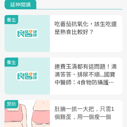
延伸閱讀
養生
吃番茄抗氧化，該生吃還
是熟食比較好？
養生
連費玉清都有這問題！滴
滴答答、排尿不順...國寶
中醫師：4食物防攝護腺
腫大