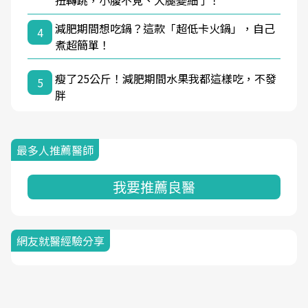
扭轉跳，小腹不見、大腿變細了！
減肥期間想吃鍋？這款「超低卡火鍋」，自己
4
煮超簡單！
瘦了25公斤！減肥期間水果我都這樣吃，不發
5
胖
最多人推薦醫師
我要推薦良醫
網友就醫經驗分享