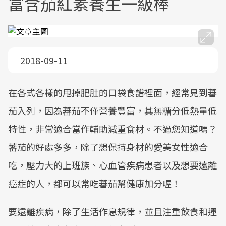
富含茄紅素養生一級棒
2018-09-11
在各式各樣的甩掉肥肚的口袋食譜裡面，經常見到蕃
茄入列，因為蕃茄不僅營養豐富，其無糖分低熱量低
特性，非常適合當作輔助減重食材。不過您知道嗎？
蕃茄的好處多多，除了想保持身材的愛美女性適合
吃，壓力大的上班族、心血管疾病患者以及想要遠離
癌症的人，都可以常吃蕃茄幫健康加分喔！
要遠離疾病，除了生活作息規律，並且注重飲食和運