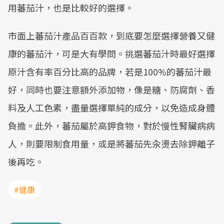
用蕃茄汁，也是比較好的選擇。
市面上蕃茄汁產品百百款，到底要怎麼選擇營養又健
康的蕃茄汁，可是大有學問。挑選蕃茄汁時最好選擇
原汁含有率百分比高的品牌，若是100%的蕃茄汁最
好，同時也要注意額外添加物，像是糖、防腐劑、香
料及人工色素，盡量選擇單純的成分，以免造成身體
負擔。此外，蕃茄屬於高鉀食物，對於慢性腎臟病病
人，則要限制食用量，或是將蕃茄先汆燙去除鉀離子
後再吃。
#健康