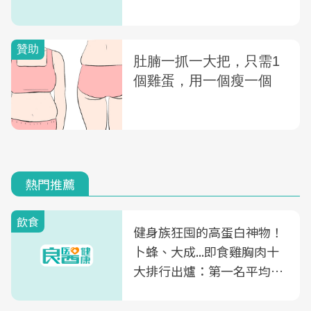
熱門推薦
飲食
健身族狂囤的高蛋白神物！
卜蜂、大成...即食雞胸肉十
大排行出爐：第一名平均一
片不到50元