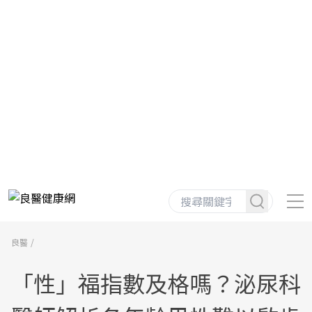
良醫
「性」福指數及格嗎？泌尿科