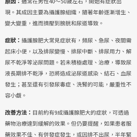
原因：
通常在男性40～50歲左右，開始有症狀出
現。其成因主要為攝護腺組織，隨著年齡逐漸增生、
變大變重，進而擠壓到膀胱和尿道導致。
症狀：
攝護腺肥大常見症狀有，頻尿、急尿、夜間需
起床小便，以及排尿變慢、排尿中斷、排尿用力、解
尿不乾淨等泌尿問題。若未積極處理、治療，導致尿
液長期排不乾淨，恐將造成泌尿道感染、結石、血尿
發生；甚至還有引發尿毒症、洗腎的可能，嚴重性不
容小覷。
改善方法：
目前約有9成攝護腺肥大的症狀，可透過
藥物治療達到緩解的效果。但仍要提醒，如果患者服
藥效果不佳、有併發症發生，或因排不出尿，半年緊