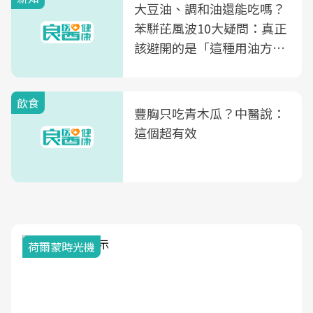
大豆油、調和油還能吃嗎？
苯駢芘風波10大疑問：真正
該避開的是「這種用油方
式」
飲食
豐胸只吃青木瓜？中醫說：
這個超有效
荷爾蒙時光機