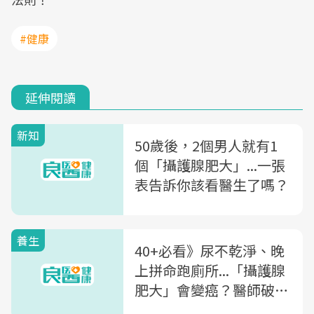
#健康
延伸閱讀
新知
50歲後，2個男人就有1
個「攝護腺肥大」...一張
表告訴你該看醫生了嗎？
養生
40+必看》尿不乾淨、晚
上拼命跑廁所...「攝護腺
肥大」會變癌？醫師破
解：男性要搞懂的2大迷