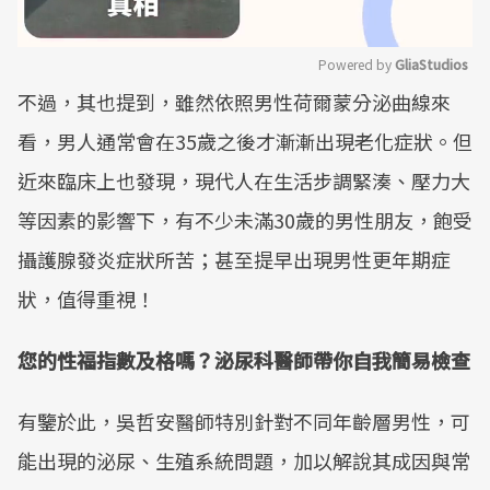
Powered by 
GliaStudios
不過，其也提到，雖然依照男性荷爾蒙分泌曲線來
Mute
看，男人通常會在35歲之後才漸漸出現老化症狀。但
近來臨床上也發現，現代人在生活步調緊湊、壓力大
等因素的影響下，有不少未滿30歲的男性朋友，飽受
攝護腺發炎症狀所苦；甚至提早出現男性更年期症
狀，值得重視！
您的性福指數及格嗎？泌尿科醫師帶你自我簡易檢查
有鑒於此，吳哲安醫師特別針對不同年齡層男性，可
能出現的泌尿、生殖系統問題，加以解說其成因與常