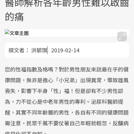
醫師解析各年齡男性難以啟齒
的痛
撰文者：
洪毓琪
2019-02-14
您的性福指數及格嗎？對於男性朋友來說最在乎的健
康問題，無非是擔心「小兄弟」出現異常，導致雄風
喪失，影響下半身「性」福！但是卻有不少男性認
為，力不從心是中老年男性的專利。泌尿科醫師提
醒，其實不同年齡層的男性，各自有不同的健康問題
需注意，民眾千萬不要仗著自己年輕就輕忽，反釀病
症惡化卻不自知。