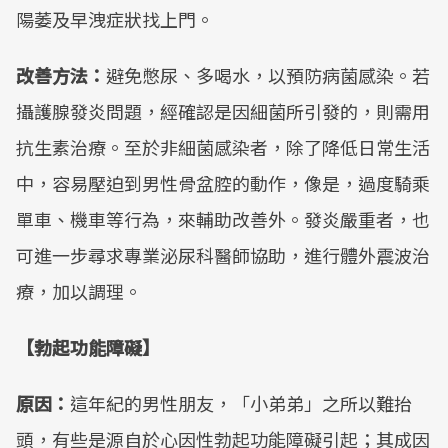
陽萎及早洩症狀找上門。
改善方法：
避免憋尿、多喝水，以預防病菌感染。若
攝護腺發炎問題，經確認是因細菌所引發的，則需用
抗生素治療。至於非細菌感染者，除了降低日常生活
中，容易壓迫到男性骨盆腔的動作，像是，過度騎乘
單車、機車等行為，來輔助改善外。發炎嚴重者，也
可進一步尋求專業泌尿科醫師協助，進行體外震波治
療，加以調理。
【勃起功能障礙】
原因：
這年紀的男性朋友，「小弟弟」之所以難抬
頭，有些是源自於心因性勃起功能障礙引起；其成因