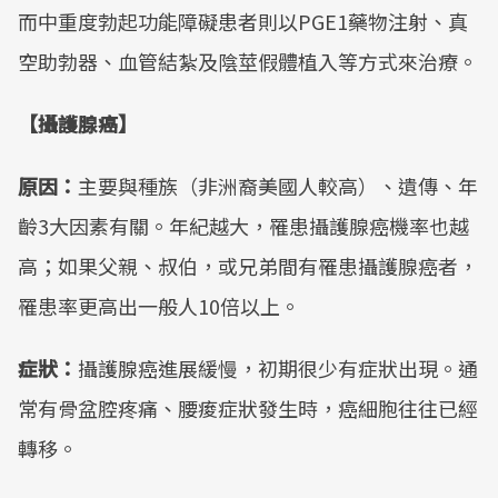
而中重度勃起功能障礙患者則以PGE1藥物注射、真
空助勃器、血管結紮及陰莖假體植入等方式來治療。
【攝護腺癌】
原因：
主要與種族（非洲裔美國人較高）、遺傳、年
齡3大因素有關。年紀越大，罹患攝護腺癌機率也越
高；如果父親、叔伯，或兄弟間有罹患攝護腺癌者，
罹患率更高出一般人10倍以上。
症狀：
攝護腺癌進展緩慢，初期很少有症狀出現。通
常有骨盆腔疼痛、腰痠症狀發生時，癌細胞往往已經
轉移。