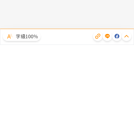
字級100％