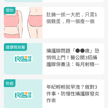
思
健康問良醫
攝護腺問題「●●歲」恐
悄悄上門！醫公開3招攝
護腺保養法：每月射精
「這次數」防攝護腺癌
防癌
年紀輕輕就早洩？做對3
件事，防慢性攝護腺發炎
作祟