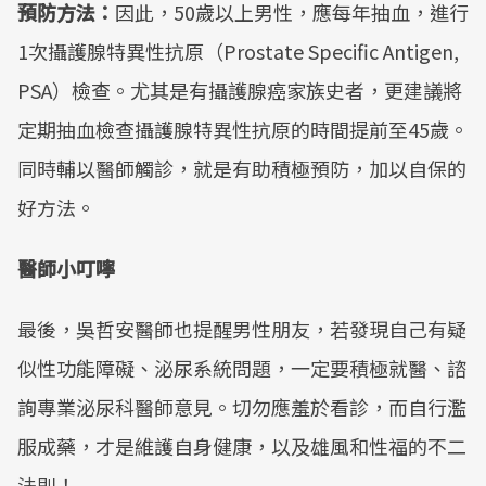
預防方法：
因此，50歲以上男性，應每年抽血，進行
1次攝護腺特異性抗原（Prostate Specific Antigen,
PSA）檢查。尤其是有攝護腺癌家族史者，更建議將
定期抽血檢查攝護腺特異性抗原的時間提前至45歲。
同時輔以醫師觸診，就是有助積極預防，加以自保的
好方法。
醫師小叮嚀
最後，吳哲安醫師也提醒男性朋友，若發現自己有疑
似性功能障礙、泌尿系統問題，一定要積極就醫、諮
詢專業泌尿科醫師意見。切勿應羞於看診，而自行濫
服成藥，才是維護自身健康，以及雄風和性福的不二
法則！