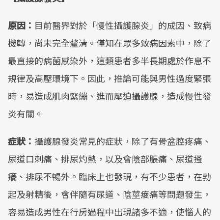
原因：
目前醫界對於「慢性攝護腺炎」的成因、致病
機轉，尚未完全釐清。僅知在眾多致病因素中，除了
最直接的病菌感染外，這類患者多半長期處於作息不
規律及高壓環境下。因此，推論可能與男性過度緊張
時，易造成肌肉緊繃、進而壓迫攝護腺，造成慢性發
炎有關。
症狀：
攝護腺發炎常見的症狀，除了有骨盆腔疼痛、
尿道口刺痛、排尿灼熱，以及會陰部脹痛、尿道搔
癢、排尿不暢外。臨床上也發現，有不少患者，在勃
起及射精後，會伴隨有尿道、陰莖痠痛等問題發生，
容易造成男性在行房過程中出現諸多不適，使惱人的