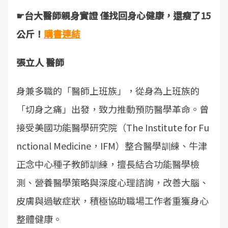
☛台大醫師親身實證 僅找回身心健康，還瘦了15
公斤！
購書連結
張立人 醫師
身兼多職的「醫師上班族」，從身為上班族的
「切身之痛」出發，致力推動預防醫學革命。曾
接受美國功能醫學研究院（The Institute for Fu
nctional Medicine，IFM）整合醫學訓練、牛津
正念中心種子教師訓練，擅長結合功能醫學檢
測、營養醫學策略與深度心理諮詢，改善大腦、
皮膚與過敏症狀，積極協助職場工作者重獲身心
整體健康。