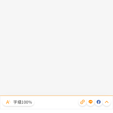
字級100％