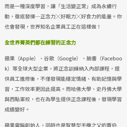
而是一種深度學習，讓「生活變正常」成為永續行
動，徹底發揮─正念力╳好眠力╳好食力的能量。你
也會發現，世界知名企業員工正在這樣做！
全世界菁英們都在練習的正念力
蘋果（Apple）、谷歌（Google）、臉書（Faceboo
k）等全球大型企業，將正念訓練納入內部課程，提
供員工進修後，不僅發現能穩定情緒、有助記憶與學
習，工作效率更因此提高。而哈佛大學、史丹佛大學
與西點軍校，也在為學生提供正念課程後，發現學習
成績變好。
蘋果電腦創始人，同時也是智慧型手機之父的賈伯