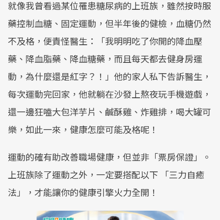
就像我曾看過某位罹患糖尿病的上班族，雖然按時服
藥控制血糖、固定運動，但半年後的健檢，血糖仍然
不及格，便責怪醫生：「我明明吃了你開的降血壓
藥、降血脂藥、降血糖藥，而且每天都去健身房運
動，為什麼還是紅字？！」他的家人私下告訴醫生，
每次運動完回家，他就躺在沙發上熬夜玩手機遊戲，
還一邊狂嗑大包洋芋片、鹹酥雞、炸雞排，喝大罐可
樂，如此一來，健康怎麼可能及格呢！
運動的確有助改善職場健康，但並非「票房保證」。
上班族除了運動之外，一定要搭配以下 「三力自癒
法」，才能讓你的健康引擎火力全開！