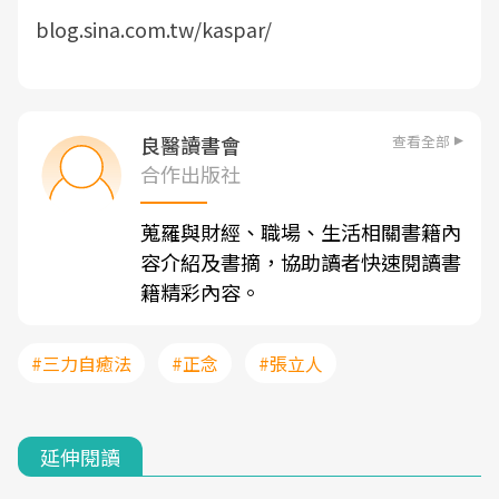
blog.sina.com.tw/kaspar/
查看全部
良醫讀書會
合作出版社
蒐羅與財經、職場、生活相關書籍內
容介紹及書摘，協助讀者快速閱讀書
籍精彩內容。
#三力自癒法
#正念
#張立人
延伸閱讀