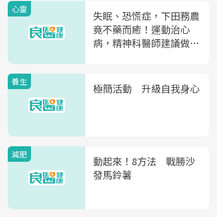
心靈
失眠、恐慌症，下田務農
竟不藥而癒！運動治心
病，精神科醫師建議做3
件事
養生
極簡活動 升級自我身心
減肥
動起來！8方法 戰勝沙
發馬鈴薯