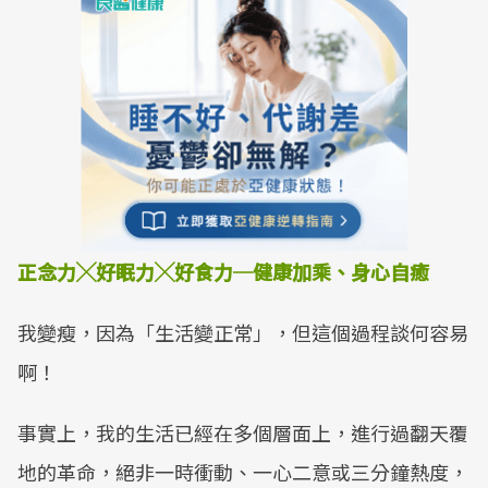
正念力╳好眠力╳好食力─健康加乘、身心自癒
我變瘦，因為「生活變正常」，但這個過程談何容易
啊！
事實上，我的生活已經在多個層面上，進行過翻天覆
地的革命，絕非一時衝動、一心二意或三分鐘熱度，