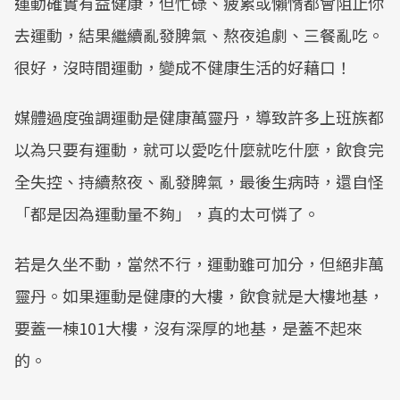
運動確實有益健康，但忙碌、疲累或懶惰都會阻止你
去運動，結果繼續亂發脾氣、熬夜追劇、三餐亂吃。
很好，沒時間運動，變成不健康生活的好藉口！
媒體過度強調運動是健康萬靈丹，導致許多上班族都
以為只要有運動，就可以愛吃什麼就吃什麼，飲食完
全失控、持續熬夜、亂發脾氣，最後生病時，還自怪
「都是因為運動量不夠」，真的太可憐了。
若是久坐不動，當然不行，運動雖可加分，但絕非萬
靈丹。如果運動是健康的大樓，飲食就是大樓地基，
要蓋一棟101大樓，沒有深厚的地基，是蓋不起來
的。