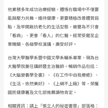
他累積多年成功治療經驗，體悟在職場中不僅要
能與壓力共舞，維持健康，更要積極改善體質弱
點，及早開啟抗老化的生活型態，被譽為不只會
「看病」、更會「看人」的仁醫。經常受邀至企
業機關、各級學校演講，廣受好評。
台灣大學醫學系暨中國文學系輔系畢業，現為台
大醫學院兼任講師暨主治醫師。暢銷作品包括：
《大腦營養學全書》、《在工作中自我療癒》、
《生活，依然美好》、《上網不上癮》等，榮獲
國民健康署及文化部推薦讀物肯定。
相關資訊：請上「張立人的秘密書齋」部落格：