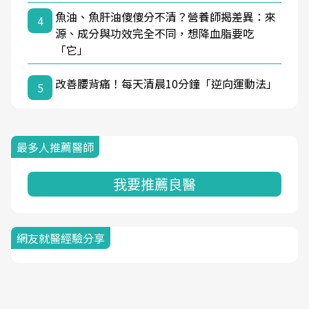
魚油、魚肝油傻傻分不清？營養師揭差異：來
4
源、成分與功效完全不同，想降血脂要吃
「它」
改善腰背痛！每天清晨10分鐘「逆向運動法」
5
最多人推薦醫師
我要推薦良醫
網友就醫經驗分享