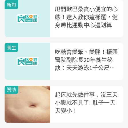
新知
甩開歐巴桑貪小便宜的心
態！達人教你這樣選，健
身房比運動中心還划算
養生
吃糖會變笨、變胖！振興
醫院副院長20年養生秘
訣：天天游泳1千公尺，
靜心又養氣