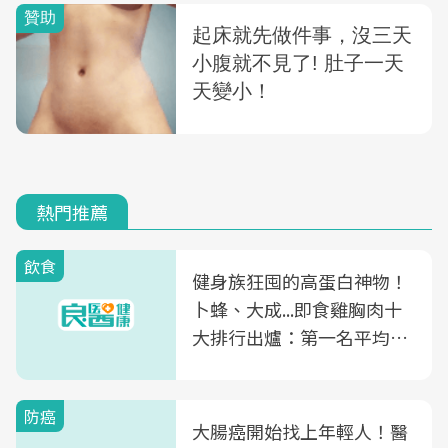
熱門推薦
飲食
健身族狂囤的高蛋白神物！
卜蜂、大成...即食雞胸肉十
大排行出爐：第一名平均一
片不到50元
防癌
大腸癌開始找上年輕人！醫