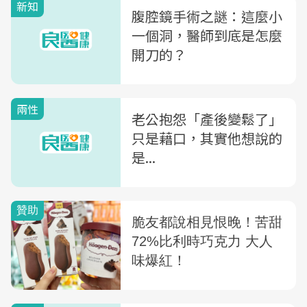
新知
腹腔鏡手術之謎：這麼小
一個洞，醫師到底是怎麼
開刀的？
兩性
老公抱怨「產後變鬆了」
只是藉口，其實他想說的
是...