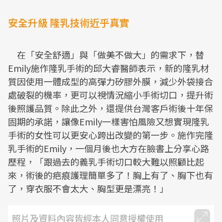
安全升級 隆乳技術近乎真實
在「安全舒適」與「做美不做大」的需求下，替
Emily施作隆乳手術的邱大睿醫師表示，新的隆乳材
質因使用一體成型的高彈力矽膠外膜，減少外袋接合
處破裂的機率，更可以視情況縮小手術切口，提升術
後照護品質。除此之外，還提供台灣客戶術後十年保
固期的承諾，讓像Emily一樣害怕風險又想實現隆乳
手術的女性可以更安心跨出改變的第一步。施作完隆
乳手術的Emily，一個月後也大方在臉書上分享心路
歷程，「跟過去的義乳手術切口較大難以照顧比起
來，術後的疤痕護理簡單多了！胸上有了、胸下也有
了，穿衣服不會太大、胸型更是漂亮！」
照片及資料內容皆經本人同意授權使用