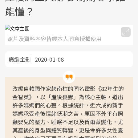
能懂？
照片及資料內容皆經本人同意授權使用
廣編企劃
2020-01-08
改編自韓國作家趙南柱的同名電影《82年生的
金智英》，以「產後憂鬱」為核心主軸，道出
許多媽媽們的心聲。根據統計，近六成的新手
媽媽承受產後情緒低潮之苦，原因不外乎有照
顧嬰兒的壓力、睡眠不足以及賀爾蒙變化，尤
其產後的身型與體質轉變，更是令許多女性憂