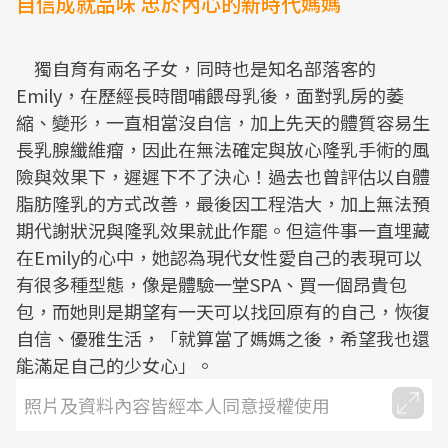
自信成就品味 忠於內心的新時代媽媽
獨自育有兩名子女，同時也是知名部落客的
Emily，在歷經長時間哺餵母乳後，面對乳房的萎
縮、變形，一直相當沒自信，加上先天的體質容易生
長乳腺纖維瘤，因此在無法確定與放心隆乳手術的風
險與效果下，遲遲下不了決心！過去也曾評估以自體
脂肪隆乳的方式改善，最後因工程浩大，加上無法預
期代謝狀況與隆乳效果就此作罷。但這件事一直埋藏
在Emily的心中，她認為現代女性愛自己的表現可以
有很多種型態，像是體驗一堂SPA、買一個昂貴包
包，而她則是期望有一天可以找回原有的自己，恢復
自信、優雅生活，「就算當了媽媽之後，希望我也還
能滿足自己的少女心」。
照片及資料內容皆經本人同意授權使用