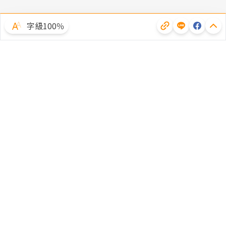
字級100％