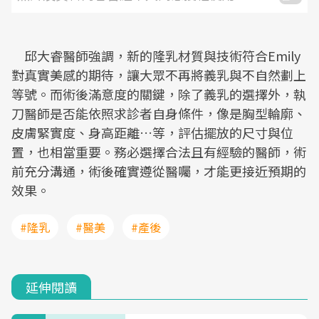
邱大睿醫師強調，新的隆乳材質與技術符合Emily
對真實美感的期待，讓大眾不再將義乳與不自然劃上
等號。而術後滿意度的關鍵，除了義乳的選擇外，執
刀醫師是否能依照求診者自身條件，像是胸型輪廓、
皮膚緊實度、身高距離…等，評估擺放的尺寸與位
置，也相當重要。務必選擇合法且有經驗的醫師，術
前充分溝通，術後確實遵從醫囑，才能更接近預期的
效果。
#隆乳
#醫美
#產後
延伸閱讀