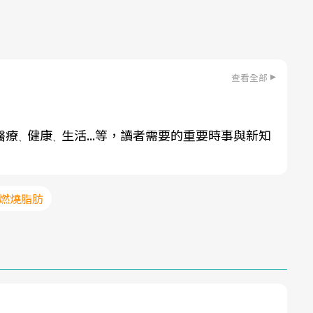
查看全部
醫療
健康
生活...等，讀者需要的重要時事與新知
、
、
#燃燒脂肪