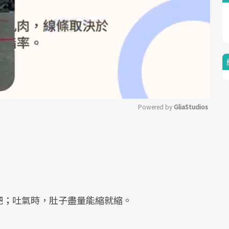
Powered by 
GliaStudios
Mute
吧；吐氣時，肚子盡量能縮就縮。