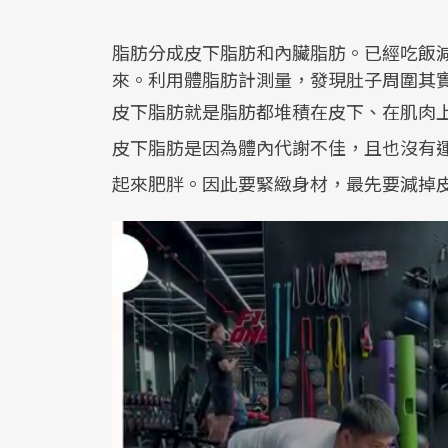
脂肪分成皮下脂肪和內臟脂肪。已經吃飯
來。利用體脂肪計測量，發現肚子周圍其
皮下脂肪就是脂肪都堆積在皮下、在肌肉
皮下脂肪是因為體內代謝不佳，且也沒有
起來肥胖。因此要緊緻身材，最先要減掉