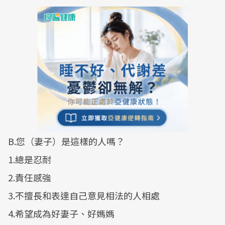
B.您（妻子）是這樣的人嗎？
1.總是忍耐
2.責任感強
3.不擅長和表達自己意見相法的人相處
4.希望成為好妻子、好媽媽