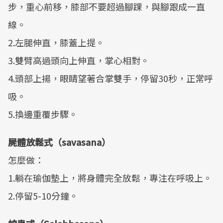
步，重心前移，膝部不要超過腳踝，與腳跟成一直
線。
2.左腿伸直，膝蓋上提。
3.雙臂高過頭向上伸直，掌心相對。
4.頭部上揚，眼睛望著合掌雙手，停留30秒，正常呼
吸。
5.換邊重覆步驟。
屍體放鬆式（savasana）
怎麼做：
1.躺在瑜伽墊上，將身體完全放鬆，專注在呼吸上。
2.停留5-10分鐘。