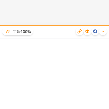
字級100％