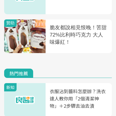
熱門推薦
新知
衣服沾到醬料怎麼辦？洗衣
達人教你用「2個清潔神
物」＋2步驟去油去漬