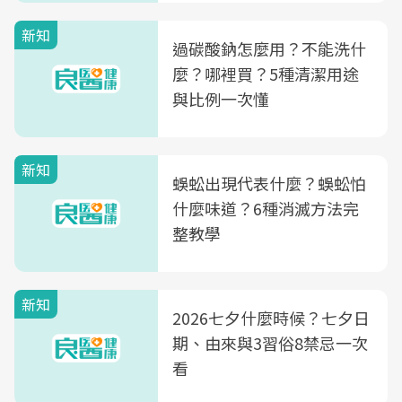
新知
過碳酸鈉怎麼用？不能洗什
麼？哪裡買？5種清潔用途
與比例一次懂
新知
蜈蚣出現代表什麼？蜈蚣怕
什麼味道？6種消滅方法完
整教學
新知
2026七夕什麼時候？七夕日
期、由來與3習俗8禁忌一次
看