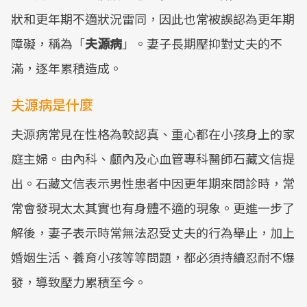
狀和更年期不適狀況雷同，因此也常被誤認為更年期
障礙，稱為「
夫源病
」。妻子長期壓抑對丈夫的不
滿，逐年累積造成。
夫源病是什麼
夫源病常見在性格為較認真、重心都在小孩身上的家
庭主婦。由內科、顱內及心血管專科醫師石藏文信提
出。石藏文信表示男性患者中因更年期來問診時，常
常會發現太太其實也有身體不適的現象。更進一步了
解後，妻子表示時常無法忍受丈夫的行為舉止，加上
婚姻生活、養育小孩等等問題，都必須持續忍耐不爆
發，導致壓力累積至今。