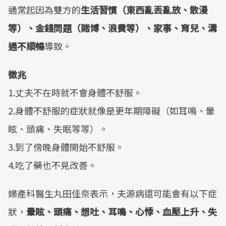
通常起因為雙方的
生活習慣（東西亂丟亂放、散漫
等）、金錢問題（賭博、浪費等）、家事、育兒、溝
通不順暢
導致。
徵兆
1.丈夫不在時就不會身體不舒服。
2.身體不舒服的症狀就像是更年期障礙（如耳鳴、暈
眩、頭痛、失眠等等）。
3.到了傍晚身體開始不舒服。
4.吃了藥也不見改善。
婦產科醫生丸田佳奈表示，夫源病還可能會有以下症
狀，
暈眩、頭痛、想吐、耳鳴、心悸、血壓上升、失