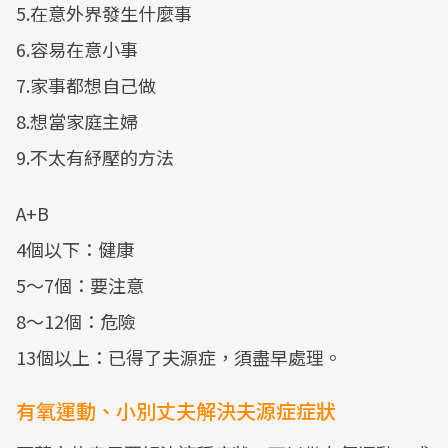
5.在意外界發生什麼事
6.容易在意小事
7.家事都想自己做
8.想當家庭主婦
9.不太有紓壓的方法
A+B
4個以下：健康
5～7個：要注意
8～12個：危險
13個以上：已得了夫源症，須盡早處理。
有氧運動、小別丈夫解決夫源症症狀