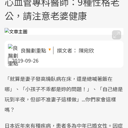
心血管專科醫師：9種性格老
公，請注意老婆健康
良醫劃重點
撰文者：
陳宛欣
2019-09-26
「就算是妻子發高燒臥病在床，還是總喊著飯在
哪」、「小孩子不乖都是妳的問題！」、「自己總是
玩到半夜，但卻不准妻子這樣做」...你們家會這樣
嗎？
日本近年來有種疾病，患者多為中年已婚女性。因症