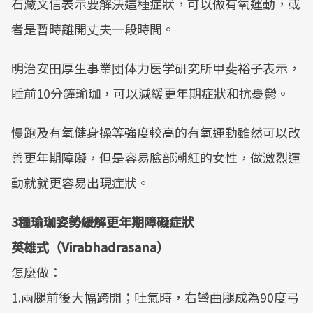
石藏文信表示要解決這種症狀，可以做有氧運動，或
者是暫時離開丈夫一段時間。
明治安田厚生事業団体力医学研究所甲斐裕子表示，
睡前10分鐘瑜珈，可以減緩更年期症狀和抗憂鬱。
慢跑及有氧健身操等強度較高的有氧運動雖然可以改
善更年期障礙，但是容易臉部潮紅的女性，做激烈運
動就就更容易出現症狀。
3種瑜珈姿勢緩解更年期障礙症狀
英雄式（Virabhadrasana）
怎麼做：
1.兩腿前後大幅跨開；吐氣時，右彎曲腿成為90度弓