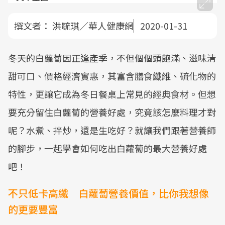
撰文者：
洪毓琪／華人健康網
2020-01-31
冬天的白蘿蔔因正逢產季，不但個個頭飽滿、滋味清
甜可口、價格經濟實惠，其富含膳食纖維、硫化物的
特性，更讓它成為冬日餐桌上常見的經典食材。但想
要充分留住白蘿蔔的營養好處，究竟該怎麼料理才對
呢？水煮、拌炒，還是生吃好？就讓我們跟著營養師
的腳步，一起學會如何吃出白蘿蔔的最大營養好處
吧！
不只低卡高纖 白蘿蔔營養價值，比你我想像
的更要豐富