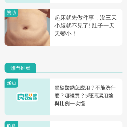
熱門推薦
新知
過碳酸鈉怎麼用？不能洗什
麼？哪裡買？5種清潔用途
與比例一次懂
飲食