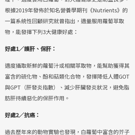
根據2019年發佈於知名營養學期刊《Nutrients》的
一篇系統性回顧研究就曾指出，適量服用蘿蔔萃取
物，能發揮下列3大健康好處：
好處1／護肝、保肝：
適度攝取新鮮的蘿蔔汁或相關萃取物，能幫助獲得其
富含的硫化物、酚和萜類化合物，發揮降低人體GOT
與GPT（肝發炎指數）、減少肝臟發炎狀況，避免脂
肪肝持續惡化的保肝作用。
好處2／抗癌：
過去歷年來的動物實驗也發現，白蘿蔔中富含的芥子