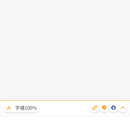
字級100％