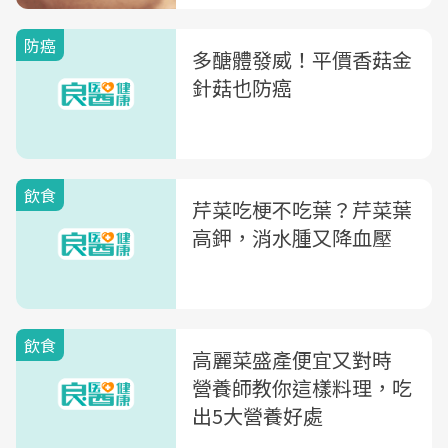
防癌
多醣體發威！平價香菇金
針菇也防癌
飲食
芹菜吃梗不吃葉？芹菜葉
高鉀，消水腫又降血壓
飲食
高麗菜盛產便宜又對時
營養師教你這樣料理，吃
出5大營養好處