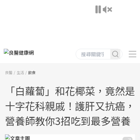
良醫
生活
飲食
「白蘿蔔」和花椰菜，竟然是
十字花科親戚！護肝又抗癌，
營養師教你3招吃到最多營養