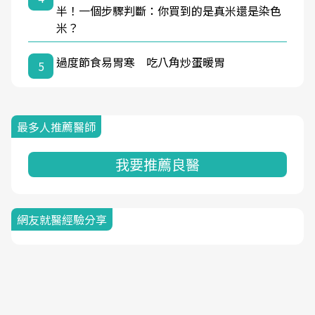
半！一個步驟判斷：你買到的是真米還是染色
米？
過度節食易胃寒 吃八角炒蛋暖胃
5
最多人推薦醫師
我要推薦良醫
網友就醫經驗分享