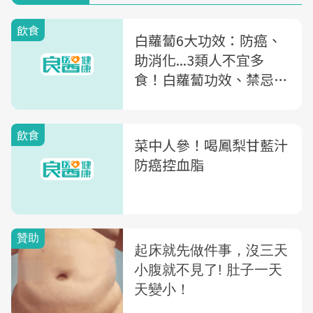
飲食
白蘿蔔6大功效：防癌、
助消化...3類人不宜多
食！白蘿蔔功效、禁忌及
食譜一次整理
飲食
菜中人參！喝鳳梨甘藍汁
防癌控血脂