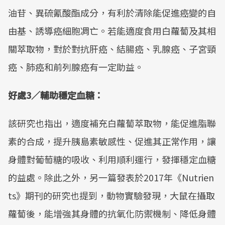
油苷、異硫氰酸酯成分，有利於清除能促進癌變的自
由基、誘導癌細胞凋亡。若能適度食用白蘿蔔及其相
關萃取物，對於對抗肝癌、結腸癌、乳腺癌、子宮頸
癌、肺癌和前列腺癌有一定助益。
好處3／輔助穩定血糖：
該研究也指出，適度補充白蘿蔔萃取物，能促進脂聯
素的合成，提升胰島素敏感性、促進其正常作用，讓
身體對葡萄糖的吸收、利用順利運行，發揮穩定血糖
的益處。除此之外，另一篇發表於2017年《Nutrien
ts》期刊的研究也提到，動物實驗發現，大鼠在攝取
蘿蔔後，能增強其身體的抗氧化防禦機制、降低身體