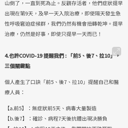
山倒了，一直到死為止。反觀存活者，他們症狀提早
出現在第9天，及早一天入院治療，即使隔天發生急
性呼吸窘迫症候群，我們仍然有機會扭轉乾坤。提早
治療，仍然是好事，即使只提早一天而已！
4.也許COVID-19 提醒我們 : 「前5、後7、拉10」，
三個關鍵點
個人產生了口訣「前5、後7、拉10」提醒自己和醫
療人員：
【a.前5】：無症狀前5天、病毒大量製造
【b.後7】：確診、病程7天後抗體出現决勝負