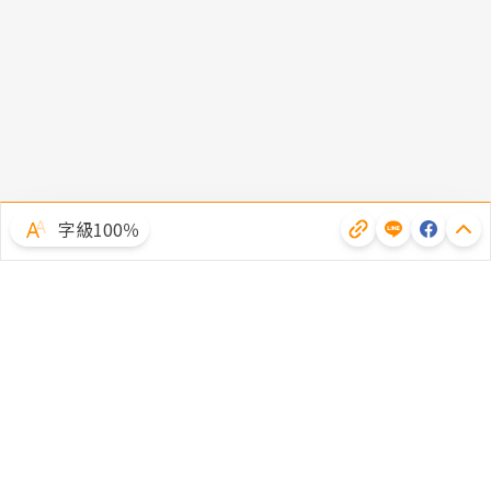
字級100％