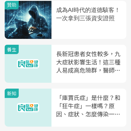
養生
長新冠患者女性較多，九
大症狀影響生活！這三種
人易成高危險群，醫師提
醒四招降低影響
新知
「庫賈氏症」是什麼？和
「狂牛症」一樣嗎？原
因、症狀、怎麼傳染一次
了解