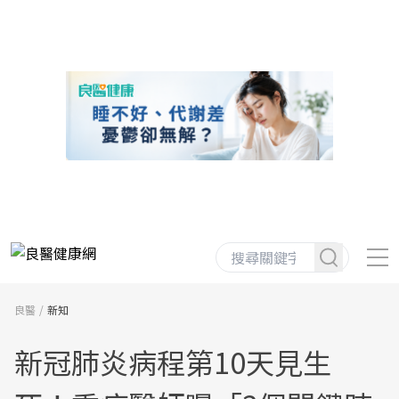
良醫
新知
新冠肺炎病程第10天見生