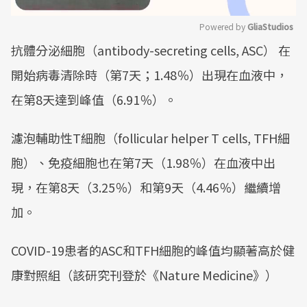
Powered by 
GliaStudios
抗體分泌細胞（antibody-secreting cells, ASC） 在
Mute
開始病毒清除時（第7天；1.48％）出現在血液中，
在第8天達到峰值（6.91％）。
濾泡輔助性T細胞（follicular helper T cells, TFH細
胞）、免疫細胞也在第7天（1.98％）在血液中出
現，在第8天（3.25％）和第9天（4.46％）繼續增
加。
COVID-19患者的ASC和TFH細胞的峰值均顯著高於健
康對照組（該研究刊登於《Nature Medicine》）