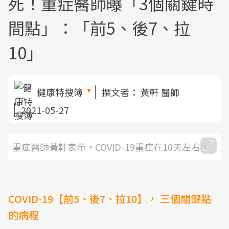
死！重症醫師曝「3個關鍵時
間點」：「前5、後7、拉
10」
健康特搜簿
撰文者：
黃軒 醫師
2021-05-27
重症醫師黃軒表示，COVID-19重症在10天左右。
COVID-19【前5、後7、拉10】， 三個關鍵點
的病程