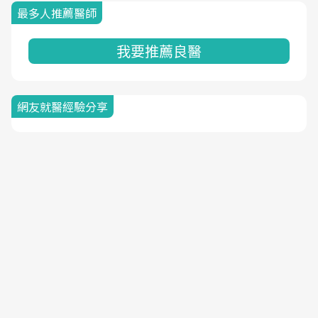
最多人推薦醫師
我要推薦良醫
網友就醫經驗分享