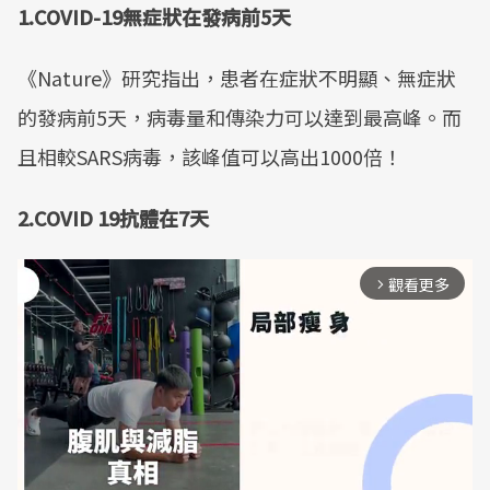
1.COVID-19無症狀在發病前5天
《Nature》研究指出，患者在症狀不明顯、無症狀
的發病前5天，病毒量和傳染力可以達到最高峰。而
且相較SARS病毒，該峰值可以高出1000倍！
2.COVID 19抗體在7天
觀看更多
arrow_forward_ios