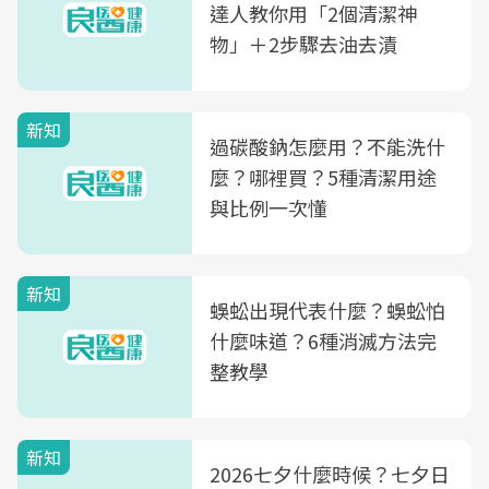
達人教你用「2個清潔神
物」＋2步驟去油去漬
新知
過碳酸鈉怎麼用？不能洗什
麼？哪裡買？5種清潔用途
與比例一次懂
新知
蜈蚣出現代表什麼？蜈蚣怕
什麼味道？6種消滅方法完
整教學
新知
2026七夕什麼時候？七夕日