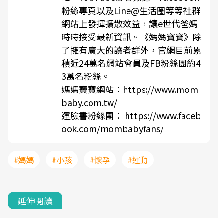
粉絲專頁以及Line@生活圈等等社群
網站上發揮擴散效益，讓e世代爸媽
時時接受最新資訊。《媽媽寶寶》除
了擁有廣大的讀者群外，官網目前累
積近24萬名網站會員及FB粉絲團約4
3萬名粉絲。
媽媽寶寶網站：https://www.mom
baby.com.tw/
運臉書粉絲團： https://www.faceb
ook.com/mombabyfans/
#媽媽
#小孩
#懷孕
#運動
延伸閱讀