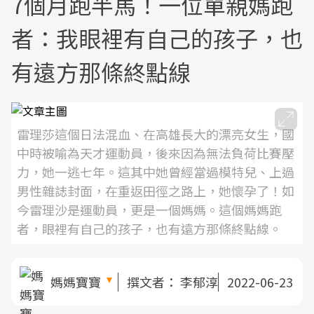
7個月跑半馬！一位單親媽跑
者：我眼裡有自己的孩子，也
有遠方那條終點線
雷理莎這個日法混血、在高雄長大的漂亮女生，國
中時被喻為天才運動員，後來因為無法負荷比賽壓
力，她一逃七年。這其中她曾經當過模特兒、上過
男性雜誌封面，在重返田徑之路上，她懷孕了！如
今雷理沙是運動員，更是一個媽媽。這個媽媽跑
者，眼裡有自己的孩子，也有遠方那條終點線。
媽媽寶寶
撰文者：
李郁淳
2022-06-23