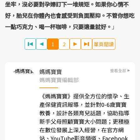
坐牢，沒必要對孕婦訂下一堆規矩。如果你心情不
好，胎兒在你體內也會感受到負面壓抑。不管你想吃
一點巧克力、喝一杯咖啡，只要適量就好。
」
1
2
單頁閱讀
查看全部
媽媽寶寶
媽媽寶寶編輯部
《媽媽寶寶》提供全方位的懷孕、生
產保健資訊報導，並針對0-6歲寶寶
教養，設計各類育兒話題，協助指導
新手父母照顧寶寶大小問題；更積極
在數位發展上深入經營，在官方網
站、YouTube影音頻道、Facebook