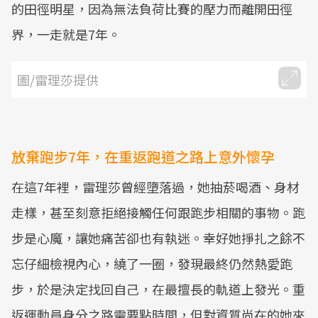
的田徑明星，因為無法負荷比賽的壓力而離開田徑
界，一走就是7年。
圖/雷理莎提供
放棄跑步7年，在重返跑道之路上意外懷孕
在這7年裡，雷理莎曾經墮落過，她抽菸喝酒、身材
走樣，甚至刻意拒絕接觸任何跟跑步相關的事物。跑
步是心魔，讓她痛苦卻也有執迷。幸好她掙扎之餘不
忘仔細檢視內心，繞了一圈，發現最終仍然熱愛跑
步，於是決定找回自己，在最擅長的軌道上發光。重
返運動員身分之路需要點時間，但對資質尚在的她來