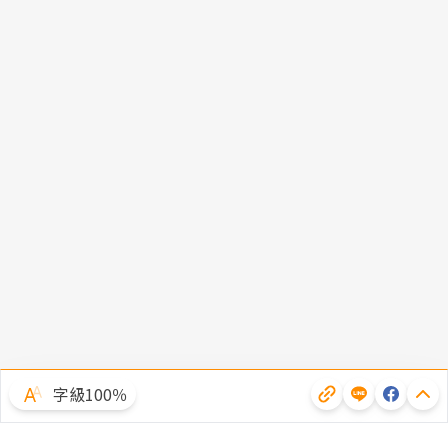
字級100％