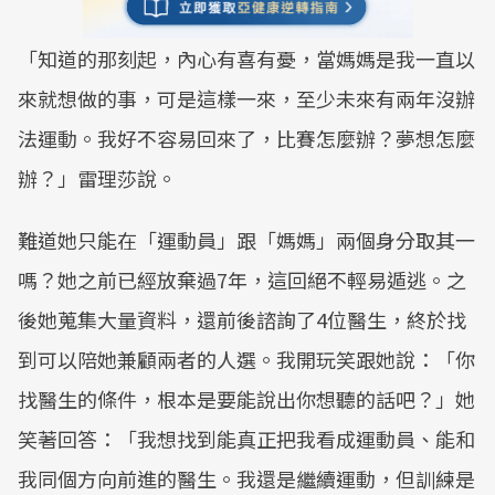
「知道的那刻起，內心有喜有憂，當媽媽是我一直以
來就想做的事，可是這樣一來，至少未來有兩年沒辦
法運動。我好不容易回來了，比賽怎麼辦？夢想怎麼
辦？」雷理莎說。
難道她只能在「運動員」跟「媽媽」兩個身分取其一
嗎？她之前已經放棄過7年，這回絕不輕易遁逃。之
後她蒐集大量資料，還前後諮詢了4位醫生，終於找
到可以陪她兼顧兩者的人選。我開玩笑跟她說：「你
找醫生的條件，根本是要能說出你想聽的話吧？」她
笑著回答：「我想找到能真正把我看成運動員、能和
我同個方向前進的醫生。我還是繼續運動，但訓練是