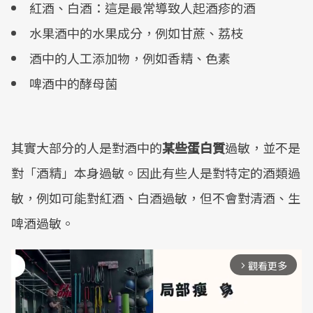
紅酒、白酒：這是最常導致人起酒疹的酒
水果酒中的水果成分，例如甘蔗、荔枝
酒中的人工添加物，例如香精、色素
啤酒中的酵母菌
其實大部分的人是對酒中的
某些蛋白質
過敏，並不是
對「酒精」本身過敏。因此有些人是對特定的酒類過
敏，例如可能對紅酒、白酒過敏，但不會對清酒、生
啤酒過敏。
觀看更多
arrow_forward_ios