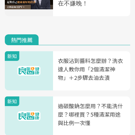
熱門推薦
新知
衣服沾到醬料怎麼辦？洗衣
達人教你用「2個清潔神
物」＋2步驟去油去漬
新知
過碳酸鈉怎麼用？不能洗什
麼？哪裡買？5種清潔用途
與比例一次懂