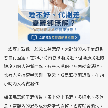
「酒疹」就像一般急性蕁麻疹，大部分的人不治療也
會自行痊癒，在24小時內會漸漸消退。但酒疹消退的
速度因個人體質而異，有些人幾個小時內就會消退，
也有人會持續半天到一整天，或是酒疹消退後，在24
小時內又稍微發作。
如果民眾起了酒疹後，馬上停止喝酒，多喝水、多休
息，當體內的過敏成分漸漸代謝掉，酒疹就會消失。