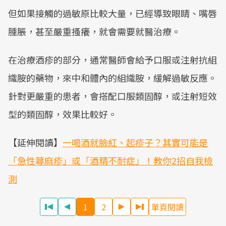
但如果接觸的過敏原比較大量，已經導致眼睛、嘴唇
腫脹，甚至嚴重搔癢，就會需要就醫治療。
在治療酒疹的部分，通常醫師會給予口服或注射抗組
織胺的藥物，來中和體內的組織胺，緩解過敏反應。
針對更嚴重的患者，會搭配口服類固醇，或注射短效
型的類固醇，效果比較好。
【延伸閱讀】
一喝酒就臉紅、起疹子？其實可能是
「急性蕁麻疹」或「酒精不耐症」！教你2招自我檢
測
1
2
單頁閱讀