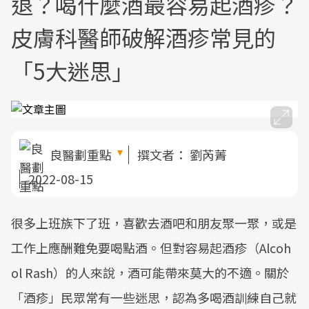
退？喝什麼酒最容易起酒疹？
皮膚科醫師破解酒疹常見的
「5大迷思」
良醫劃重點
撰文者：
劉芮菁
2022-08-15
很多上班族下了班，喜歡去酒吧和朋友聚一聚，或是
工作上應酬難免要喝點酒。但對容易起酒疹（Alcoh
ol Rash）的人來說，酒可能帶來莫大的不適。關於
「酒疹」民眾常有一些迷思，認為多喝酒訓練自己就