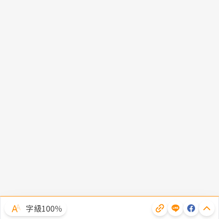
字級100％