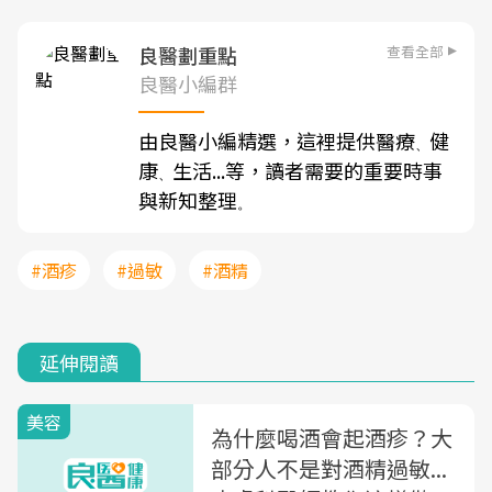
查看全部
良醫劃重點
良醫小編群
由良醫小編精選，這裡提供醫療
健
、
康
生活...等，讀者需要的重要時事
、
與新知整理
。
#酒疹
#過敏
#酒精
延伸閱讀
美容
為什麼喝酒會起酒疹？大
部分人不是對酒精過敏...