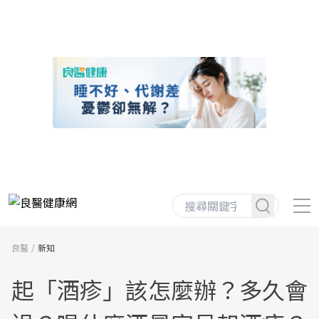
良醫
新知
起「酒疹」該怎麼辦？多久會