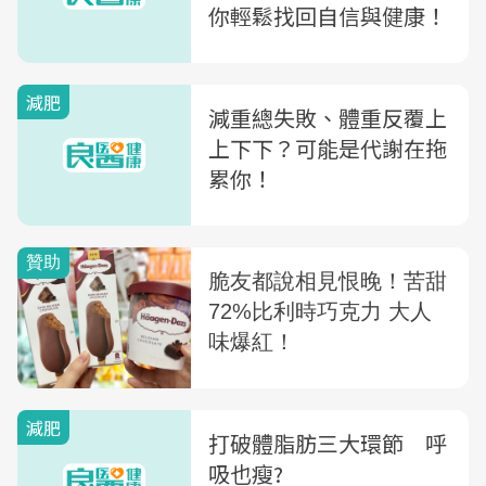
你輕鬆找回自信與健康！
減肥
減重總失敗、體重反覆上
上下下？可能是代謝在拖
累你！
減肥
打破體脂肪三大環節 呼
吸也瘦?