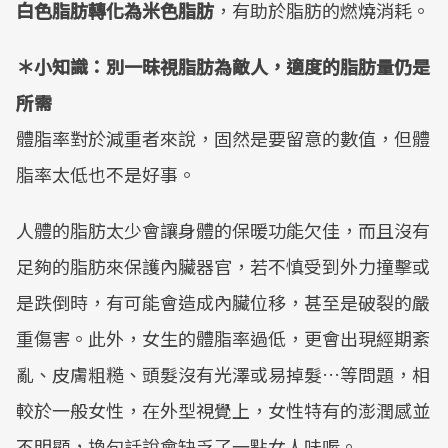
白色脂肪轉化為米色脂肪
，有助於脂肪的燃燒消耗。
＊小知識：別一昧視脂肪為敵人，適度的脂肪量仍是
所需
體脂率對於減重者來說，固然是要留意的數值，但體
脂率太低也不是好事。
人體的脂肪太少會讓身體的保暖功能欠佳，而且沒有
足夠的脂肪來保護內臟器官，若不慎受到外力撞擊或
是跌倒時，有可能會造成內臟位移，甚至是破裂的嚴
重傷害。此外，女生的體脂率過低，更會出現經期紊
亂、皮膚粗糙、頭髮沒有光澤或易掉髮…等問題，相
較於一般女性，在外型視覺上，女性特有的澎潤感並
不明顯，換句話說會缺乏了一點女人味喔。