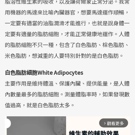
脂溶性維生素的吸收，以及讓荷爾蒙正常分泌。我常
用機器的馬達來比喻內臟器官，想要馬達運作順暢，
一定要有適當的油脂潤滑才能進行，也就是說身體一
定要有適量的脂肪細胞，才能正常健康地運作。人體
的脂肪細胞不只一種，包含了白色脂肪、棕色脂肪、
米色脂肪，想減重的人要特別針對的是白色脂肪。
白色脂肪細胞White Adipocytes
主要作用是維持體溫、保護內臟、提供能量，是人體
內數量最多的脂肪細胞。測量體脂率時，如果發現數
值過高，就是白色脂肪太多。
觀看更多
arrow_forward_ios