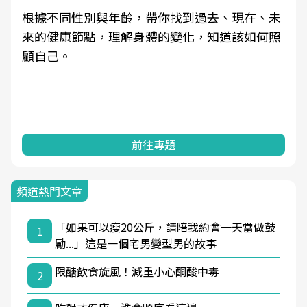
根據不同性別與年齡，帶你找到過去、現在、未
來的健康節點，理解身體的變化，知道該如何照
顧自己。
前往專題
頻道熱門文章
「如果可以瘦20公斤，請陪我約會一天當做鼓
1
勵...」這是一個宅男變型男的故事
限醣飲食旋風！減重小心酮酸中毒
2