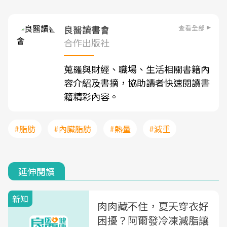
查看全部
良醫讀書會
合作出版社
蒐羅與財經、職場、生活相關書籍內
容介紹及書摘，協助讀者快速閱讀書
籍精彩內容。
#脂肪
#內臟脂肪
#熱量
#減重
延伸閱讀
新知
肉肉藏不住，夏天穿衣好
困擾？阿爾發冷凍減脂讓