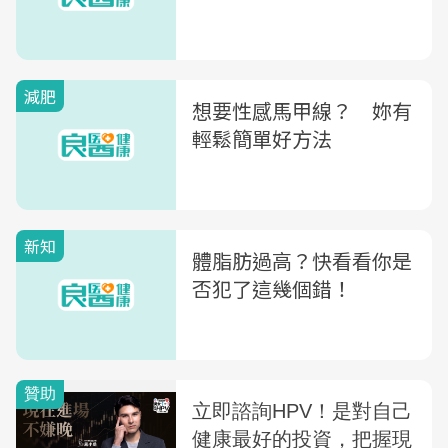
減肥
想要性感馬甲線？ 妳有
輕鬆簡單好方法
新知
體脂肪過高？快看看你是
否犯了這幾個錯！