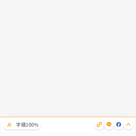
字級100％