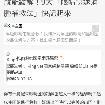
就能緩解！9大「眼睛快速消
腫補救法」快記起來
浮腫眼睛怎麼急救：找到針對浮腫的眼睛和黑眼圈
的最佳解決方案，找出根本原因是關鍵！
KingNet國家網路醫藥
撰文者：
KingNet國家網路醫藥 編輯部Claire整
理報導
2023-02-18
你有一覺醒來眼睛腫的跟鹹蛋超人一樣的經驗嗎？起
床後開始進行急救，好讓出門時可以完美的出門。到