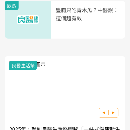
飲食
豐胸只吃青木瓜？中醫說：
這個超有效
良醫生活祭
2025年，就到良醫生活祭體驗「一站式健康新生