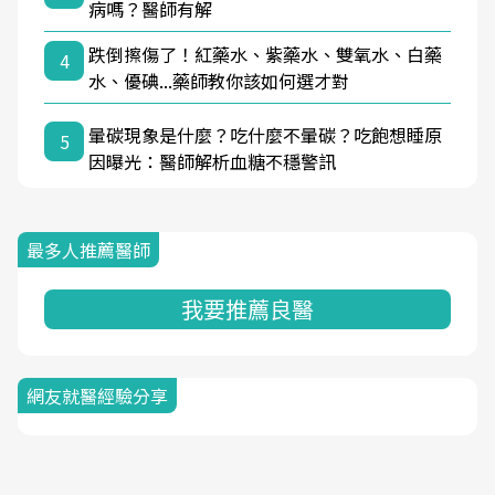
病嗎？醫師有解
跌倒擦傷了！紅藥水、紫藥水、雙氧水、白藥
4
水、優碘...藥師教你該如何選才對
暈碳現象是什麼？吃什麼不暈碳？吃飽想睡原
5
因曝光：醫師解析血糖不穩警訊
最多人推薦醫師
我要推薦良醫
網友就醫經驗分享