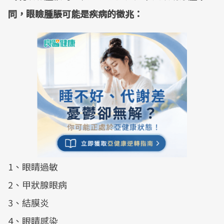
同，眼瞼腫脹可能是疾病的徵兆：
1、眼睛過敏
2、甲狀腺眼病
3、結膜炎
4、眼睛感染