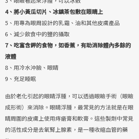
3、眼瞼看起來浮腫，可以冰敷
4、將小黃瓜切片、冰鎮茶包敷在眼睛上
5、用專為眼周設計的乳霜、油和其他皮膚產品
6、減少飲食中的鹽的攝取
7、吃富含鉀的食物，如香蕉，有助消除體內多餘的
液體
8、用冷水沖臉、眼睛
9、充足睡眠
由於老化引起的眼睛浮腫，可以透過眼瞼手術（眼瞼
成形術）來消除。眼睛浮腫，最常見的方法就是在眼
睛周圍的皮膚上使用痔瘡膏和軟膏。這些製劑中常見
的活性成分是去氧腎上腺素，是一種收縮血管的藥