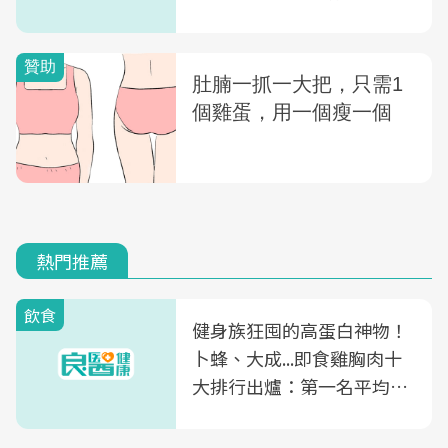
法改善眼屎多
熱門推薦
飲食
健身族狂囤的高蛋白神物！
卜蜂、大成...即食雞胸肉十
大排行出爐：第一名平均一
片不到50元