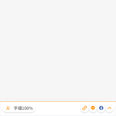
字級100％