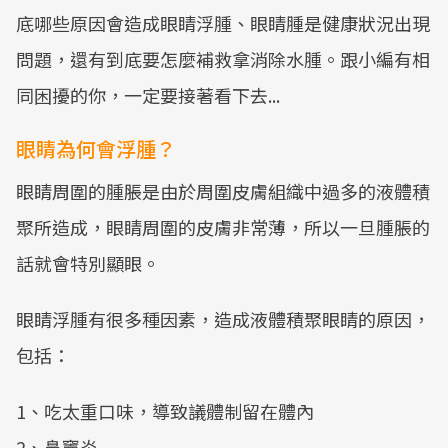
底哪些原因會造成眼睛浮腫、眼睛腫是健康狀況出現
問題，還有到底要怎麼補救拿消除水腫。跟小編有相
同困擾的你，一定要接著看下去...
眼睛為何會浮腫？
眼睛周圍的腫脹是由於周圍皮膚組織中過多的液體積
聚所造成，眼睛周圍的皮膚非常薄，所以一旦腫脹的
話就會特別顯眼。
眼睛浮腫有很多種因素，造成液體積聚眼睛的原因，
包括：
1、吃太重口味，導致議體制留在體內
2、鼻竇炎