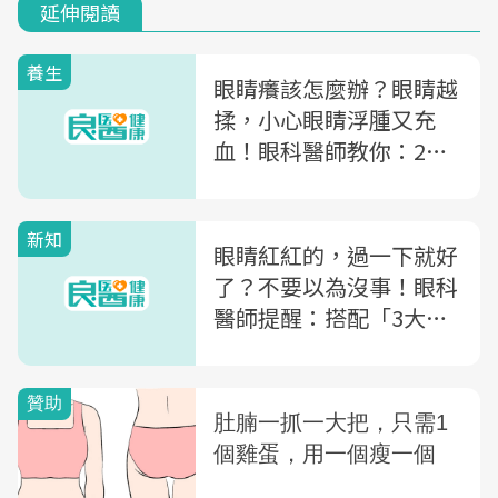
延伸閱讀
養生
眼睛癢該怎麼辦？眼睛越
揉，小心眼睛浮腫又充
血！眼科醫師教你：2招
「正確止癢」法
新知
眼睛紅紅的，過一下就好
了？不要以為沒事！眼科
醫師提醒：搭配「3大警
訊」恐是急症