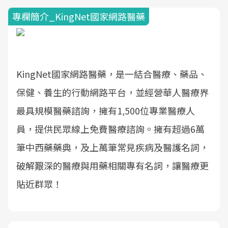
專欄簡介_KingNet國家網路醫藥
KingNet國家網路醫藥，是一結合醫療、藥品、
保健、養生的行動網路平台，並經營華人醫療界
最具規模醫藥諮詢，擁有1,500位專業醫療人
員，提供民眾線上免費醫療諮詢。擁有超過6萬
筆中西藥藥典，及上萬筆常見疾病及醫護名詞，
破解艱深的醫療與用藥相關專有名詞，讓醫療更
貼近群眾！