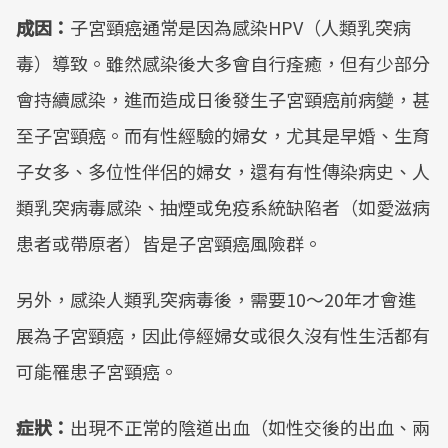
成因：
子宮頸癌通常是因為感染HPV（人類乳突病
毒）導致。雖然感染後大多會自行痊癒，但有少部分
會持續感染，進而造成日後發生子宮頸癌前病變，甚
至子宮頸癌。而有性經驗的婦女，尤其是早婚、生育
子女多、多位性伴侶的婦女，還有有性傳染病史、人
類乳突病毒感染、抽煙或免疫系統缺陷者（如愛滋病
患者或帶原者）皆是子宮頸癌風險群。
另外，感染人類乳突病毒後，需要10～20年才會進
展為子宮頸癌，因此停經婦女或很久沒有性生活都有
可能罹患子宮頸癌。
症狀：
出現不正常的陰道出血（如性交後的出血、兩