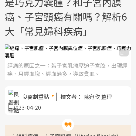
是巧克力囊腫？和子宮內膜
癌、子宮頸癌有關嗎？解析6
大「常見婦科疾病」
經痛的原因之一：若子宮肌瘤壓迫子宮腔，出現經
痛、月經血塊、經血過多，導致貧血。
良醫劃重點
撰文者：
陳宛欣 整理
2023-04-20