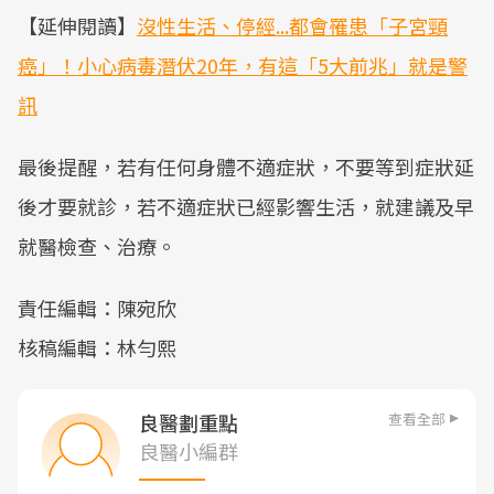
【延伸閱讀】
沒性生活、停經...都會罹患「子宮頸
癌」！小心病毒潛伏20年，有這「5大前兆」就是警
訊
最後提醒，若有任何身體不適症狀，不要等到症狀延
後才要就診，若不適症狀已經影響生活，就建議及早
就醫檢查、治療。
責任編輯：陳宛欣
核稿編輯：林勻熙
查看全部
良醫劃重點
良醫小編群