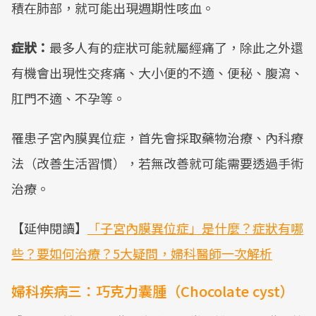
積在肺部，就可能出現週期性咳血。
症狀：
最多人有的症狀可能就屬經痛了，除此之外還
有機會出現性交疼痛、大小便的不適、便秘、腹瀉、
肛門不適、不孕等。
罹患子宮內膜異位症，首先會採取藥物治療、內科療
法（改善生活習慣），若無改善就可能需要透過手術
治療。
【延伸閱讀】
「子宮內膜異位症」是什麼？症狀有哪
些？要如何治療？5大疑問，婦科醫師一次解析
婦科疾病三：巧克力囊腫（Chocolate cyst）