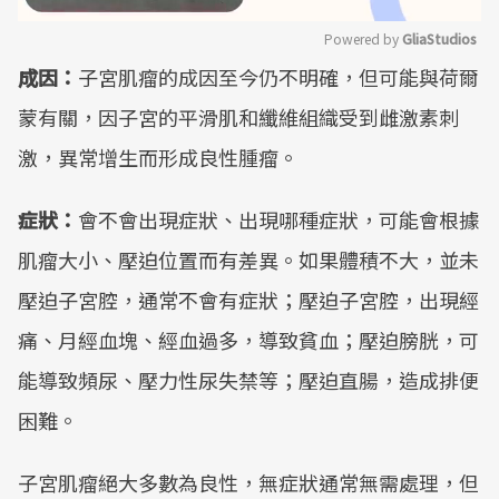
Powered by 
GliaStudios
成因：
子宮肌瘤的成因至今仍不明確，但可能與荷爾
Mute
蒙有關，因子宮的平滑肌和纖維組織受到雌激素刺
激，異常增生而形成良性腫瘤。
症狀：
會不會出現症狀、出現哪種症狀，可能會根據
肌瘤大小、壓迫位置而有差異。如果體積不大，並未
壓迫子宮腔，通常不會有症狀；壓迫子宮腔，出現經
痛、月經血塊、經血過多，導致貧血；壓迫膀胱，可
能導致頻尿、壓力性尿失禁等；壓迫直腸，造成排便
困難。
子宮肌瘤絕大多數為良性，無症狀通常無需處理，但