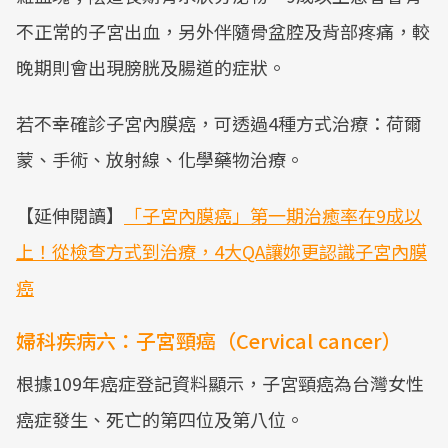
不正常的子宮出血，另外伴隨骨盆腔及背部疼痛，較
晚期則會出現膀胱及腸道的症狀。
若不幸確診子宮內膜癌，可透過4種方式治療：荷爾
蒙、手術、放射線、化學藥物治療。
【延伸閱讀】
「子宮內膜癌」第一期治癒率在9成以
上！從檢查方式到治療，4大QA讓妳更認識子宮內膜
癌
婦科疾病六：子宮頸癌（Cervical cancer）
根據109年癌症登記資料顯示，子宮頸癌為台灣女性
癌症發生、死亡的第四位及第八位。