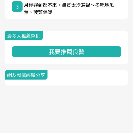
月經遲到都不來，體質太冷惹禍〜多吃地瓜
5
葉、菠菜保暖
最多人推薦醫師
我要推薦良醫
網友就醫經驗分享