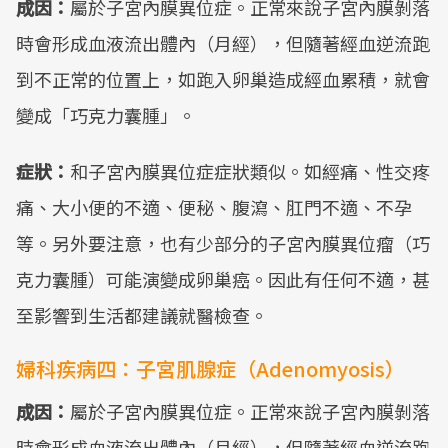
成因：
屬於子宮內膜異位症。正常來說子宮內膜剝落
時會形成血液流出體內（月經），但隨著經血逆流跑
到不正常的位置上，如跑入卵巢造成經血累積，就會
變成「巧克力囊腫」。
症狀：
和子宮內膜異位症症狀類似。如經痛、性交疼
痛、大小便的不適、便秘、腹瀉、肛門不適、不孕
等。另外要注意，也有少部分的子宮內膜異位瘤（巧
克力囊腫）可能演變成卵巢癌。因此有任何不適，甚
至影響到生活都建議就醫檢查。
婦科疾病四：子宮肌腺症（Adenomyosis）
成因：
屬於子宮內膜異位症。正常來說子宮內膜剝落
時會形成血液流出體內（月經），但隨著經血逆流跑