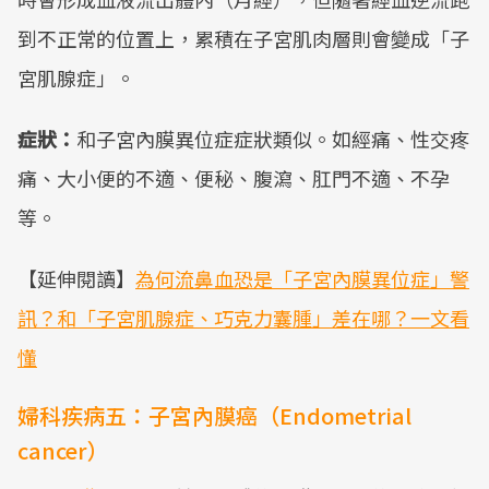
到不正常的位置上，累積在子宮肌肉層則會變成「子
宮肌腺症」。
症狀：
和子宮內膜異位症症狀類似。如經痛、性交疼
痛、大小便的不適、便秘、腹瀉、肛門不適、不孕
等。
【延伸閱讀】
為何流鼻血恐是「子宮內膜異位症」警
訊？和「子宮肌腺症、巧克力囊腫」差在哪？一文看
懂
婦科疾病五：子宮內膜癌（Endometrial
cancer）