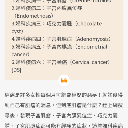
1.婦科疾病一：子宮肌瘤（Uterine fibroids）
2.婦科疾病二：子宮內膜異位症
（Endometriosis）
3.婦科疾病三：巧克力囊腫（Chocolate
cyst）
4.婦科疾病四：子宮肌腺症（Adenomyosis）
5.婦科疾病五：子宮內膜癌（Endometrial
cancer）
6.婦科疾病六：子宮頸癌（Cervical cancer）
{DS}
經痛是許多女性每個月可能會經歷的惡夢！就診後得
到自己有肌瘤的消息，但到底肌瘤是什麼？經上網搜
尋後，發現子宮肌瘤、子宮內膜異位症、巧克力囊
腫、子宮肌腺症都可能有經痛的症狀，這些婦科疾病