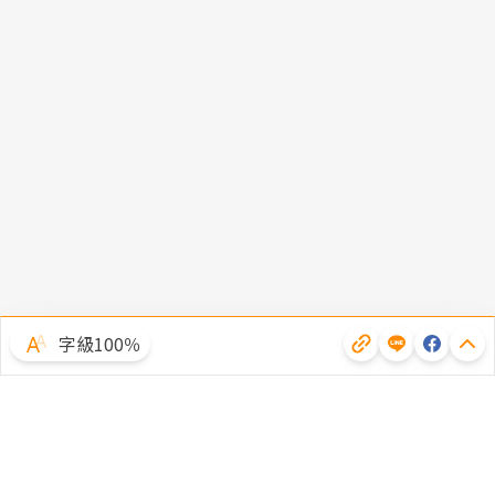
字級100％