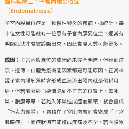
婦科疾病二：子宮內膜異位症
（Endometriosis）
子宮內膜異位症是一種慢性發炎的疾病，據統計，每
十位女性可能就有一位患有子宮內膜異位症。通常有
明顯症狀才會被診斷出來，因此實際人數可能更多。
成因：
子宮內膜異位的成因尚未完全明瞭，但經血逆
流、遺傳、自體免疫機能因素都是可能原因。正常來
說子宮內膜剝落時會形成血液流出體內就是俗稱月
經，但若隨著經血逆流跑到不正常的位置上，如卵
巢、腹膜等等，若跑入卵巢造成經血累積，就會變成
「巧克力囊腫」，累積在子宮肌肉層則會變成「子宮
肌腺症」，而症狀則可能造成疼痛及不孕，若內膜累