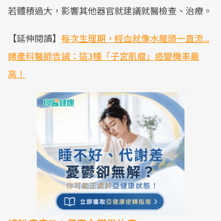
若體積過大，影響其他器官就建議就醫檢查、治療。
【延伸閱讀】
每次生理期，經血就像水龍頭一直流...
婦產科醫師告誡：這3種「子宮肌瘤」癌變機率最
高！