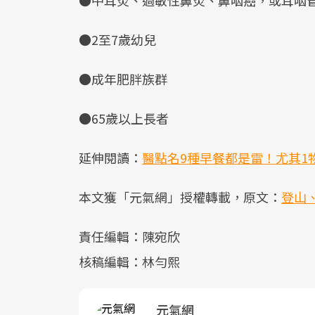
●2至7歲幼兒
●成年肥胖族群
●65歲以上長者
延伸閱讀：
醫點名9種早餐都是雷！尤其1
本文獲「元氣網」授權轉載，原文：
登山
責任編輯：陳宛欣
核稿編輯：林勻熙
元氣網