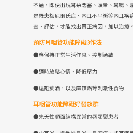
不過，即便出現耳朵悶塞、頭暈、耳鳴、
是罹患梅尼爾氏症、內耳不平衡等內耳疾
查、評估，才能找出真正病因，加以治療
預防耳咽管功能障礙3作法
●應保持正常生活作息、控制過敏
●適時放鬆心情、降低壓力
●遠離菸酒，以及麻辣鍋等刺激性食物
耳咽管功能障礙好發族群
●先天性顏面結構異常的唇顎裂患者
●中耳炎、過敏性鼻炎、鼻咽癌，或耳咽