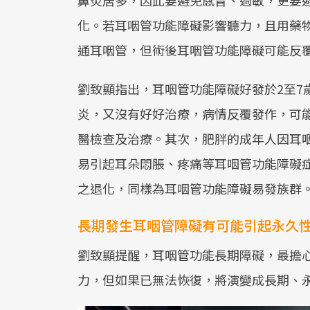
鼻炎居多，因此要避免感冒、過敏，更要
化。若耳咽管功能障礙影響聽力，且用藥
通耳咽管，但術後耳咽管功能障礙可能反
劉致顯指出，耳咽管功能障礙好發於2至7
炎，又沒有好好治療，病情反覆發作，可
醫檢查及治療。其次，肥胖的成年人因耳
易引起耳朵悶脹、疼痛等耳咽管功能障礙症
之退化，同樣為耳咽管功能障礙易發族群
長期發生耳咽管障礙有可能引起永久
劉致顯提醒，耳咽管功能長期障礙，最擔
力，但如果已無法恢復，將演變成長期、