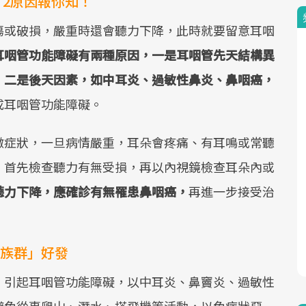
2原因報你知！
傷或破損，嚴重時還會聽力下降，此時就要留意耳咽
耳咽管功能障礙有兩種原因，一是耳咽管先天結構異
；二是後天因素，如中耳炎、過敏性鼻炎、鼻咽癌，
成耳咽管功能障礙。
微症狀，一旦病情嚴重，耳朵會疼痛、有耳鳴或常聽
，首先檢查聽力有無受損，再以內視鏡檢查耳朵內或
聽力下降，應確診有無罹患鼻咽癌，
再進一步接受治
2族群」好發
，引起耳咽管功能障礙，以中耳炎、鼻竇炎、過敏性