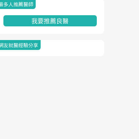
最多人推薦醫師
我要推薦良醫
網友就醫經驗分享