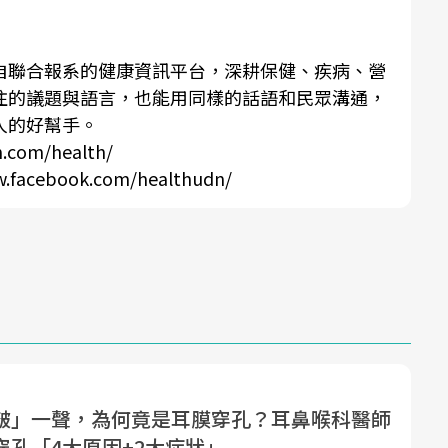
自聯合報系的健康資訊平台，深耕保健、疾病、營
注的議題與語言，也能用同樣的話語和民眾溝通，
人的好幫手。
n.com/health/
w.facebook.com/healthudn/
啵」一聲，為何竟是耳膜穿孔？耳鼻喉科醫師
穿孔「4大原因+2大症狀」