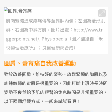
肌肉緊繃造成疼痛傳導至肩胛內側；左圖為菱形肌
群、右圖為中斜方肌，圖片出處：http://www.tri
ggerpoints.net/, Physiopedia（圖／翻攝自「禾
悅物理治療所」；良醫健康網合成）
圓肩、膏肓痛自我改善運動
對於改善圓肩，維持好的姿勢、放鬆緊繃的胸肌以及
訓練較弱的背肌是很重要的，因此打斷上班時長時間
姿勢不良並給予肌肉短暫的休息時間是非常重要的，
以下兩個舒緩方式，一起來試試看吧！