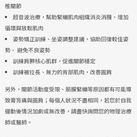
椎關節
超音波治療，幫助緊繃肌肉組織消炎消腫、增加
循環與放鬆肌肉
姿勢矯正訓練、坐姿調整建議，協助回復較佳姿
勢、 避免不良姿勢
訓練肩胛核心肌群，促進關節穩定
訓練被拉長、無力的背部肌肉，改善圓肩
另外，關節活動度受限、筋膜緊繃等原因都有可能導
致膏肓痛與圓肩；每個人狀況不盡相同，若您於自我
運動後情況加劇或無改善，請盡快詢問您的物理治療
師或醫師。