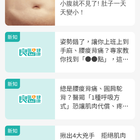
新知
姿勢錯了，讓你上班上到
手麻、腰痠背痛？專家教
你找到「●●點」，這樣
按壓助放鬆
新知
總是腰痠背痛、圓肩駝
背？醫揭「1種呼吸方
式」恐讓肌肉代償、疼痛
反覆發作
新知
揪出4大兇手 拒絕肌肉