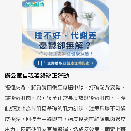
辦公室自我姿勢矯正運動
輕輕夾背，將肩膀回復至身體中線，打破駝背姿勢，
讓後背肌肉可以回復至正常長度放鬆後背肌肉，同時
此運動也為背肌最基礎的肌力訓練，注意肩膀不可過
度後夾，回復至中線即可，過度後夾可能讓肌肉過度
出力，反而使肌肉更加緊繃，造成反效果。
固定上班