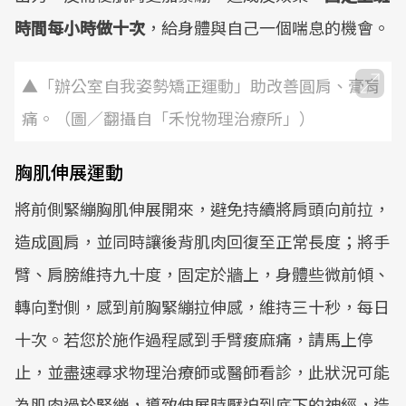
時間每小時做十次
，給身體與自己一個喘息的機會。
▲「辦公室自我姿勢矯正運動」助改善圓肩、膏肓
痛。（圖／翻攝自「禾悅物理治療所」）
胸肌伸展運動
將前側緊繃胸肌伸展開來，避免持續將肩頭向前拉，
造成圓肩，並同時讓後背肌肉回復至正常長度；將手
臂、肩膀維持九十度，固定於牆上，身體些微前傾、
轉向對側，感到前胸緊繃拉伸感，維持三十秒，每日
十次。若您於施作過程感到手臂痠麻痛，請馬上停
止，並盡速尋求物理治療師或醫師看診，此狀況可能
為肌肉過於緊繃，導致伸展時壓迫到底下的神經，造