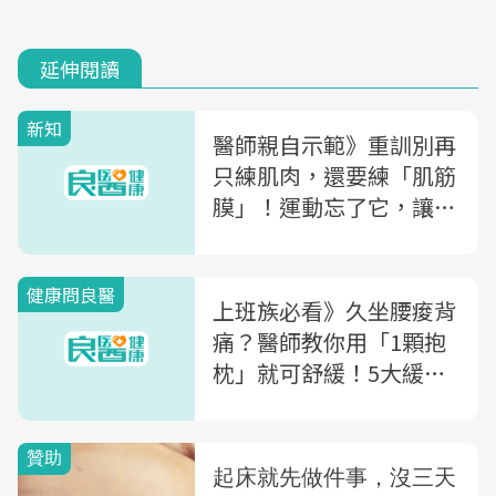
延伸閱讀
新知
醫師親自示範》重訓別再
只練肌肉，還要練「肌筋
膜」！運動忘了它，讓你
效率差又筋骨痠痛
健康問良醫
上班族必看》久坐腰痠背
痛？醫師教你用「1顆抱
枕」就可舒緩！5大緩解
痠痛法一次看