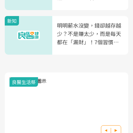
新知
明明薪水沒變，錢卻越存越
少？不是賺太少，而是每天
都在「漏財」！7個習慣一
次看
良醫生活祭