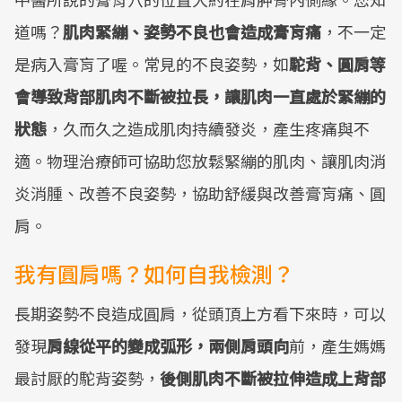
道嗎？
肌肉緊繃、姿勢不良也會造成膏肓痛
，不一定
是病入膏肓了喔。常見的不良姿勢，如
駝背、圓肩等
會導致背部肌肉不斷被拉長，讓肌肉一直處於緊繃的
狀態
，久而久之造成肌肉持續發炎，產生疼痛與不
適。物理治療師可協助您放鬆緊繃的肌肉、讓肌肉消
炎消腫、改善不良姿勢，協助舒緩與改善膏肓痛、圓
肩。
我有圓肩嗎？如何自我檢測？
長期姿勢不良造成圓肩，從頭頂上方看下來時，可以
發現
肩線從平的變成弧形，兩側肩頭向
前，產生媽媽
最討厭的駝背姿勢，
後側肌肉不斷被拉伸造成上背部