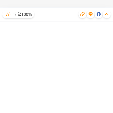
字級100％