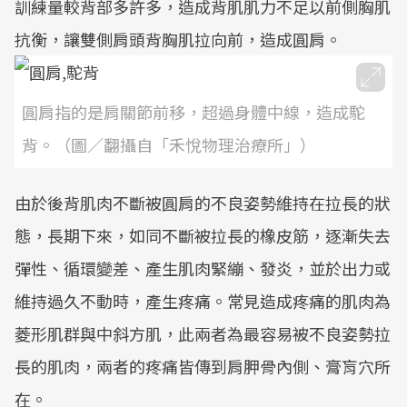
訓練量較背部多許多，造成背肌肌力不足以前側胸肌
抗衡，讓雙側肩頭背胸肌拉向前，造成圓肩。
圓肩指的是肩關節前移，超過身體中線，造成駝
背。（圖／翻攝自「禾悅物理治療所」）
由於後背肌肉不斷被圓肩的不良姿勢維持在拉長的狀
態，長期下來，如同不斷被拉長的橡皮筋，逐漸失去
彈性、循環變差、產生肌肉緊繃、發炎，並於出力或
維持過久不動時，產生疼痛。常見造成疼痛的肌肉為
菱形肌群與中斜方肌，此兩者為最容易被不良姿勢拉
長的肌肉，兩者的疼痛皆傳到肩胛骨內側、膏肓穴所
在。