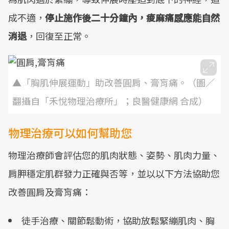
成不適，
停止施作後二十分鐘內，痠麻痛感應能自然
消退
，回復至正常。
▲「胸肌伸展運動」助改善圓肩、膏肓痛。（圖／
翻攝自「禾悅物理治療所」；良醫健康網 合成）
物理治療可以如何幫助您
物理治療師會評估您的肌肉狀態、姿勢、肌肉力量、
肩胛穩定肌群發力正確與否等，並以以下方法協助您
改善圓肩及膏肓痛：
徒手治療、關節鬆動術，協助放鬆緊繃肌肉、胸