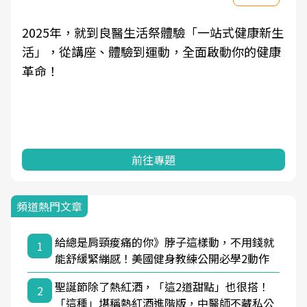
2025年，就到良醫生活祭體驗「一站式健康新生
活」，從講座、體驗到運動，全面啟動你的健康
革命！
前往專題
頻道熱門文章
給總是肩頸痠痛的你》脖子這樣動，不用錢就
1
能舒緩緊繃感！美國健身教練公開必學2動作
聖誕節除了熱紅酒，「這2道甜點」也很搭！
2
「這種」堪稱熱紅酒進階版，中醫師不藏私公