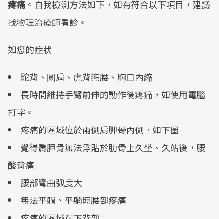
疼痛
。自我檢測方法如下，如有符合以下項目，建議
找物理治療師看診。
如您的症狀
駝背、圓肩、虎背熊腰、胸口內縮
長時間維持手臂前伸的動作後疼痛，如使用電腦
打字。
疼痛的區域位於兩側肩胛骨內側，如下圖
覺得肩胛骨無法浮貼於肋骨上久坐、久站後，腰
酸背痛
腰部彎曲弧度大
無法平躺、平躺時腰部疼痛
疼痛的區域在下背部