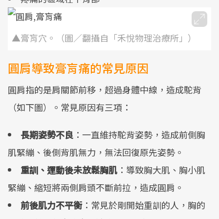
▲膏肓穴。（圖／翻攝自「禾悅物理治療所」）
圓肩導致膏肓痛的常見原因
圓肩指的是肩關節前移，超過身體中線，造成駝背
（如下圖）。常見原因有三項：
長期姿勢不良
：一直維持駝背姿勢，造成前側胸
肌緊繃、後側背肌無力，無法回復原先姿勢。
重訓、運動後未放鬆胸肌
：導致胸大肌、胸小肌
緊繃、縮短將兩側肩頭不斷前拉，造成圓肩。
前後肌力不平衡
：常見於剛開始重訓的人，胸的