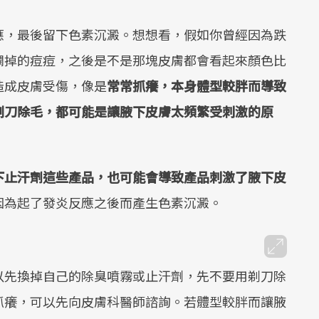
應，最後留下色素沉澱。想想看，假如你曾經因為跌
爛掉的痘痘，之後是不是那塊皮膚都會看起來顏色比
造成皮膚受傷，像是
常常抓癢，本身體型較胖而導致
剃刀除毛，都可能是讓腋下皮膚太頻繁受刺激的原
下止汗劑這些產品，也可能會導致產品刺激了腋下皮
因為起了發炎反應之後而產生色素沉澱。
以先換掉自己的除臭噴霧或止汗劑，先不要用剃刀除
抓癢，可以先向皮膚科醫師諮詢。若體型較胖而讓腋