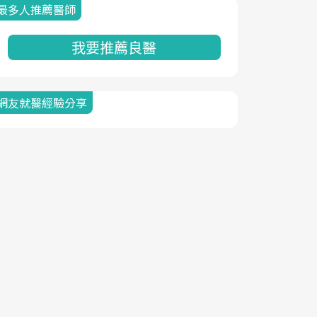
最多人推薦醫師
我要推薦良醫
網友就醫經驗分享