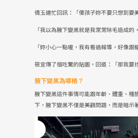
倩玉連忙回訊：「傻孩子妳不要只想到要
「我以為腋下變黑就是我常常除毛造成的
「妳小心一點喔，我有看過報導，好像跟
筱宜傳了個吃驚的貼圖，回道：「那我要
腋下變黑為哪樁？
腋下變黑這件事情可能跟年齡、體重、種
下，腋下變黑不僅是美觀問題，而是暗示