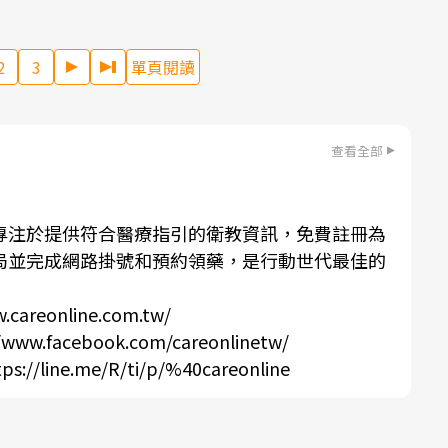
。
2
3
單頁閱讀
查看全部
專注於提供符合醫療指引的衛教資訊，免費註冊為
局並完成網路掛號和預約領藥，是行動世代最佳的
.careonline.com.tw/
//www.facebook.com/careonlinetw/
tps://line.me/R/ti/p/%40careonline