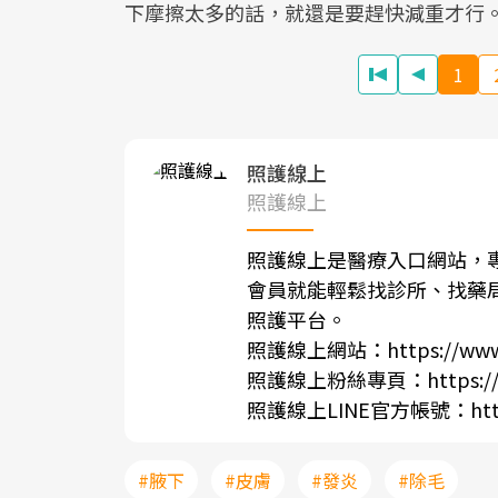
下摩擦太多的話，就還是要趕快減重才行
1
照護線上
照護線上
照護線上是醫療入口網站，
會員就能輕鬆找診所、找藥
照護平台。
照護線上網站：
https://www
照護線上粉絲專頁：
https:
照護線上LINE官方帳號：
ht
#腋下
#皮膚
#發炎
#除毛