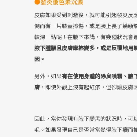
●發炎後色素沉澱
皮膚如果受到刺激後，就可能引起發炎反
倒而有一片膝蓋擦傷，或是臉上長了幾顆
較深一點呢！在腋下來講，有幾種狀況會
腋下腫脹且皮膚摩擦變多，或是反覆地用
因。
另外，如果
有在使用身體的除臭噴霧、腋
膚
，即使外觀上沒有起紅疹，但卻讓皮膚
因此，當你發現有腋下變黑的狀況時，可
毛。如果發現自己是否常常覺得腋下癢而