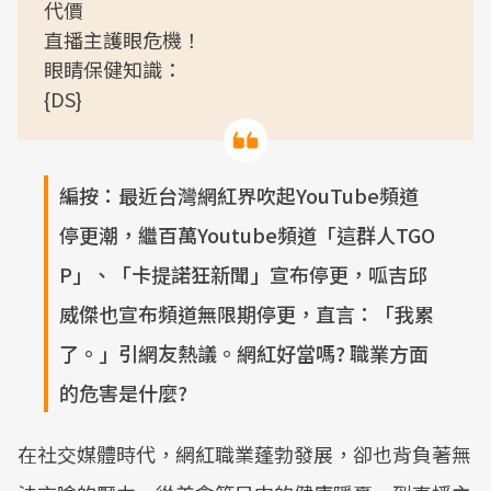
代價
直播主護眼危機！
眼睛保健知識：
{DS}
編按：最近台灣網紅界吹起YouTube頻道
停更潮，繼百萬Youtube頻道「這群人TGO
P」、「卡提諾狂新聞」宣布停更，呱吉邱
威傑也宣布頻道無限期停更，直言：「我累
了。」引網友熱議。網紅好當嗎? 職業方面
的危害是什麼?
在社交媒體時代，網紅職業蓬勃發展，卻也背負著無