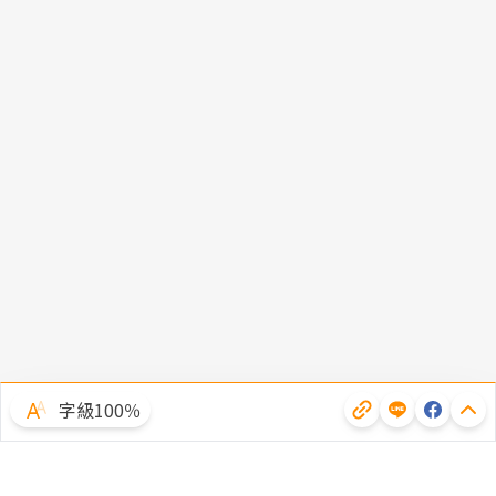
字級100％