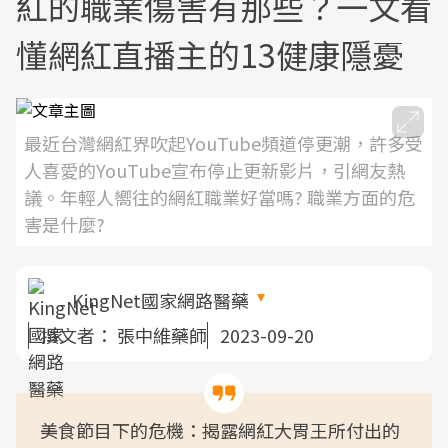
紅的職業傷害有那些？一文看
懂網紅直播主的13健康隱憂
最近台灣網紅界吹起YouTube頻道停更潮，許多受
人喜愛的YouTube宣布停止更新影片，引網友熱
議。年輕人嚮往的網紅職業好當嗎? 職業方面的危
害是什麼?
KingNet國家網路醫藥
撰文者：
張中維藥師
2023-09-20
美食節目下的危機：揭露網紅大胃王所付出的