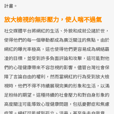
計畫。
放大檢視的無形壓力，使人喘不過氣
社交媒體平台將網紅的生活、外貌和成就公諸於世，
使得他們的每一個舉動都成為廣泛關注的焦點。由於
網紅的曝光率極高，這也使得他們更容易成為網絡霸
凌的目標，並受到許多負面評論和攻擊，這可能對他
們的心理健康帶來不容忽視的影響。儘管台灣社會保
障了言論自由的權利，然而當網紅的行為受到放大檢
視時，他們不得不持續展現完美的形象和生活，以滿
足粉絲的期望。這種持續的社會壓力和對自身形象的
高度關注可能導致心理健康問題，包括憂鬱症和焦慮
症等。網紅可能感到孤立、沮喪，甚至失去自我意