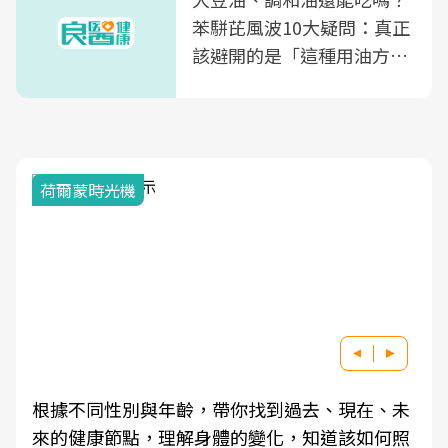
苯駢芘風波10大疑問：真正
該避開的是「這種用油方
式」
荷爾蒙時光機
根據不同性別與年齡，帶你找到過去、現在、未
來的健康節點，理解身體的變化，知道該如何照