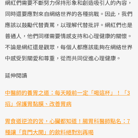
網紅們需要不斷努力保持形象和創造吸引人的內容，
同時還要應對來自網絡世界的各種挑戰。因此，我們
應該以鼓勵代替責罵，以理解代替批評。網紅們也是
普通人，他們同樣需要情感支持和心理健康的關懷。
不論是網紅還是觀眾，每個人都應該能夠在網絡世界
中感受到關愛和尊重，從而共同促進心理健康。
延伸閱讀
中醫師的養胃之道：每天睡前一定「喝這杯」！「3
招」保護胃黏膜、改善胃病
胃食道逆流的苦，心臟都知道！腸胃科醫師點名：7
種讓「賁門大開」的飲料絕對別再喝