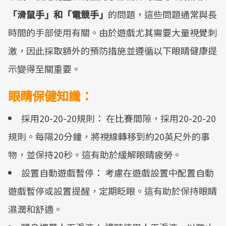
「滑鼠手」和「電競手」
的問題，這些問題通常與長
時間的手部使用有關。由於遊戲尤其需要大量視覺刺
激，因此採取額外的預防措施並遵循以下眼睛健康提
示變得至關重要。
眼睛保健知識：
採用20-20-20規則： 在比賽間隙，採用20-20-20
規則。每隔20分鐘，將視線轉移到約20英尺外的事
物，並保持20秒。這有助於緩解眼睛疲勞。
設置自動遊戲暫停： 考慮在遊戲設置中配置自動
遊戲暫停或設置提醒，定期眨眼。這有助於保持眼睛
濕潤和舒適。