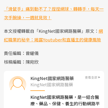
「滑鼠手」痛到動不了？捏捏網球、轉轉手，每天一
次手腕操，一週就見效！
本文授權轉載自「KingNet國家網路醫藥」原文：
網
紅職業的秘辛：揭露Youtuber和直播主的健康風險
責任編輯：曾耀儀
核稿編輯：陳宛欣
查看全部
KingNet國家網路醫藥
KingNet國家網路醫藥
KingNet國家網路醫藥，是一結合醫
療、藥品、保健、養生的行動網路平