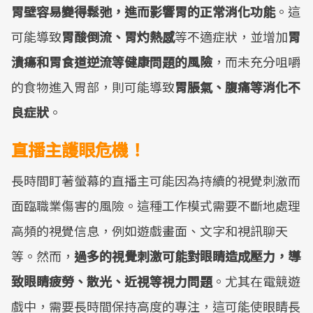
胃壁容易變得鬆弛，進而影響胃的正常消化功能
。這
可能導致
胃酸倒流、胃灼熱感
等不適症狀，並增加
胃
潰瘍和胃食道逆流等健康問題的風險
，而未充分咀嚼
的食物進入胃部，則可能導致
胃脹氣、腹痛等消化不
良症狀
。
直播主護眼危機！
長時間盯著螢幕的直播主可能因為持續的視覺刺激而
面臨職業傷害的風險。這種工作模式需要不斷地處理
高頻的視覺信息，例如遊戲畫面、文字和視訊聊天
等。然而，
過多的視覺刺激可能對眼睛造成壓力，導
致眼睛疲勞、散光、近視等視力問題
。尤其在電競遊
戲中，需要長時間保持高度的專注，這可能使眼睛長