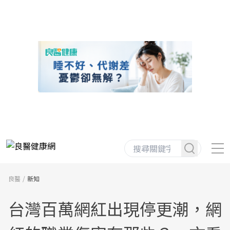
良醫
新知
台灣百萬網紅出現停更潮，網