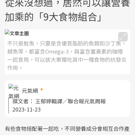
從來沒想過，居然可以讓營養
加乘的「9大食物組合」
不只是鮭魚，只要是含優質脂肪的魚類如沙丁魚、
鯖魚等，都富含Omega-3，與富含薑黃素的咖哩
一起食用，可以放大單獨吃其中一種食物的抗發炎
作用。
元氣網
撰文者：
王郁婷輯譯／聯合報元氣周報
2023-11-23
有些食物搭配著一起吃，不同營養成分會相互合作產