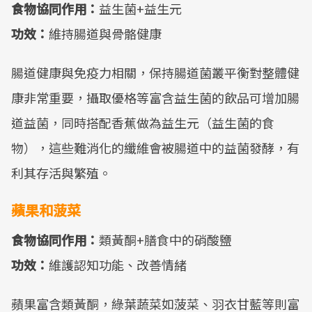
食物協同作用：
益生菌+益生元
功效：
維持腸道與骨骼健康
腸道健康與免疫力相關，保持腸道菌叢平衡對整體健
康非常重要，攝取優格等富含益生菌的飲品可增加腸
道益菌，同時搭配香蕉做為益生元（益生菌的食
物），這些難消化的纖維會被腸道中的益菌發酵，有
利其存活與繁殖。
蘋果和菠菜
食物協同作用：
類黃酮+膳食中的硝酸鹽
功效：
維護認知功能、改善情緒
蘋果富含類黃酮，綠葉蔬菜如菠菜、羽衣甘藍等則富