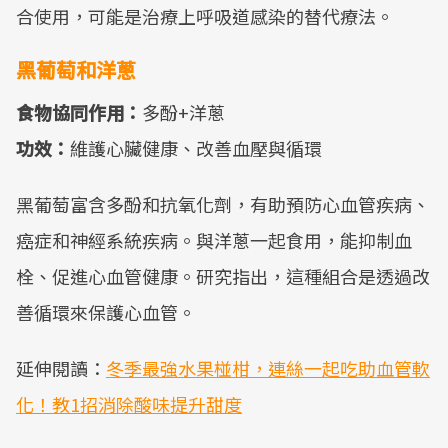
合使用，可能是治療上呼吸道感染的替代療法。
黑葡萄和洋蔥
食物協同作用：
多酚+洋蔥
功效：
維護心臟健康、改善血壓與循環
黑葡萄富含多酚和抗氧化劑，有助預防心血管疾病、
癌症和神經系統疾病。與洋蔥一起食用，能抑制血
栓、促進心血管健康。研究指出，這種組合是透過改
善循環來保護心血管。
延伸閱讀：
冬季最強水果椪柑，連絲一起吃助血管軟
化！教1招消除酸味提升甜度