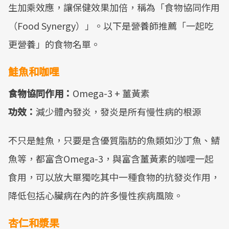
生加乘效應，讓保健效果加倍，稱為「食物協同作用
（Food Synergy）」。以下是營養師推薦「一起吃
更營養」的食物名單。
鮭魚和咖哩
食物協同作用：
Omega-3 + 薑黃素
功效：
減少體內發炎，發炎是所有慢性病的根源
不只是鮭魚，只要是含優質脂肪的魚類如沙丁魚、鯖
魚等，都富含Omega-3，與富含薑黃素的咖哩一起
食用，可以放大單獨吃其中一種食物的抗發炎作用，
降低包括心臟病在內的許多慢性疾病風險。
杏仁和漿果