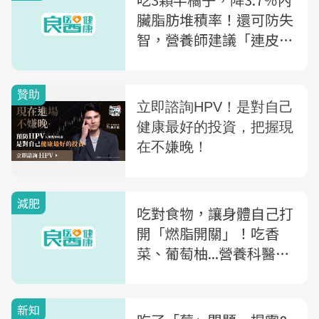
臟脂肪堆積率！還可防失
智，營養師建議「連皮這
樣吃」
減肥
吃對食物，讓身體自己打
開「燃脂開關」！吃香
菜、葡萄柚...營養科醫師
教你吃「4大類食物」
新知