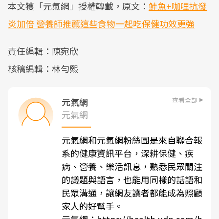
本文獲「元氣網」授權轉載，原文：
鮭魚+咖哩抗發
炎加倍 營養師推薦這些食物一起吃保健功效更強
責任編輯：陳宛欣
核稿編輯：林勻熙
查看全部
元氣網
元氣網
元氣網和元氣網粉絲團是來自聯合報
系的健康資訊平台，深耕保健、疾
病、營養、樂活訊息，熟悉民眾關注
的議題與語言，也能用同樣的話語和
民眾溝通，讓網友讀者都能成為照顧
家人的好幫手。