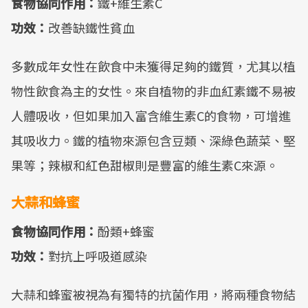
食物協同作用：
鐵+維生素C
功效：
改善缺鐵性貧血
多數成年女性在飲食中未獲得足夠的鐵質，尤其以植
物性飲食為主的女性。來自植物的非血紅素鐵不易被
人體吸收，但如果加入富含維生素C的食物，可增進
其吸收力。鐵的植物來源包含豆類、深綠色蔬菜、堅
果等；辣椒和紅色甜椒則是豐富的維生素C來源。
大蒜和蜂蜜
食物協同作用：
酚類+蜂蜜
功效：
對抗上呼吸道感染
大蒜和蜂蜜被視為有獨特的抗菌作用，將兩種食物結