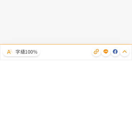
字級100％