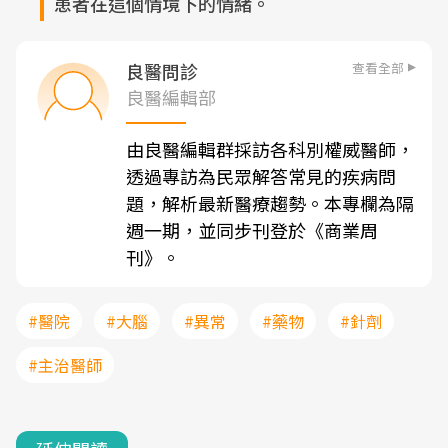
患者在這個情境下的情緒。
查看全部
良醫問診
良醫編輯部
由良醫編輯群採訪各科別權威醫師，
透過專訪為民眾解答常見的疾病問
題，解析最新醫療趨勢。本專欄為隔
週一期，並同步刊登於《商業周
刊》。
#醫院
#大腦
#異常
#藥物
#針劑
#主治醫師