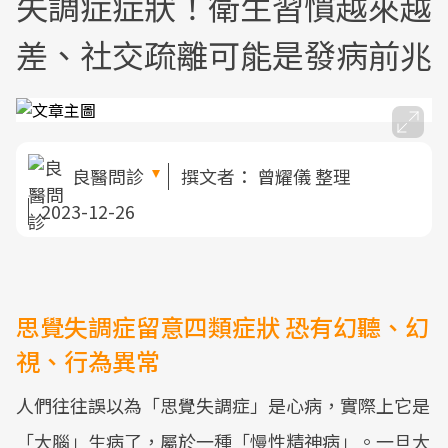
失調症症狀！衛生習慣越來越
差、社交疏離可能是發病前兆
良醫問診
撰文者：
曾耀儀 整理
2023-12-26
思覺失調症留意四類症狀 恐有幻聽、幻
視、行為異常
人們往往誤以為「思覺失調症」是心病，實際上它是
「大腦」生病了，屬於一種「慢性精神病」。一旦大