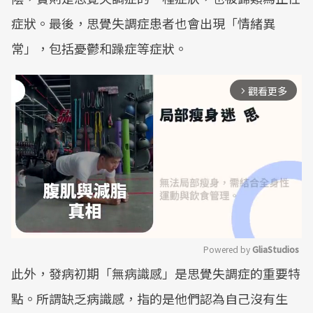
症狀。最後，思覺失調症患者也會出現「情緒異
常」，包括憂鬱和躁症等症狀。
觀看更多
arrow_forward_ios
Powered by 
GliaStudios
此外，發病初期「無病識感」是思覺失調症的重要特
Mute
點。所謂缺乏病識感，指的是他們認為自己沒有生