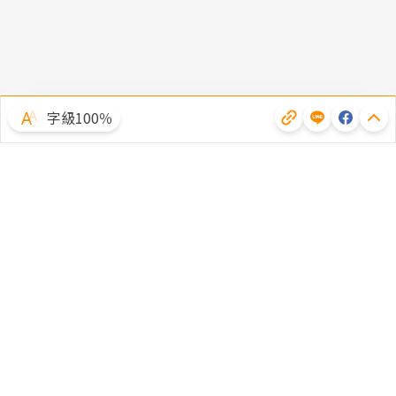
字級100％