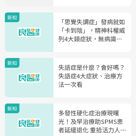
新知
「思覺失調症」發病就如
「卡到陰」，精神科權威
列4大類症狀，無病識感
是最大特徵，15個問題自
我檢測
新知
失語症是什麼？會好嗎？
失語症4大症狀、治療方
法一次看
新知
多發性硬化症治療現曙
光！及早治療助SPMS患
者延緩退化 重拾活力人