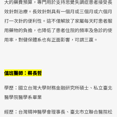
大的藥費預算，專門用於支持思覺失調症患者接受長
效針劑治療。長效針劑具有一個月或三個月或六個月
打一次針的便利性。這不僅解放了家屬每天盯患者服
用藥物的負擔，也降低了患者住院的頻率及急診的使
用率，對健保體系也有正面影響，可謂三贏。
值班醫師：蔡長哲
學歷：國立台灣大學財務金融研究所碩士、私立臺北
醫學院醫學系畢業
經歷：台灣精神醫學會理事長、臺北市立聯合醫院松