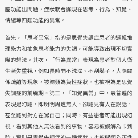
腦功能出問題，症狀就會顯現在思考、行為、知覺、
情緒等四類功能的異常。
首先，「思考異常」指的是思覺失調症患者的邏輯推
理能力和抽象思考能力的失調，可能導致出現不切實
際的想法。其次，「行為異常」表現為患者對個人衛
生漸失重視，例如長時間不洗澡、不刮鬍子，人際關
係疏離等現象，被歸類為負性症狀，也被視為是思覺
失調症的前驅期。第三，「知覺異常」中，最普遍的
表現是幻聽，即明明周遭無人，卻聽見有人在說話，
甚至聽到對方在罵自己；同時，有些患者可能出現幻
視，看到其他人無法看到的事物，容易被誤解為卡到
陰，實則是思覺失調症的一種症狀，也被歸類為正性