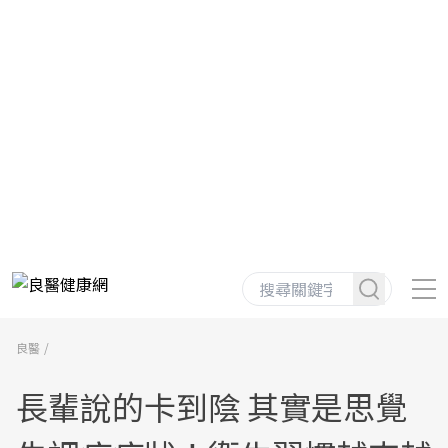
良醫
長輩說的卡到陰 其實是思覺