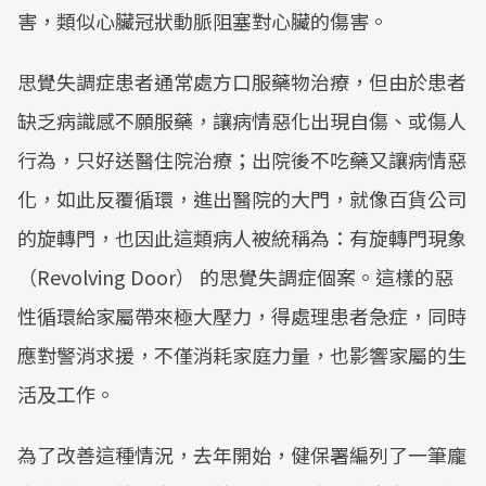
害，類似心臟冠狀動脈阻塞對心臟的傷害。
思覺失調症患者通常處方口服藥物治療，但由於患者
缺乏病識感不願服藥，讓病情惡化出現自傷、或傷人
行為，只好送醫住院治療；出院後不吃藥又讓病情惡
化，如此反覆循環，進出醫院的大門，就像百貨公司
的旋轉門，也因此這類病人被統稱為：有旋轉門現象
（Revolving Door） 的思覺失調症個案。這樣的惡
性循環給家屬帶來極大壓力，得處理患者急症，同時
應對警消求援，不僅消耗家庭力量，也影響家屬的生
活及工作。
為了改善這種情況，去年開始，健保署編列了一筆龐