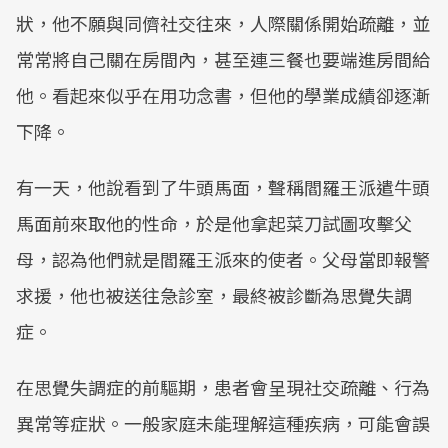
狀，他不願與同儕社交往來，人際關係開始疏離，並
常常將自己關在房間內，甚至連三餐也要端進房間給
他。看起來似乎在用功念書，但他的學業成績卻逐漸
下降。
有一天，他說看到了牛頭馬面，聲稱閻羅王派遣牛頭
馬面前來取他的性命，於是他拿起菜刀試圖攻擊父
母，認為他們就是閻羅王派來的使者。父母當即報警
求援，他也被送往急診室，最終被診斷為思覺失調
症。
在思覺失調症的前驅期，患者會呈現社交疏離、行為
異常等症狀。一般家庭未能理解這種疾病，可能會誤