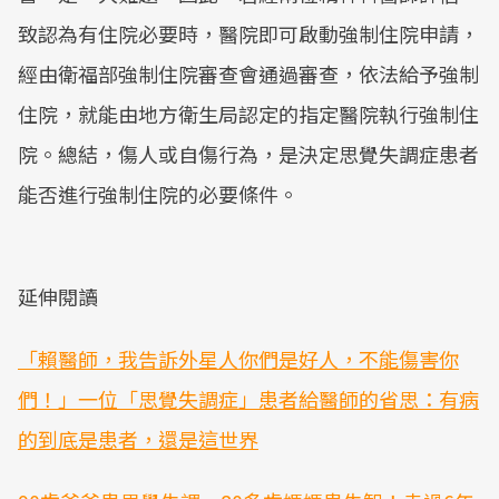
致認為有住院必要時，醫院即可啟動強制住院申請，
經由衛福部強制住院審查會通過審查，依法給予強制
住院，就能由地方衛生局認定的指定醫院執行強制住
院。總結，傷人或自傷行為，是決定思覺失調症患者
能否進行強制住院的必要條件。
延伸閱讀
「賴醫師，我告訴外星人你們是好人，不能傷害你
們！」一位「思覺失調症」患者給醫師的省思：有病
的到底是患者，還是這世界