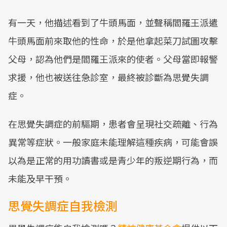
有一天，他描述看到了牛頭馬面，並聲稱閻羅王派遣
牛頭馬面前來取他的性命，於是他拿起菜刀試圖攻擊
父母，認為他們是閻羅王派來的使者。父母當即報警
求援，他也被送往急診室，最終被診斷為思覺失調
症。
在思覺失調症的前驅期，患者會呈現社交疏離、行為
異常等症狀。一般家庭未能理解這種疾病，可能會誤
以為是正常的用功讀書或是青少年的叛逆期行為，而
未能及早干預。
思覺失調症自我檢測