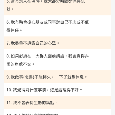
5. 當有別人在場時，我大部分時間都保持沉
默。
6. 我有時會擔心朋友或同事對自己不忠或不值
得信任。
7. 我盡量不透露自己的心聲。
8. 如果必須在一大群人面前講話，我會覺得非
常的焦慮不安。
9. 我做事(念書)不能持久，一下子就想休息。
10. 我覺得對什麼事情，總是處理得不好。
11. 我不會表情生動的講話。