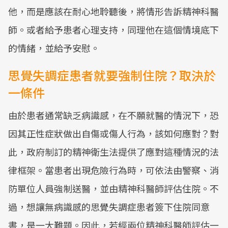
他，而是應該在耐心地聆聽後，將情形告訴精神科醫
師。或者給予患者心理支持，同理他在這個情境底下
的情緒，並給予安慰。
思覺失調症患者就要強制住院？取決於
一條件
由於患者通常缺乏病識感，在不願就醫的情況下，恐
因其正性症狀做出自傷或傷人行為，該如何應對？對
此，政府制訂的精神衛生法提供了應對這種情況的法
律框架。當患者出現危險行為時，可依法由警察、消
防單位人員強制送醫，並由精神科醫師評估住院。不
過，想讓無病識感的思覺失調症患者簽下住院同意
書，是一大難題。因此，若經兩位精神科醫師評估一