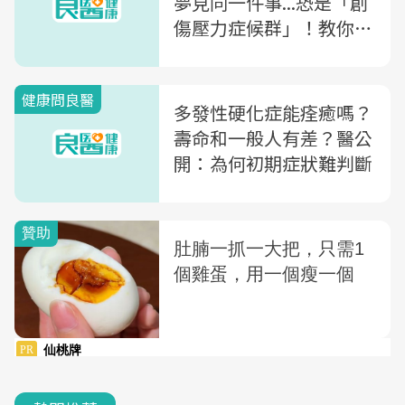
夢見同一件事...恐是「創
傷壓力症候群」！教你用
10問題自我檢測
健康問良醫
多發性硬化症能痊癒嗎？
壽命和一般人有差？醫公
開：為何初期症狀難判斷