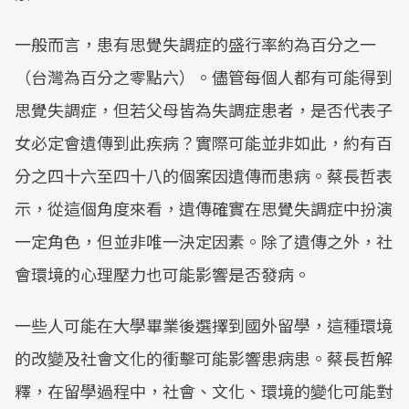
一般而言，患有思覺失調症的盛行率約為百分之一
（台灣為百分之零點六）。儘管每個人都有可能得到
思覺失調症，但若父母皆為失調症患者，是否代表子
女必定會遺傳到此疾病？實際可能並非如此，約有百
分之四十六至四十八的個案因遺傳而患病。蔡長哲表
示，從這個角度來看，遺傳確實在思覺失調症中扮演
一定角色，但並非唯一決定因素。除了遺傳之外，社
會環境的心理壓力也可能影響是否發病。
一些人可能在大學畢業後選擇到國外留學，這種環境
的改變及社會文化的衝擊可能影響患病患。蔡長哲解
釋，在留學過程中，社會、文化、環境的變化可能對