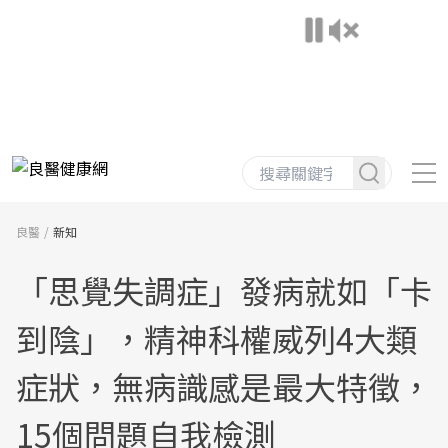
良醫
新知
「思覺失調症」發病就如「卡
到陰」，精神科權威列4大類
症狀，無病識感是最大特徵，
15個問題自我檢測