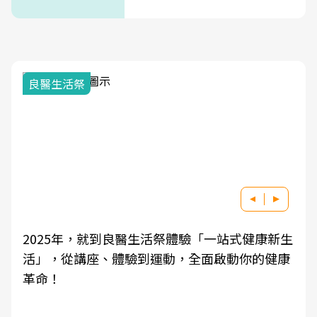
式」
我與健康韌性的距離
良醫健康網從「換季的身體變化」出發，透過醫
學觀點與日常感受的對話，建立對亞健康的認
知，進而引導實際的改善行動。