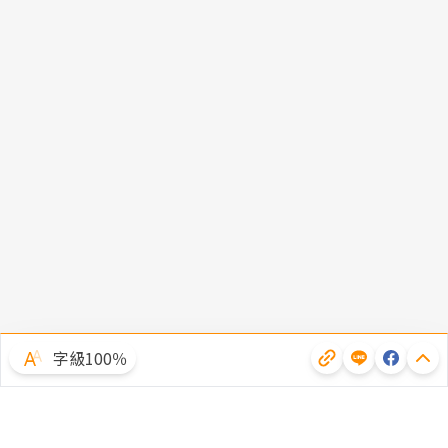
字級100％