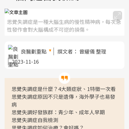
思覺失調症是一種大腦生病的慢性精神病，每次急
性發作會對大腦構成不可逆的損傷。
良醫劃重點
撰文者：
曾耀儀 整理
2023-11-16
思覺失調症是什麼？4大類症狀、1特徵一次看
思覺失調症原因不只是遺傳，海外學子也易發
病
思覺失調好發族群：青少年、成年人早期
思覺失調症自我檢測
思覺失調症如何治療？會好嗎？