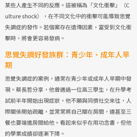
某些人產生不同的反應。這被稱為「文化衝擊」（C
ulture shock），在不同文化中的衝擊可能導致思覺
失調症的發作。若個案存在遺傳因素，當受到文化衝
擊時，將會更容易發病。
思覺失調好發族群：青少年、成年人早
期
思覺失調症的案例，通常在青少年或成年人早期中發
現。蔡長哲分享，他曾遇過一位高三學生，在升學考
試前半年開始出現症狀，他不願與同儕社交來往，人
際關係開始疏離，並常常將自己關在房間，連甚至三
餐也要端進房間給他。看起來似乎在用功念書，但他
的學業成績卻逐漸下降。