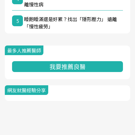
離慢性病
睡飽睡滿還是好累？找出「隱形壓力」 遠離
5
「慢性疲勞」
最多人推薦醫師
我要推薦良醫
網友就醫經驗分享