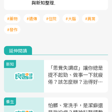
與新知整理
。
#藥物
#遺傳
#住院
#大腦
#異常
#發作
延伸閱讀
新知
「思覺失調症」讓你總是
提不起勁、做事一下就疲
倦？該怎麼辦？治得好
嗎？醫師揭「一張表」自
我診斷
養生
怕髒、常洗手，是潔癖還