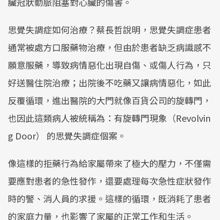
臟冠狀動脈阻塞對心臟的傷害。
思覺失調症如何治療？蔡長哲說明，思覺失調症患者
通常被處方口服藥物治療，但由於患者缺乏病識感不
願意服藥，導致病情惡化出現自傷、或傷人行為，只
好送醫住院治療；出院後不吃藥又讓病情惡化，如此
反覆循環，進出醫院的大門就像百貨公司的旋轉門，
也因此這類病人被統稱為：有旋轉門現象（Revolvin
g Door） 的思覺失調症個案。
像這樣的拒藥行為給家屬帶來了極大的壓力，不僅需
要應對患者的急性發作，還要處理每次急性症狀發作
時的警、消人員的求援。這樣的循環，既消耗了患者
的家庭力量，也影響了家屬的正常工作和生活。