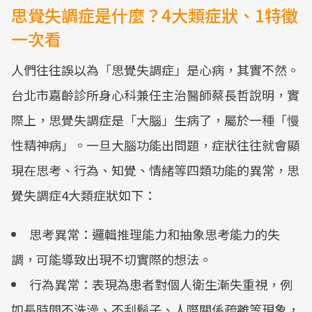
思覺失調症是什麼？4大類症狀、1特徵
一次看
人們往往誤以為「思覺失調症」是心病，其實不然。
台北市嘉齡診所身心科兼任主治醫師蔡長哲說明，實
際上，思覺失調症是「大腦」生病了，屬於一種「慢
性精神病」。一旦大腦功能出問題，症狀往往就會顯
現在思考、行為、知覺、情緒等四類功能的異常，思
覺失調症4大類症狀如下：
思考異常：邏輯推理能力和抽象思考能力的失
調，可能導致出現不切實際的想法。
行為異常：表現為患者對個人衛生漸失重視，例
如長時間不洗澡、不刮鬍子、人際關係疏離等現象，