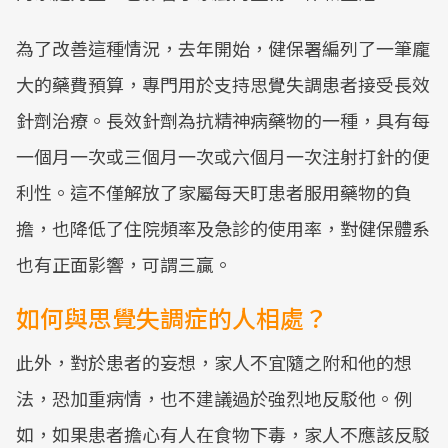
為了改善這種情況，去年開始，健保署編列了一筆龐
大的藥費預算，專門用於支持思覺失調患者接受長效
針劑治療。長效針劑為抗精神病藥物的一種，具有每
一個月一次或三個月一次或六個月一次注射打針的便
利性。這不僅解放了家屬每天盯患者服用藥物的負
擔，也降低了住院頻率及急診的使用率，對健保體系
也有正面影響，可謂三贏。
如何與思覺失調症的人相處？
此外，對於患者的妄想，家人不宜隨之附和他的想
法，恐加重病情，也不建議過於強烈地反駁他。例
如，如果患者擔心有人在食物下毒，家人不應該反駁