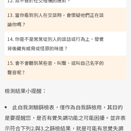
12. 我不善於社交禮儀的應對。
13. 當你看到別人在交談時，會懷疑他們正在談
論你嗎？
14. 你是不是常常從別人的談話或行為上，發覺
背後藏有威脅或怪罪的味道？
15. 會不會聽到某些音、叫聲、或叫自己名字的
聲音呢 ?
檢測結果小提醒：
此自我測驗篩檢表，僅作為自我篩檢用，其目的
是要提醒您，是否有覺失調功能之可能困擾。並非表
示符合下列2.與3.之篩檢結果，就是可能有思覺失調