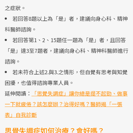
之症狀。
若回答8題以上為「是」者，建議向身心科、精神
科醫師諮詢。
若回答第1、2、15題任一題為「是」者，且回答
「是」達3至7題者，建議向身心科、精神科醫師進行
諮詢。
若未符合上述2.與3.之情形，但自覺有思考與知覺
困擾，也值得諮詢專業人員。
延伸閱讀：
「思覺失調症」讓你總是提不起勁、做事
一下就疲倦？該怎麼辦？治得好嗎？醫師揭「一張
表」自我診斷
思覺失調症如何治療？會好嗎？