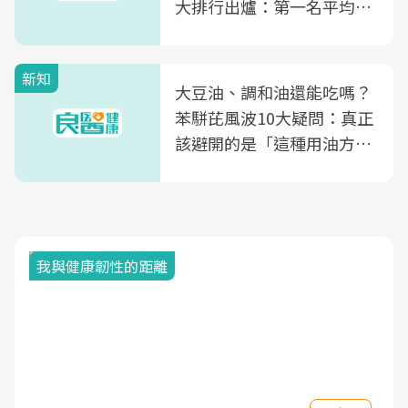
大排行出爐：第一名平均一
片不到50元
新知
大豆油、調和油還能吃嗎？
苯駢芘風波10大疑問：真正
該避開的是「這種用油方
式」
我與健康韌性的距離