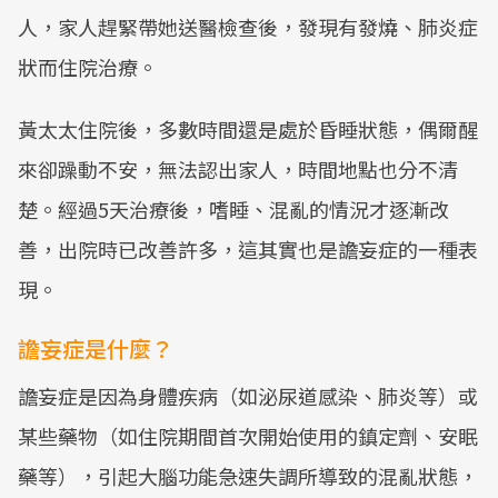
人，家人趕緊帶她送醫檢查後，發現有發燒、肺炎症
狀而住院治療。
黃太太住院後，多數時間還是處於昏睡狀態，偶爾醒
來卻躁動不安，無法認出家人，時間地點也分不清
楚。經過5天治療後，嗜睡、混亂的情況才逐漸改
善，出院時已改善許多，這其實也是譫妄症的一種表
現。
譫妄症是什麼？
譫妄症是因為身體疾病（如泌尿道感染、肺炎等）或
某些藥物（如住院期間首次開始使用的鎮定劑、安眠
藥等），引起大腦功能急速失調所導致的混亂狀態，