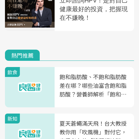
熱門推薦
飲食
飽和脂肪酸、不飽和脂肪酸
差在哪？哪些油富含飽和脂
肪酸？營養師解析「飽和脂
肪酸」的優缺點、建議攝取
量
新知
夏天蒼蠅滿天飛！台大教授
教你用「吹風機」對付它，