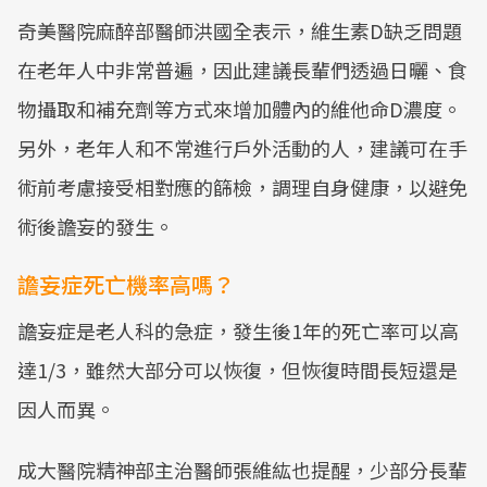
奇美醫院麻醉部醫師洪國全表示，維生素D缺乏問題
在老年人中非常普遍，因此建議長輩們透過日曬、食
物攝取和補充劑等方式來增加體內的維他命D濃度。
另外，老年人和不常進行戶外活動的人，建議可在手
術前考慮接受相對應的篩檢，調理自身健康，以避免
術後譫妄的發生。
譫妄症死亡機率高嗎？
譫妄症是老人科的急症，發生後1年的死亡率可以高
達1/3，雖然大部分可以恢復，但恢復時間長短還是
因人而異。
成大醫院精神部主治醫師張維紘也提醒，少部分長輩