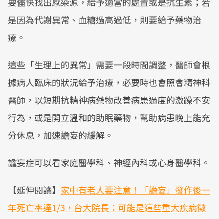
要儘快找出感染源，給予適當的處置或是抗生素；若
是因為代謝異常、血糖過高過低，則要給予藥物治
療。
這些「生理上的異常」需要一段時間調整，醫師會根
據病人臨床的狀況給予治療，必要時也會照會精神科
醫師，以短期抗精神病藥物改善病患過度的激躁不安
行為，或是開立溫和的助眠藥物，幫助病患晚上能充
分休息，加速譫妄的緩解。
譫妄症可以看家庭醫學科、神經內科或心身醫學科。
【延伸閱讀】
家中有老人要注意！「譫妄」發作後一
年死亡率達1/3，台大院長：可能是這些重大疾病徵