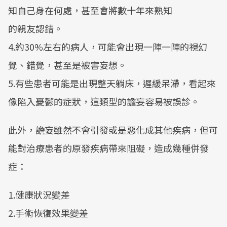
知自己身在何處，甚至會將數十年來熟知
的親友認錯。
4.約30%左右的病人，可能會出現一陣一陣的視幻
覺、錯覺，甚至是被害妄想。
5.有些患者可能是出現整天躺床，遲緩呆滯，看起來
像陷入憂鬱的症狀，這類型的譫妄容易被誤診。
此外，譫妄雖然不會引發或是惡化成其他疾病，但可
能對治療患者的原發疾病帶來阻礙，造成幾種併發
症：
1.健康狀況變差
2.手術恢復效果變差