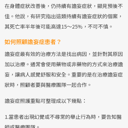
在身體症狀改善後，仍持續有譫妄症狀，顯見預後不
佳。他說，有研究指出這類持續有譫妄症狀的個案，
其死亡率半年後可能高達15～25%，不可不慎。
如何照顧譫妄症患者？
譫妄症最有效的治療方法是找出病因，並針對其原因
加以治療。通常會使用藥物或非藥物的方式來治療譫
妄，讓病人感覺舒服和安全。重要的是在治療譫妄症
狀時，照顧者要與醫療團隊一起合作。
譫妄症照護重點可整理成以下幾點：
1.當患者出現幻覺或不尋常的舉止行為時，要告知醫
師或醫療團隊。