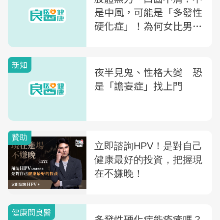
是中風，可能是「多發性
硬化症」！為何女比男多
3倍？醫師解析「3大NG
行為」減少復發
新知
夜半見鬼、性格大變 恐
是「譫妄症」找上門
健康問良醫
多發性硬化症能痊癒嗎？