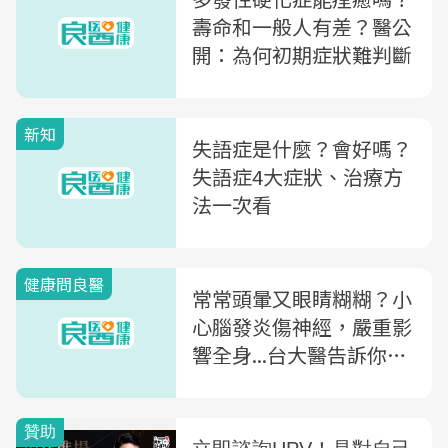
壽命和一般人有差？醫公
開：為何初期症狀難判斷
新知
失語症是什麼？會好嗎？
失語症4大症狀、治療方
法一次看
健康問良醫
常常頭暈又眼睛糊糊？小
心腦發炎傷神經，嚴重影
響全身...台大醫告訴你
「多發性硬化症」的黃金
治療期