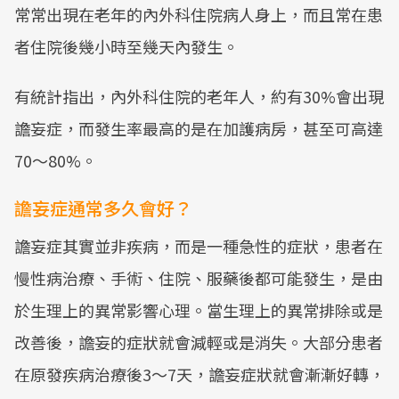
常常出現在老年的內外科住院病人身上，而且常在患
者住院後幾小時至幾天內發生。
有統計指出，內外科住院的老年人，約有30%會出現
譫妄症，而發生率最高的是在加護病房，甚至可高達
70～80%。
譫妄症通常多久會好？
譫妄症其實並非疾病，而是一種急性的症狀，患者在
慢性病治療、手術、住院、服藥後都可能發生，是由
於生理上的異常影響心理。當生理上的異常排除或是
改善後，譫妄的症狀就會減輕或是消失。大部分患者
在原發疾病治療後3～7天，譫妄症狀就會漸漸好轉，