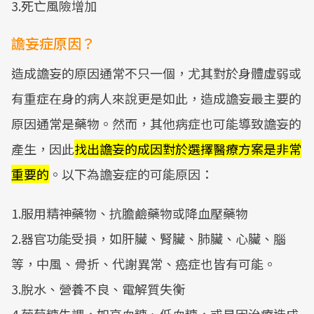
3.死亡風險增加
譫妄症原因？
造成譫妄的原因通常不只一個，尤其對於身體虛弱或
有重症在身的病人來說更是如此，造成譫妄最主要的
原因通常是藥物。然而，其他病症也可能導致譫妄的
產生，因此
找出譫妄的成因對於選擇醫療方案是非常
重要的
。以下為譫妄症的可能原因：
1.服用精神藥物、抗膽鹼藥物或降血壓藥物
2.器官功能受損，如肝臟、腎臟、肺臟、心臟、腦
等，中風、骨折、代謝異常、癌症也皆有可能。
3.脫水、營養不良、電解質失衡