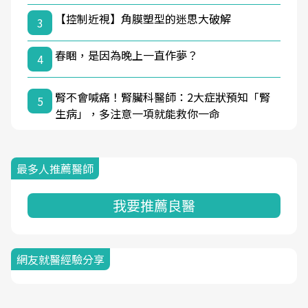
【控制近視】角膜塑型的迷思大破解
3
春睏，是因為晚上一直作夢？
4
腎不會喊痛！腎臟科醫師：2大症狀預知「腎
5
生病」，多注意一項就能救你一命
最多人推薦醫師
我要推薦良醫
網友就醫經驗分享