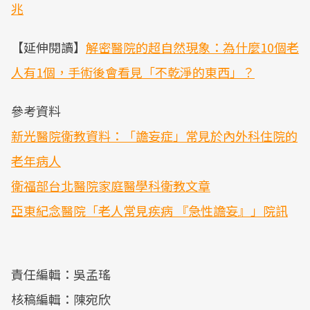
兆
【延伸閱讀】
解密醫院的超自然現象：為什麼10個老
人有1個，手術後會看見「不乾淨的東西」？
參考資料
新光醫院衛教資料：「譫妄症」常見於內外科住院的
老年病人
衛福部台北醫院家庭醫學科衛教文章
亞東紀念醫院「老人常見疾病 『急性譫妄』」院訊
責任編輯：吳孟瑤
核稿編輯：陳宛欣