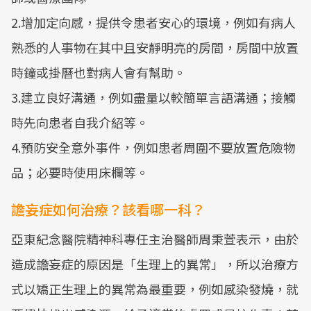
2.增加定向感，提供令患者安心的環境，例如有病人
熟悉的人事物在其中且安靜明亮的房間，房間中放置
時鐘或掛曆也對病人會有幫助。
3.建立良好溝通，例如盡量以較簡單言語溝通；接觸
時先向患者自我介紹等。
4.預防安全意外事件，例如患者周圍不要放置危險物
品；必要時使用床欄等。
譫妄症如何治療？該看哪一科？
亞東紀念醫院精神科專任主治醫師周秉萱表示，由於
造成譫妄症的原因是「生理上的異常」，所以治療方
式以矯正生理上的異常為最重要，例如感染發燒，就