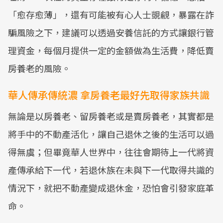
「愈存愈薄」，還有可能被有心人士覬覦，暴露在詐
騙風險之下，建議可以透過安養信託的方式讓銀行管
理資金，每個月提供一定的金額做為生活費，降低賣
房養老的風險。
華人傳承傳統濃 拿房養老最好先取得家族共識
無論是以房養老、留房養老或是賣房養老，其實都是
將手中的不動產活化，讓自己退休之後的生活可以過
得無虞；但畢竟華人世界中，往往會期待上一代將資
產傳承給下一代，若退休族在未與下一代取得共識的
情況下，就把不動產變成退休金，恐怕會引發家庭革
命。