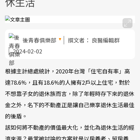
休生活
後青春俱樂部
撰文者：
良醫編輯群
2024-02-02
根據主計總處統計，2020年台灣「住宅自有率」高
達78.6%，且有18.6%的人擁有2戶以上住宅，對於
不想靠子女的退休族而言，除了年輕時存下來的退休
金之外，名下的不動產正是讓自己樂享退休生活最佳
的後盾。
該如何將不動產的價值最大化，並化為退休生活的經
濟來源？最常被討論的方案就是以房養老、留房養