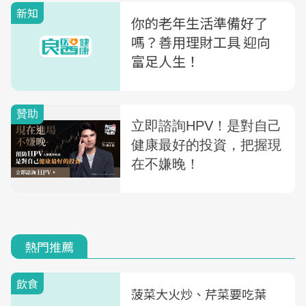
新知
你的老年生活準備好了
嗎？善用理財工具 迎向
富足人生！
熱門推薦
飲食
菠菜大火炒、芹菜要吃葉