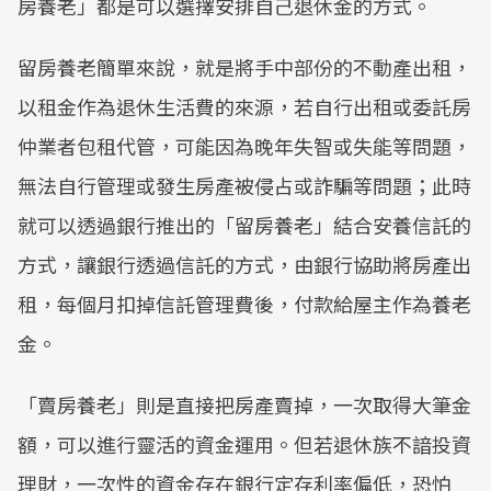
房養老」都是可以選擇安排自己退休金的方式。
留房養老簡單來說，就是將手中部份的不動產出租，
以租金作為退休生活費的來源，若自行出租或委託房
仲業者包租代管，可能因為晚年失智或失能等問題，
無法自行管理或發生房產被侵占或詐騙等問題；此時
就可以透過銀行推出的「留房養老」結合安養信託的
方式，讓銀行透過信託的方式，由銀行協助將房產出
租，每個月扣掉信託管理費後，付款給屋主作為養老
金。
「賣房養老」則是直接把房產賣掉，一次取得大筆金
額，可以進行靈活的資金運用。但若退休族不諳投資
理財，一次性的資金存在銀行定存利率偏低，恐怕