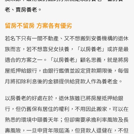
老、賣房養老。
留房不留房 方案各有優劣
若名下只有一間不動產、又不想搬到安養機構的退休
族而言，若不想靠兒女扶養，「以房養老」或許是最
適合的方案之一。「以房養老」顧名思義，就是將房
屋抵押給銀行，由銀行鑑價並設定貸款期限後，每個
月將扣除利息後的金額提供給貸款人作為養老金。
以房養老的好處在於，退休族雖已將房屋抵押給銀
行，但仍舊保有居住的權利，不用因此搬家，可以在
熟悉的環境中頤養天年；但卻需要承擔利率風險及長
壽風險，一旦申貸年限屆滿，但貸款人還健在，不但