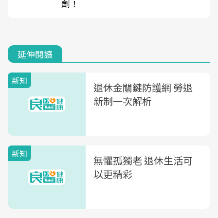
劑！
延伸閱讀
新知
退休金關鍵防護網 勞退
新制一次解析
新知
無懼孤獨老 退休生活可
以更精彩