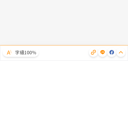
字級100％