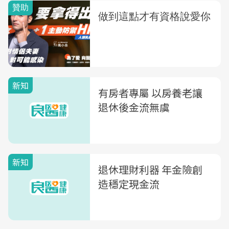
新知
有房者專屬 以房養老讓
退休後金流無虞
新知
退休理財利器 年金險創
造穩定現金流