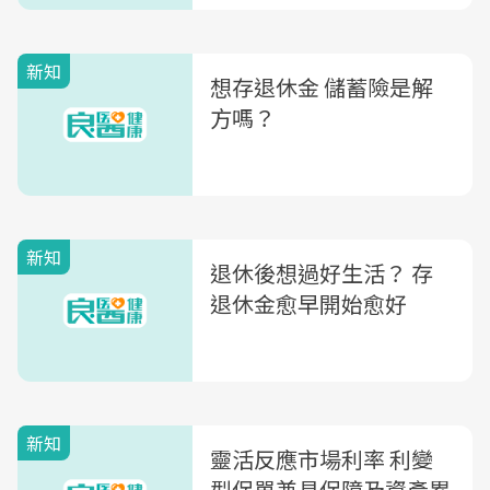
新知
想存退休金 儲蓄險是解
方嗎？
新知
退休後想過好生活？ 存
退休金愈早開始愈好
新知
靈活反應市場利率 利變
型保單兼具保障及資產累