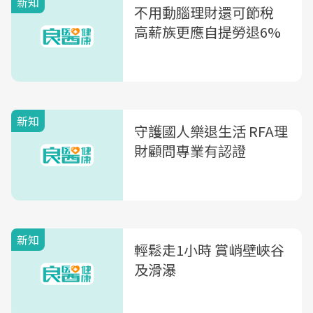
新知
不用動腦理財還可節稅
高薪族更應自提勞退6%
新知
守護國人樂退生活 RFA理
財顧問專業有認證
新知
輕鬆走1小時 賞峭壁峽谷
及滑瀑