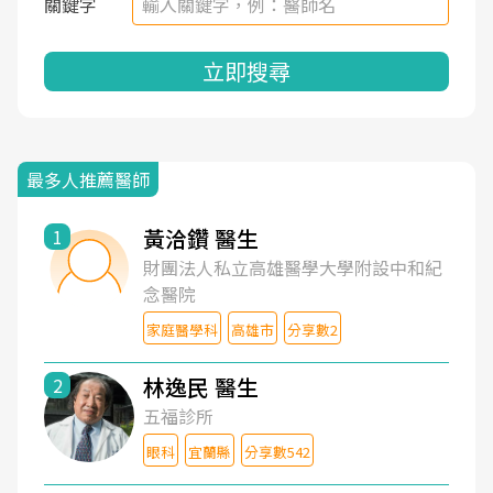
關鍵字
立即搜尋
最多人推薦醫師
黃洽鑽 醫生
1
財團法人私立高雄醫學大學附設中和紀
念醫院
家庭醫學科
高雄市
分享數2
林逸民 醫生
2
五福診所
眼科
宜蘭縣
分享數542