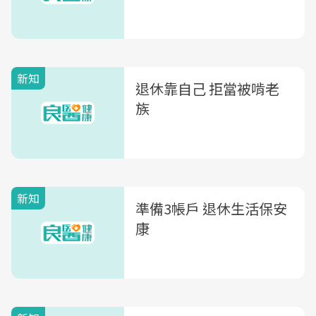
新知
退休靠自己 拒當被啃老
族
新知
準備3帳戶 退休生活保安
康