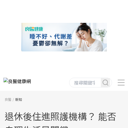
良醫
新知
退休後住進照護機構？ 能否