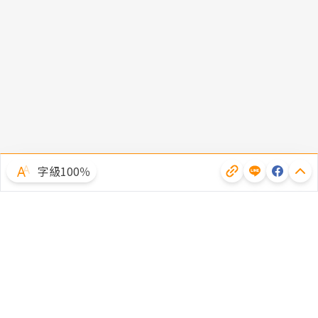
字級100％