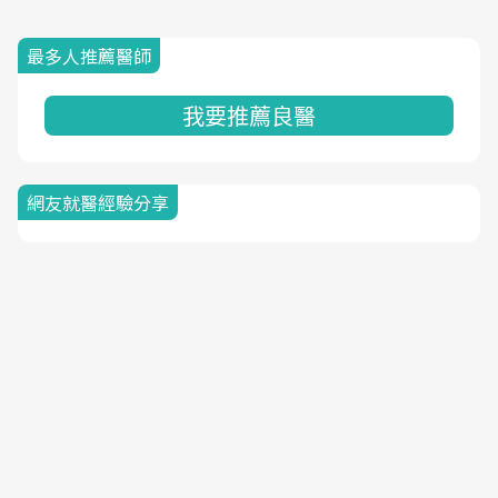
最多人推薦醫師
我要推薦良醫
網友就醫經驗分享