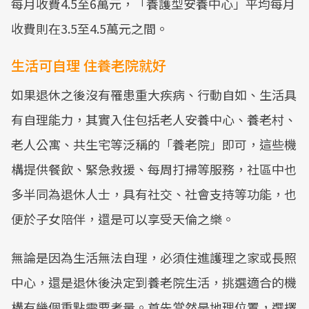
每月收費4.5至6萬元，「養護型安養中心」平均每月
收費則在3.5至4.5萬元之間。
生活可自理 住養老院就好
如果退休之後沒有罹患重大疾病、行動自如、生活具
有自理能力，其實入住包括老人安養中心、養老村、
老人公寓、共生宅等泛稱的「養老院」即可，這些機
構提供餐飲、緊急救援、每周打掃等服務，社區中也
多半同為退休人士，具有社交、社會支持等功能，也
便於子女陪伴，還是可以享受天倫之樂。
無論是因為生活無法自理，必須住進護理之家或長照
中心，還是退休後決定到養老院生活，挑選適合的機
構有幾個重點需要考量。首先當然是地理位置，選擇