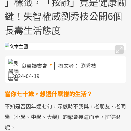
」標籤，「按讚」竟是健康關
鍵！失智權威劉秀枝公開6個
長壽生活態度
良醫讀書會
撰文者：
劉秀枝
2024-04-19
當你七十歲，想過什麼樣的生活？
不知是否因年過七旬，深感時不我與，老朋友、老同
學（小學、中學、大學）的聚會接踵而至，忙得很
呢。