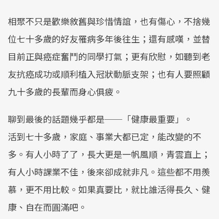
相聚不只是歡樂敘舊與珍惜情誼，也有傷心，不捨幾
位七十多歲的好友罹病多年後往生；還有感嘆，並替
目前正與癌症奮鬥的同學打氣；更有欣慰，如聽到老
友抗癌成功或順利植入冠狀動脈支架；也有人要照顧
九十多歲的長輩而身心俱疲。
聊到最後的話題幾乎都是──「健康最重要」。
活到七十多歲，家庭、事業大都已定，能改變的不
多。有人小時了了，長大更是一帆風順，青雲直上；
有人小時課業不佳，後來卻成就非凡。這些都不用羨
慕，更不用比較。如果真要比，就比誰活得長久、健
康、自在而圓滿吧。