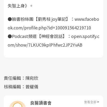
失智上身》。
●臉書粉絲團【劉秀枝 joy筆記】：www.facebo
ok.com/profile.php?id=100091564219710
●Podcast頻道【神經會說話】：open.spotify.c
om/show/7LKUC9kplPhfwc2JP2YvAB
責任編輯：陳宛欣
核稿編輯：曾耀儀
查看全部
良醫讀書會