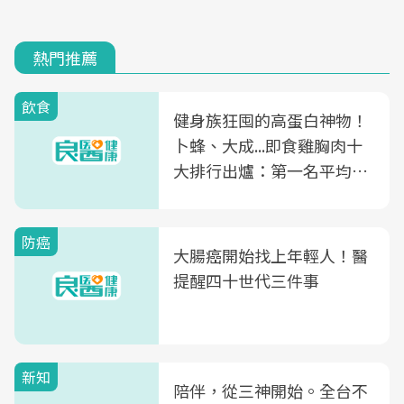
熱門推薦
飲食
健身族狂囤的高蛋白神物！
卜蜂、大成...即食雞胸肉十
大排行出爐：第一名平均一
片不到50元
防癌
大腸癌開始找上年輕人！醫
提醒四十世代三件事
新知
陪伴，從三神開始。全台不