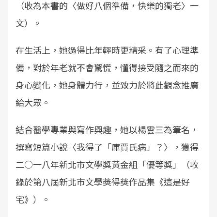
（收為本書的〈做好八個準備，快樂的獨老〉一
文）。
在生活上，她過得比年輕時更精采。有了心理準
備，對於年老就不會驚慌，懂得接受隨之而來的
身心變化，她身體力行，並致力於將此觀念推廣
給大眾。
結合醫學專業與寫作興趣，她以楊雲三為筆名，
撰寫短篇小說〈我得了「庫賈氏病」？〉，獲得
二○一八年新北市文學獎黃金組「優等獎」（收
錄於第八屆新北市文學獎得獎作品集《這是好
宅》）。