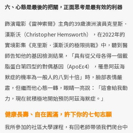
六、心態是最後的把關，正面思考是最有效的利器
飾演電影《雷神索爾》主角的39歲澳洲演員克里斯．
漢斯沃（Christopher Hemsworth），在2022年的
實境影集《克里斯．漢斯沃的極限挑戰》中，聽到醫
師告知他的基因檢測結果，「具有從父母各得一個載
脂蛋白第四型的對偶基因（ApoEε4），罹患阿茲海
默症的機率為一般人的八到十倍」時，臉部表情嚴
肅，但繼而他心態一轉，眼睛一亮說：「這會給我動
力，現在就積極地開始預防阿茲海默症。」
健康長壽、自在圓滿，許下你的七旬志願
我所參加的社區大學課程，有回老師帶領我們爬台中