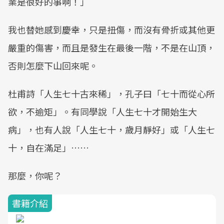
業是很好的事啊！」
我也替她感到慶幸，只是扭傷，而沒有骨折或其他更
嚴重的傷害，而且是發生在最後一階，不是在山頂，
否則怎麼下山回來呢。
杜甫詩「人生七十古來稀」，孔子曰「七十而從心所
欲，不逾矩」。有同學說「人生七十才開始生大
病」，也有人說「人生七十，歲月靜好」或「人生七
十，自在滿足」……
那麼，你呢？
書籍介紹