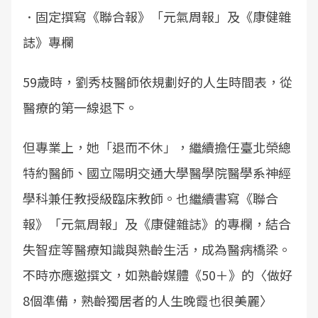
．固定撰寫《聯合報》「元氣周報」及《康健雜
誌》專欄
59歲時，劉秀枝醫師依規劃好的人生時間表，從
醫療的第一線退下。
但專業上，她「退而不休」，繼續擔任臺北榮總
特約醫師、國立陽明交通大學醫學院醫學系神經
學科兼任教授級臨床教師。也繼續書寫《聯合
報》「元氣周報」及《康健雜誌》的專欄，結合
失智症等醫療知識與熟齡生活，成為醫病橋梁。
不時亦應邀撰文，如熟齡媒體《50＋》的〈做好
8個準備，熟齡獨居者的人生晚霞也很美麗〉