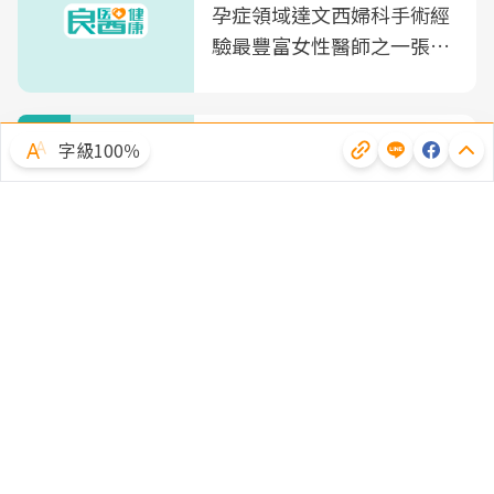
孕症領域達文西婦科手術經
驗最豐富女性醫師之一張永
玲領軍，打造全台首創「生
殖銀行概念形象館」，攜手
新知
光田醫院建構360度女性健
冷氣、冰箱誰最耗電？2026
字級100％
康照護生態圈
十大「吃電家電」排名出
爐，台電教你省下15％電力
新知
明明薪水沒變，錢卻越存越
少？不是賺太少，而是每天
都在「漏財」！7個習慣一
次看