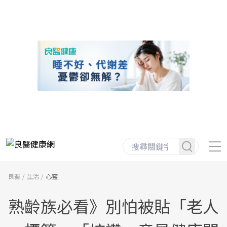
良醫
生活
心靈
熟齡族必看》別怕被貼「老人