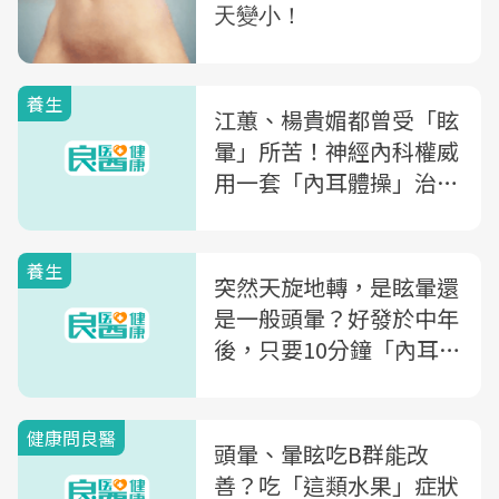
養生
江蕙、楊貴媚都曾受「眩
暈」所苦！神經內科權威
用一套「內耳體操」治眩
暈，比吃藥還有效
養生
突然天旋地轉，是眩暈還
是一般頭暈？好發於中年
後，只要10分鐘「內耳體
操」眩暈就能改善
健康問良醫
頭暈、暈眩吃B群能改
善？吃「這類水果」症狀