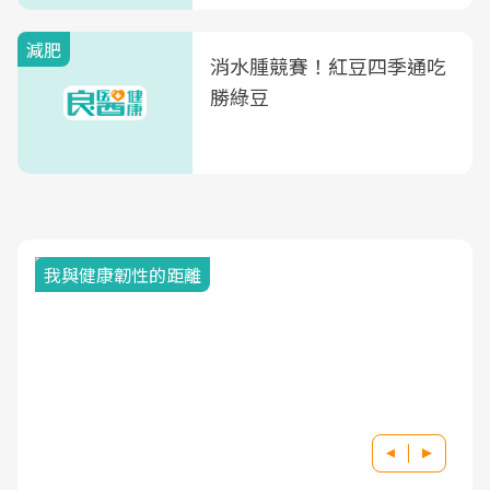
減肥
消水腫競賽！紅豆四季通吃
勝綠豆
我與健康韌性的距離