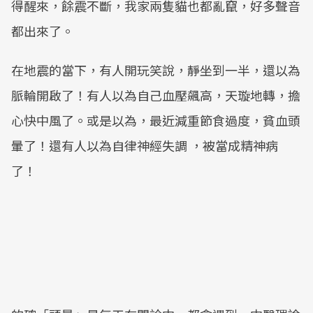
得醒來，餘震不斷，我家兩隻貓也都亂竄，好多聲音
都出來了。
在地震的當下，有人開玩笑說，靜坐到一半，還以為
脈輪開啟了！有人以為自己血壓飆高，天璇地轉，擔
心快中風了。或是以為，最近減重節食過度，貧血頭
暈了！還有人以為自律神經失調 ，被當成精神病
了！