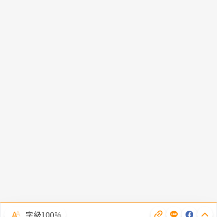
字級100％