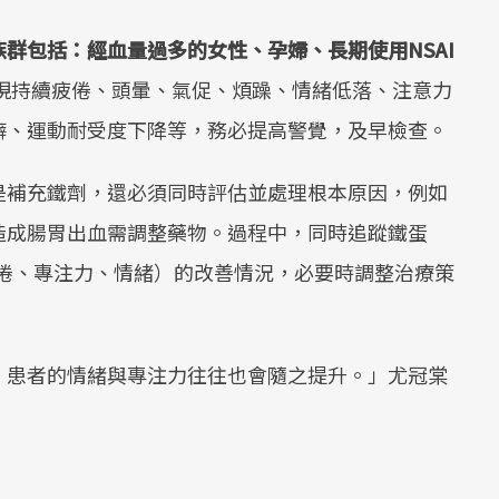
群包括：經血量過多的女性、孕婦、長期使用NSAI
現持續疲倦、頭暈、氣促、煩躁、情緒低落、注意力
癖、運動耐受度下降等，務必提高警覺，及早檢查。
是補充鐵劑，還必須同時評估並處理根本原因，例如
造成腸胃出血需調整藥物。過程中，同時追蹤鐵蛋
疲倦、專注力、情緒）的改善情況，必要時調整治療策
，患者的情緒與專注力往往也會隨之提升。」尤冠棠