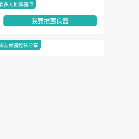
最多人推薦醫師
我要推薦良醫
網友就醫經驗分享