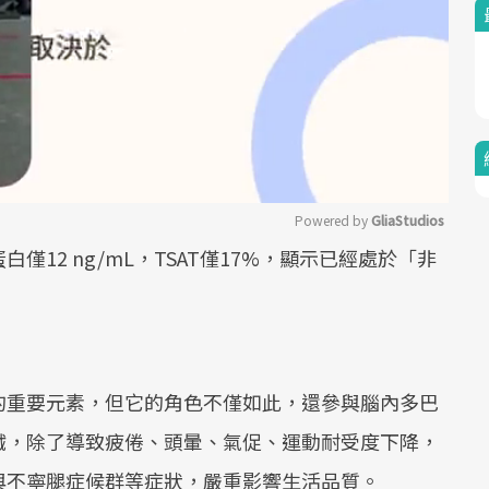
Powered by 
GliaStudios
12 ng/mL，TSAT僅17%，顯示已經處於「非
Mute
的重要元素，但它的角色不僅如此，還參與腦內多巴
鐵，除了導致疲倦、頭暈、氣促、運動耐受度下降，
與不寧腿症候群等症狀，嚴重影響生活品質。