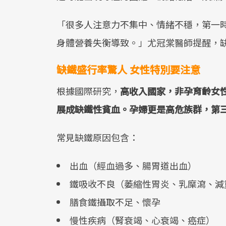
「很多人注意力不集中、情緒不穩，第一
身體營養失衡導致。」尤冠棠醫師提醒，
缺鐵盛行率驚人 女性特別要注意
根據國際研究，
高收入國家，非孕育齡女性
展成缺鐵性貧血。孕婦更是高危族群，第三
常見缺鐵原因包含：
出血（經血過多、腸胃道出血）
鐵吸收不良（萎縮性胃炎、乳糜瀉、減
膳食鐵攝取不足、懷孕
慢性疾病（腎衰竭、心衰竭、癌症）