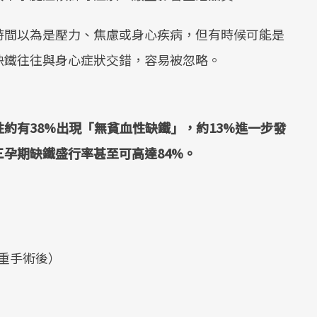
時間以為是壓力、焦慮或身心疾病，但有時候可能是
缺鐵往往與身心症狀交錯，容易被忽略。
約有38%出現「無貧血性缺鐵」，約13%進一步發
孕期缺鐵盛行率甚至可高達84%。
重手術後）