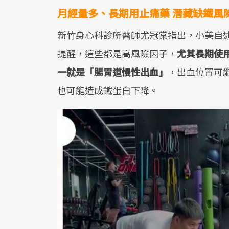
月經量多、長期用止痛藥 潛藏缺鐵風
新竹身心科診所醫師尤冠棠指出，小美自
提醒，這些都是高風險因子，
尤其長期使用
一就是「腸胃道慢性出血」
，出血位置可
也可能造成鐵蛋白下降。