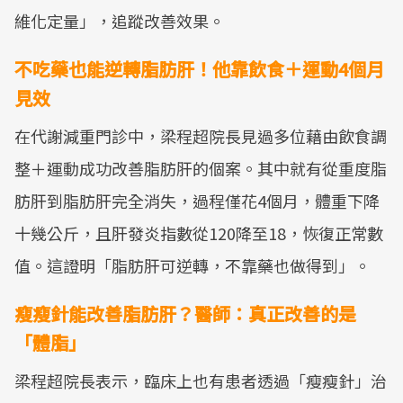
維化定量」，追蹤改善效果。
不吃藥也能逆轉脂肪肝！他靠飲食＋運動4個月
見效
在代謝減重門診中，梁程超院長見過多位藉由飲食調
整＋運動成功改善脂肪肝的個案。其中就有從重度脂
肪肝到脂肪肝完全消失，過程僅花4個月，體重下降
十幾公斤，且肝發炎指數從120降至18，恢復正常數
值。這證明「脂肪肝可逆轉，不靠藥也做得到」。
瘦瘦針能改善脂肪肝？醫師：真正改善的是
「體脂」
梁程超院長表示，臨床上也有患者透過「瘦瘦針」治