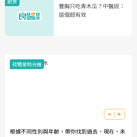
飲食
豐胸只吃青木瓜？中醫說：
這個超有效
荷爾蒙時光機
根據不同性別與年齡，帶你找到過去、現在、未