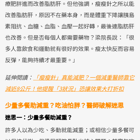
療肥胖進而改善脂肪肝。但他強調，瘦瘦針之所以能
改善脂肪肝，原因不在藥本身，而是體重下降讓胰島
素阻抗、血糖、血脂、血壓一起好轉，最後連脂肪肝
也改善。但是否每個人都需要藥物？梁院長說：「很
多人靠飲食和運動就有很好的效果。瘦太快反而容易
反彈，能夠持續才最重要。」
延伸閱讀：
「瘦瘦針」真能減肥？一個減重醫師靠它
減近8公斤！他提醒「3狀況」恐讓效果大打折扣
少量多餐助減重？吃油怕胖？醫師破解迷思
迷思一：少量多餐助減重？
許多人以為少吃、多動就能減重；或相信少量多餐可