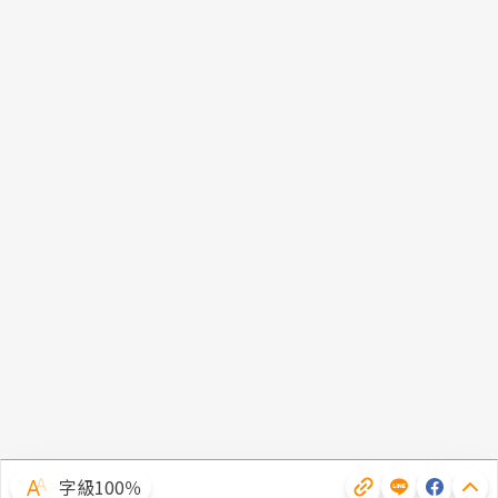
字級100％