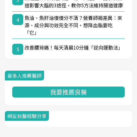
道影響大腦的3途徑，教你5方法維持腸道健康
魚油、魚肝油傻傻分不清？營養師揭差異：來
4
源、成分與功效完全不同，想降血脂要吃
「它」
改善腰背痛！每天清晨10分鐘「逆向運動法」
5
最多人推薦醫師
我要推薦良醫
網友就醫經驗分享