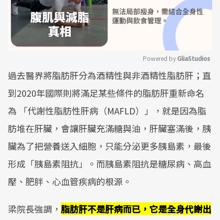
Powered by 
GliaStudios
過去醫界將脂肪肝分為酒精性與非酒精性脂肪肝；直
Mute
到2020年國際則將滿足某些條件的脂肪肝重新命名
為 「代謝性脂肪性肝病（MAFLD）」，就是因為脂
肪堆在肝臟，會讓肝臟充滿糖與油，肝臟塞滿後，胰
臟為了把營養送入細胞，只能分泌更多胰島素，最後
形成「胰島素阻抗」。而胰島素阻抗是糖尿病、高血
壓、肥胖、心血管疾病的根源。
梁院長強調，
脂肪肝不是肝病而已，它是全身代謝出