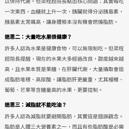
以保持代謝。但梁程超院長點出核心問題：其實每吃
一次東西，血糖就上升一次，胰臟就得分泌胰島素，
胰島素太常飆高，讓身體根本沒有機會燃燒脂肪。
迷思二：大量吃水果很健康？
許多人認為水果是健康食物，可以無限制吃。但梁程
超院長提醒，現在的水果大多經過改良，甜度越來越
高，且水果本質是果糖，在肝臟代謝，大量攝取會造
成脂肪堆積、高尿酸，讓脂肪肝更嚴重，尤其榴槤、
葡萄、芒果等含糖量高的水果，更要控制。
迷思三：減脂就不能吃油？
許多人認為減脂就要避開脂肪，其實這是錯誤觀念。
脂肪是人體三大營養素之一，而且有些脂肪酸是必需