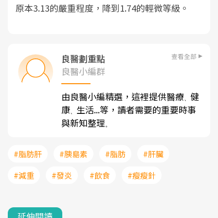
原本3.13的嚴重程度，降到1.74的輕微等級。
查看全部
良醫劃重點
良醫小編群
由良醫小編精選，這裡提供醫療
健
、
康
生活...等，讀者需要的重要時事
、
與新知整理
。
#脂肪肝
#胰島素
#脂肪
#肝臟
#減重
#發炎
#飲食
#瘦瘦針
延伸閱讀