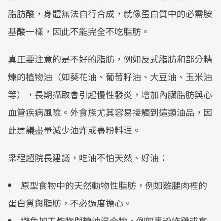
脂肪酸，身體無法自行合成，就像蛋白質中的必需胺
基酸一樣，因此不能完全不吃脂肪。
真正要注意的是不好的脂肪，例如反式脂肪和部分精
煉的植物油（如葵花油、葡萄籽油、大豆油、玉米油
等），長期攝取會引起慢性發炎，增加內臟脂肪與心
血管疾病風險。外食族尤其容易接觸到這類油品，因
此建議盡量減少油炸或裹粉料理。
梁程超院長建議，吃油不怕天然、好油：
原型食物中的天然動物性脂肪，例如雞腿肉裡的
蛋白質與脂肪，不必過度擔心。
避免加工炸物與糖油混合物，例如裹粉炸雞或高