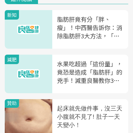
新知
脂肪肝竟有分「胖、
瘦」！中西醫告訴你：消
除脂肪肝3大方法，「這
種飲食方式」最重要
減肥
水果吃超過「這份量」，
竟恐是造成「脂肪肝」的
兇手！減重良醫教你3招
消除脂肪肝