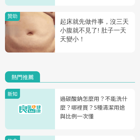
熱門推薦
新知
過碳酸鈉怎麼用？不能洗什
麼？哪裡買？5種清潔用途
與比例一次懂