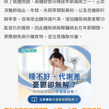
除了高鹽問題，高糖飲食同樣是年節風險之一。王奕
淳醫師指出，年糕、米糕等精製澱粉，以及含糖飲料
與零食，容易使血糖快速升高，增加糖尿病患者腎功
能惡化的風險。因此糖尿病與腎臟病友在年節期間，
更應避免高升糖食物，並注意攝取份量。