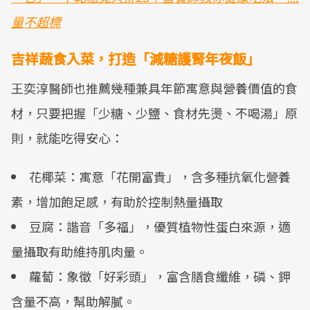
量不超標
吉祥蔬食入菜，打造「減糖護腎年夜飯」
王奕淳醫師也推薦幾種兼具年節寓意與營養價值的食
材，只要把握「少糖、少鹽、食材先燙、不喝湯」原
則，就能吃得安心：
花椰菜：寓意「花開富貴」，含多種抗氧化營養
素，增加飽足感，有助於控制熱量攝取
豆腐：諧音「多福」，優質植物性蛋白來源，適
量攝取有助維持肌肉量。
蘿蔔：象徵「好彩頭」，富含膳食纖維，磷、鉀
含量不高，幫助解膩。