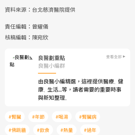
資料來源：台北慈濟醫院提供
責任編輯：曾耀儀
核稿編輯：陳宛欣
查看全部
良醫劃重點
良醫小編群
由良醫小編精選，這裡提供醫療
健
、
康
生活...等，讀者需要的重要時事
、
與新知整理
。
#腎臟
#年節
#喝湯
#腎臟病
#佛跳牆
#飲食
#熱量
#過年