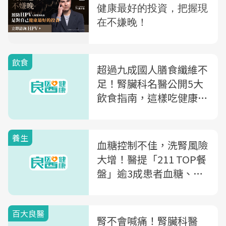
飲食
超過九成國人膳食纖維不
足！腎臟科名醫公開5大
飲食指南，這樣吃健康又
護腎～
養生
血糖控制不佳，洗腎風險
大增！醫提「211 TOP餐
盤」逾3成患者血糖、腎
功能都改善
百大良醫
腎不會喊痛！腎臟科醫