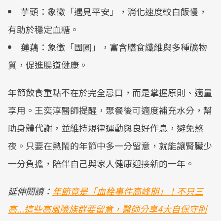
芋頭：象徵「遇見平安」，消化速度較白飯慢，
有助於穩定血糖。
蓮藕：象徵「團圓」，富含膳食纖維與多種礦物
質，促進腸道健康。
年節飲食重點不在於完全忌口，而是掌握原則、適量
享用。王奕淳醫師提醒，聚餐後可適度補充水分，幫
助身體代謝，並維持規律運動與良好作息，避免熬
夜。只要在熱鬧的年節中多一分留意，就能讓腎臟少
一分負擔，陪伴自己與家人健康迎接新的一年。
延伸閱讀：
年節竟是「血栓事件高峰期」！不只三
高...這些高風險族群要留意，醫師分享4大自保守則