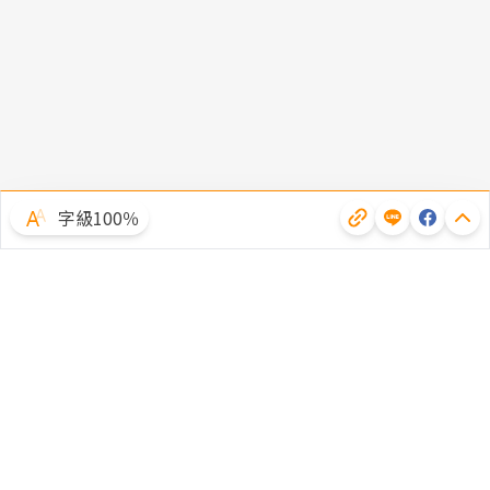
字級100％