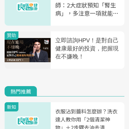
師：2大症狀預知「腎生
病」，多注意一項就能救
你一命
熱門推薦
新知
衣服沾到醬料怎麼辦？洗衣
達人教你用「2個清潔神
物」＋2步驟去油去漬