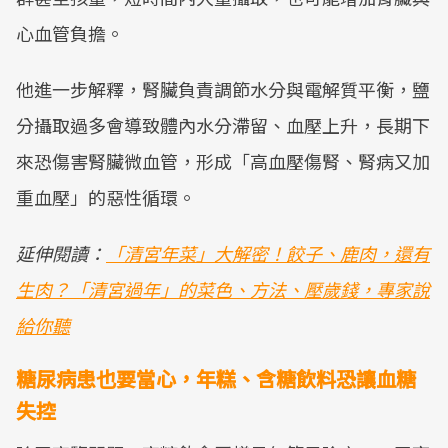
心血管負擔。
他進一步解釋，腎臟負責調節水分與電解質平衡，鹽
分攝取過多會導致體內水分滯留、血壓上升，長期下
來恐傷害腎臟微血管，形成「高血壓傷腎、腎病又加
重血壓」的惡性循環。
延伸閱讀：
「清宮年菜」大解密！餃子、鹿肉，還有
生肉？「清宮過年」的菜色、方法、壓歲錢，專家說
給你聽
糖尿病患也要當心，年糕、含糖飲料恐讓血糖
失控