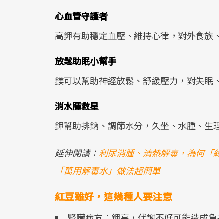
心血管守護者
高鉀有助穩定血壓、維持心律，對外食族
放鬆助眠小幫手
鎂可以幫助神經放鬆、舒緩壓力，對失眠
消水腫救星
鉀幫助排鈉、調節水分，久坐、水腫、生
延伸閱讀：
利尿消腫、清熱解毒，為何「
「萬用解毒水」做法超簡單
紅豆雖好，這幾種人要注意
腎臟病友：鉀高，代謝不好可能造成負