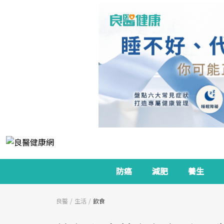
防癌
減肥
養生
良醫
生活
飲食