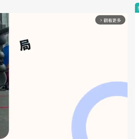
觀看更多
arrow_forward_ios