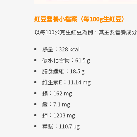
紅豆營養小檔案（每100g生紅豆）
以每100公克生紅豆為例，其主要營養成
熱量：328 kcal
碳水化合物：61.5 g
膳食纖維：18.5 g
維生素E：11.14 mg
鎂：162 mg
鐵：7.1 mg
鉀：1203 mg
葉酸：110.7 μg