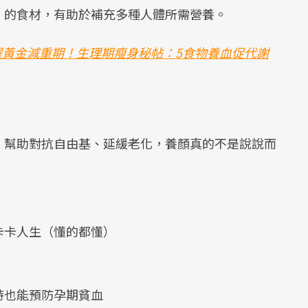
」的食材，有助於補充多種人體所需營養。
把握黃金減重期！生理期瘦身秘帖：5食物養血促代謝
，幫助對抗自由基、延緩老化，養顏真的不是說說而
卡卡人生（懂的都懂）
時也能預防孕期貧血