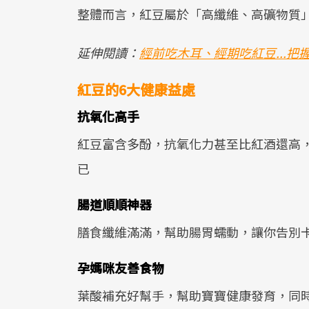
整體而言，紅豆屬於「高纖維、高礦物質
延伸閱讀：
經前吃木耳、經期吃紅豆...
紅豆的6大健康益處
抗氧化高手
紅豆富含多酚，抗氧化力甚至比紅酒還高
已
腸道順順神器
膳食纖維滿滿，幫助腸胃蠕動，讓你告別
孕媽咪友善食物
葉酸補充好幫手，幫助寶寶健康發育，同