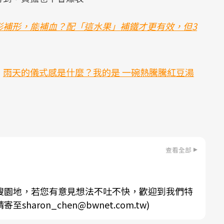
形補形，能補血？配「這水果」補鐵才更有效，但3
：
雨天的儀式感是什麼？我的是 一碗熱騰騰紅豆湯
查看全部
搜園地，若您有意見想法不吐不快，歡迎到我們特
aron_chen@bwnet.com.tw)