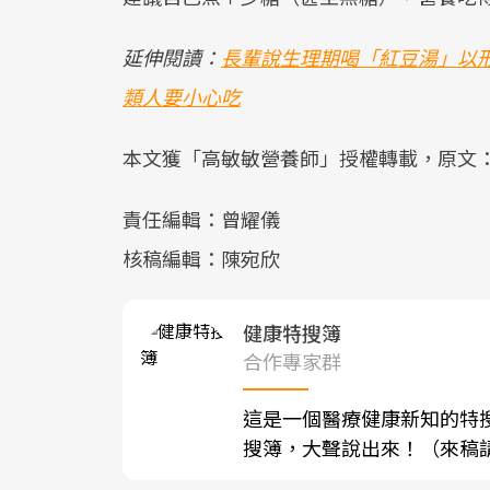
延伸閱讀：
長輩說生理期喝「紅豆湯」以
類人要小心吃
本文獲「高敏敏營養師」授權轉載，原文
責任編輯：曾耀儀
核稿編輯：陳宛欣
健康特搜簿
合作專家群
這是一個醫療健康新知的特
搜簿，大聲說出來！（來稿請寄至sh