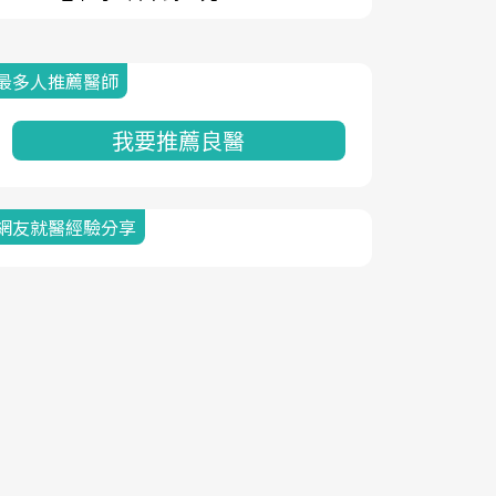
最多人推薦醫師
我要推薦良醫
網友就醫經驗分享