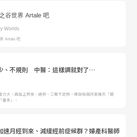
少、不規則 中醫：這樣調就對了…
壓力大，再加上熬夜、過勞、三餐不定時，導致每個月那幾天「遲
「量多」、
加速月經到來、減緩經前症候群？婦產科醫師