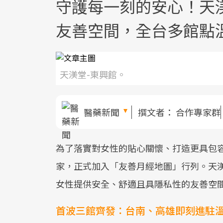
守護每一刻的安心！天
友善空間，全台多館點
天渼堂-東興館。
醫藥新聞
撰文者：
合作專家群
為了落實對女性的貼心關懷、打造更具包
家，正式加入「友善月經地圖」行列。天
女性提供安全、舒適且具隱私性的友善空
首波三館齊發：台南、高雄即刻進駐