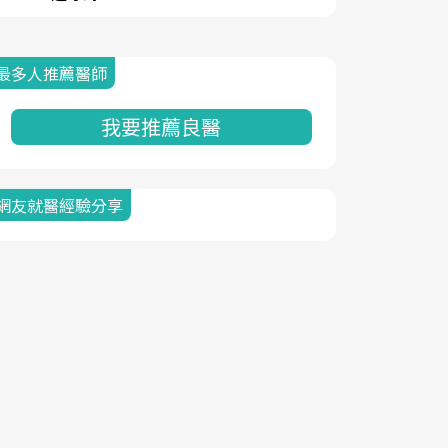
最多人推薦醫師
我要推薦良醫
網友就醫經驗分享