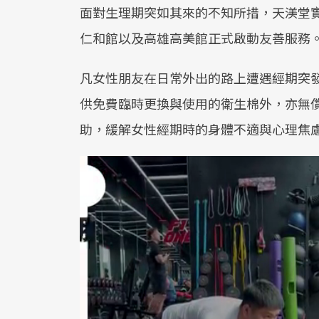
面對生理期突如其來的不知所措，天渼堂
仁和館以及高雄高美館正式啟動友善服務
凡女性朋友在日常外出的路上遭遇經期突
供免費臨時更換與使用的衛生棉外，亦無
助，緩解女性經期時的身體不適與心理焦