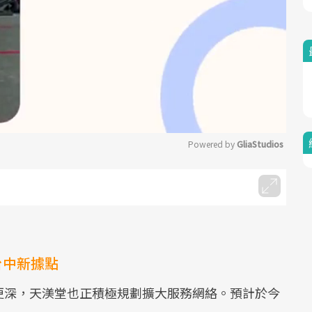
Powered by 
GliaStudios
Mute
台中新據點
更深，天渼堂也正積極規劃擴大服務網絡。預計於今