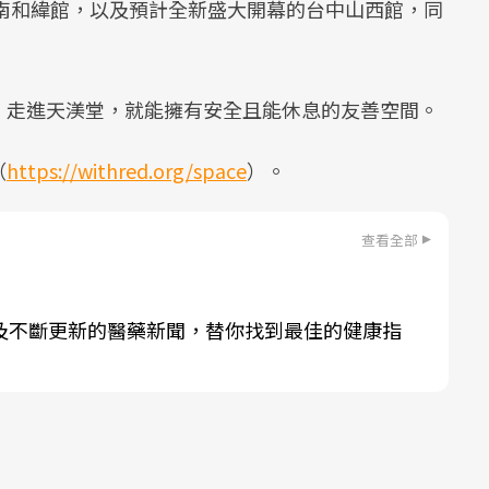
台南和緯館，以及預計全新盛大開幕的台中山西館，同
，走進天渼堂，就能擁有安全且能休息的友善空間。
（
https://withred.org/space
）。
查看全部
及不斷更新的醫藥新聞，替你找到最佳的健康指