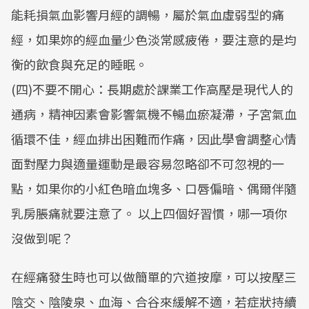
能耗損氣血影響月經的調暢，屬於氣血虛弱型的痛
經，如果妳的經血量少色淡常感疲倦，要注意的是均
衡的飲食與充足的睡眠。
(四)不要不開心：長期處於課業工作高壓是現代人的
通病，精神因素會影響氣機不暢血瘀凝滯，子宮氣血
循環不佳，經血排出困難而作痛，因此學會調整心情
面對壓力與適量運動是最容易忽略卻不可忽視的一
點，如果你的小紅色暗血塊多、口唇偏暗、偶爾伴隨
乳房脹痛就要注意了。 以上四個好習慣，哪一項你
沒做到呢？
在經痛發生時也可以做簡單的穴道按摩，可以按壓三
陰交、陰陵泉、血海、合谷來緩解不適，若症狀持續