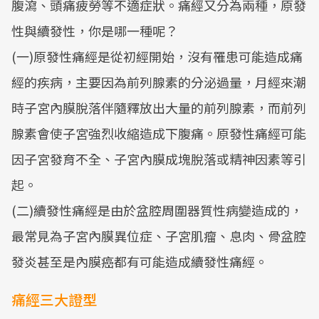
腹瀉、頭痛疲勞等不適症狀。痛經又分為兩種，原發
性與續發性，你是哪一種呢？
(一)原發性痛經是從初經開始，沒有罹患可能造成痛
經的疾病，主要因為前列腺素的分泌過量，月經來潮
時子宮內膜脫落伴隨釋放出大量的前列腺素，而前列
腺素會使子宮強烈收縮造成下腹痛。原發性痛經可能
因子宮發育不全、子宮內膜成塊脫落或精神因素等引
起。
(二)續發性痛經是由於盆腔周圍器質性病變造成的，
最常見為子宮內膜異位症、子宮肌瘤、息肉、骨盆腔
發炎甚至是內膜癌都有可能造成續發性痛經。
痛經三大證型