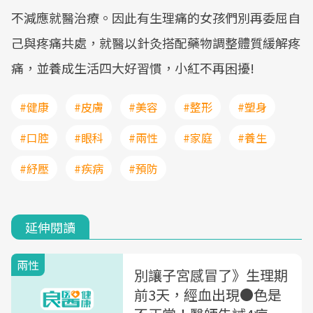
不減應就醫治療。因此有生理痛的女孩們別再委屈自
己與疼痛共處，就醫以針灸搭配藥物調整體質緩解疼
痛，並養成生活四大好習慣，小紅不再困擾!
#健康
#皮膚
#美容
#整形
#塑身
#口腔
#眼科
#兩性
#家庭
#養生
#紓壓
#疾病
#預防
延伸閱讀
兩性
別讓子宮感冒了》生理期
前3天，經血出現●色是