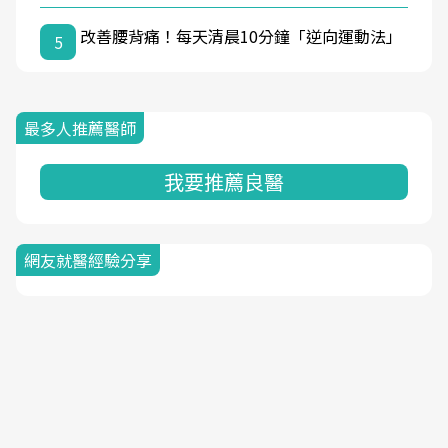
改善腰背痛！每天清晨10分鐘「逆向運動法」
5
最多人推薦醫師
我要推薦良醫
網友就醫經驗分享