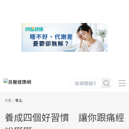
良醫
養生
養成四個好習慣 讓你跟痛經