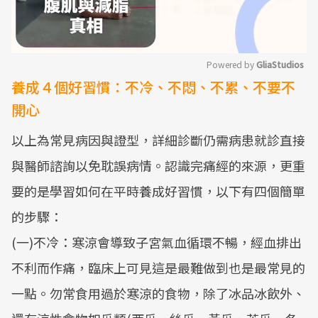
Powered by 
GliaStudios
養成４個好習慣：不冷、不悶、不累、不要不
Mute
開心
以上為常見病因與證型，詳細診斷仍需病患就診直接
與醫師諮詢以免耽誤病情。認識完痛經的來源，更重
要的是學習如何在平時養成好習慣，以下有四個簡單
的步驟：
(一)不冷：寒涼會導致子宮氣血循環不暢，經血排出
不利而作痛，臨床上可見這是最難做到也是最常見的
一點。勿常食用過於寒涼的食物，除了冰品冰飲外、