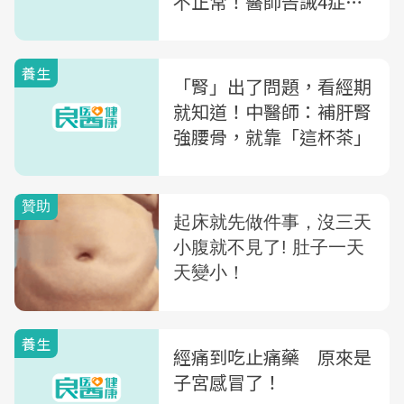
不正常！醫師告誡4症狀
要馬上就醫
養生
「腎」出了問題，看經期
就知道！中醫師：補肝腎
強腰骨，就靠「這杯茶」
養生
經痛到吃止痛藥 原來是
子宮感冒了！