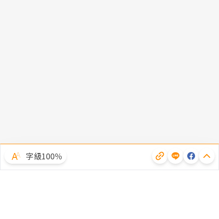
字級100％