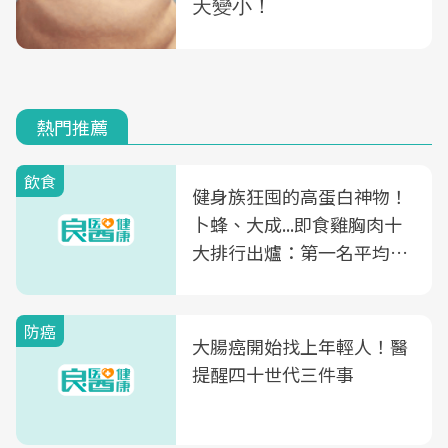
熱門推薦
飲食
健身族狂囤的高蛋白神物！
卜蜂、大成...即食雞胸肉十
大排行出爐：第一名平均一
片不到50元
防癌
大腸癌開始找上年輕人！醫
提醒四十世代三件事