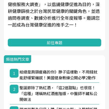
健檢服務大調查」，以倡議健康促進為目的，深
耕健康篩檢之於台灣民眾健康的關鍵角色，並透
過問卷調查、數據分析進行全年度報導。邀請您
一起成為台灣健康促進的推手之一！
前往專題
頻道熱門文章
給總是肩頸痠痛的你》脖子這樣動，不用錢就
1
能舒緩緊繃感！美國健身教練公開必學2動作
聖誕節除了熱紅酒，「這2道甜點」也很搭！
2
「這種」堪稱熱紅酒進階版，中醫師不藏私公
開做法