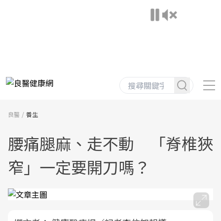
良醫
養生
腰痛腿麻、走不動 「脊椎狹
窄」一定要開刀嗎？