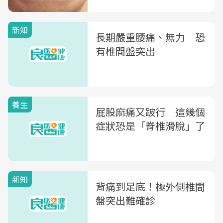
新知
長期嚴重腰痛、無力 恐
有椎間盤突出
養生
屁股麻痛又跛行 這幾個
症狀恐是「脊椎滑脫」了
新知
背痛到足底！極外側椎間
盤突出難確診