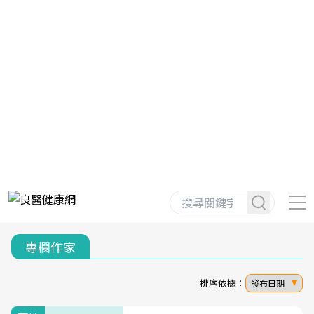
專欄作家
排序依據：
發布日期