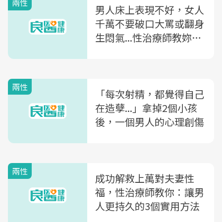
兩性
男人床上表現不好，女人
千萬不要破口大罵或翻身
生悶氣...性治療師教妳10
技巧應對
兩性
「每次射精，都覺得自己
在造孽...」拿掉2個小孩
後，一個男人的心理創傷
兩性
成功解救上萬對夫妻性
福，性治療師教你：讓男
人更持久的3個實用方法