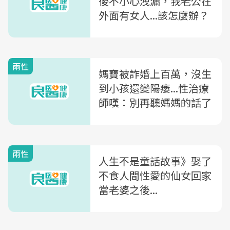
後不小心洩漏，我老公在
外面有女人...該怎麼辦？
兩性
媽寶被詐婚上百萬，沒生
到小孩還變陽痿...性治療
師嘆：別再聽媽媽的話了
兩性
人生不是童話故事》娶了
不食人間性愛的仙女回家
當老婆之後...