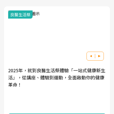
我與健康韌性的距離
良醫健康網從「換季的身體變化」出發，透過醫
學觀點與日常感受的對話，建立對亞健康的認
知，進而引導實際的改善行動。