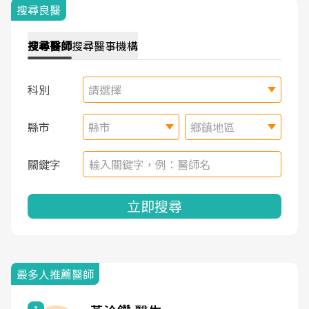
搜尋良醫
搜尋
醫師
搜尋
醫事機構
科別
請選擇
縣市
縣市
鄉鎮地區
關鍵字
立即搜尋
最多人推薦醫師