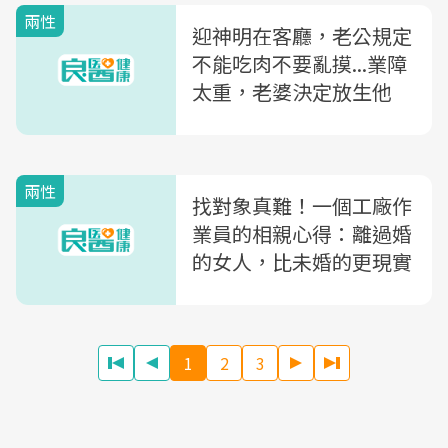
兩性
迎神明在客廳，老公規定
不能吃肉不要亂摸...業障
太重，老婆決定放生他
兩性
找對象真難！一個工廠作
業員的相親心得：離過婚
的女人，比未婚的更現實
1
2
3