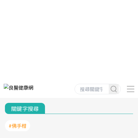
關鍵字搜尋
#佛手柑