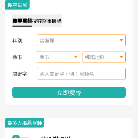
搜尋良醫
搜尋
醫師
搜尋
醫事機構
科別
請選擇
縣市
縣市
鄉鎮地區
關鍵字
立即搜尋
最多人推薦醫師