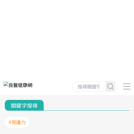
關鍵字搜尋
#保護力