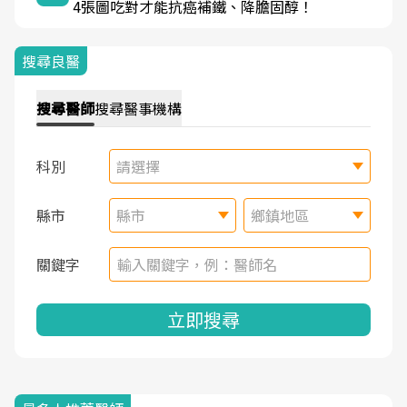
4張圖吃對才能抗癌補鐵、降膽固醇！
搜尋良醫
搜尋
醫師
搜尋
醫事機構
科別
請選擇
縣市
縣市
鄉鎮地區
關鍵字
立即搜尋