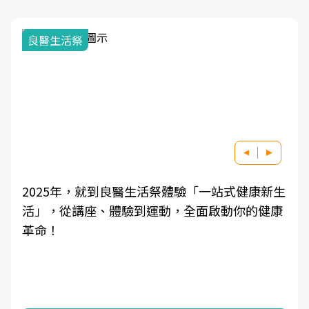
我與健康韌性的距離
良醫健康網從「換季的身體變化」出發，透過醫
學觀點與日常感受的對話，建立對亞健康的認
知，進而引導實際的改善行動。