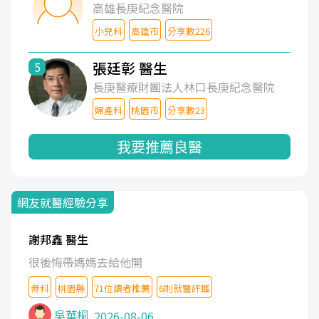
高雄長庚紀念醫院
小兒科
高雄市
分享數226
張廷彰 醫生
5
長庚醫療財團法人林口長庚紀念醫院
婦產科
桃園市
分享數23
我要推薦良醫
網友就醫經驗分享
謝邦鑫 醫生
很後悔帶媽媽去給他開
骨科
桃園縣
71位讀者推薦
6則就醫評鑑
吳華桐
2026-08-06