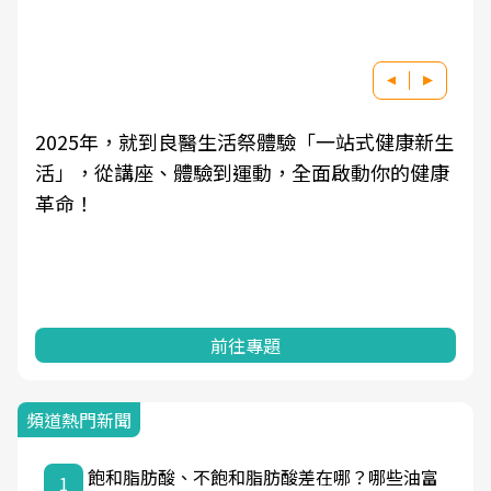
就到良醫生活祭體驗「一站式健康新生
良醫健康網從「
、體驗到運動，全面啟動你的健康
學觀點與日常感
知，進而引導實
前往專題
頻道熱門新聞
飽和脂肪酸、不飽和脂肪酸差在哪？哪些油富
1