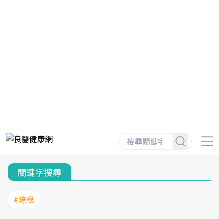
關鍵字搜尋
#培根