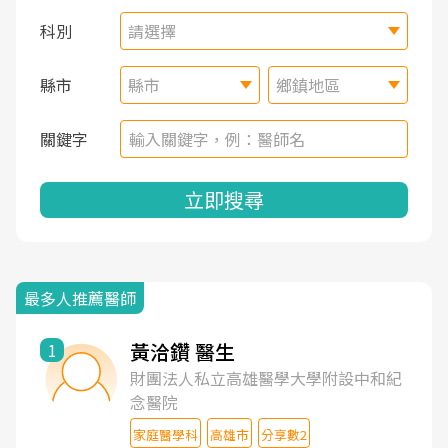
科別
請選擇
縣市
縣市
鄉鎮地區
關鍵字
立即搜尋
最多人推薦醫師
黃洽鑽 醫生
1
財團法人私立高雄醫學大學附設中和紀
念醫院
家庭醫學科
高雄市
分享數2