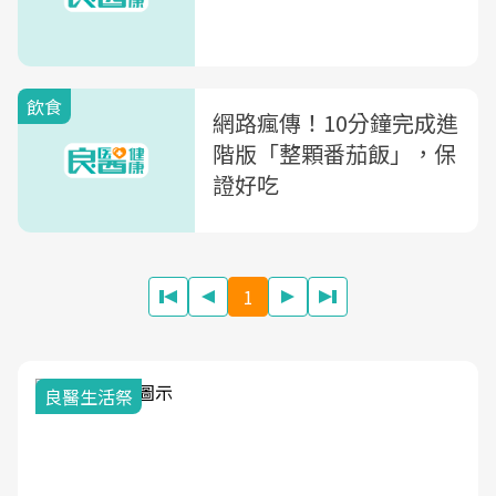
飲食
網路瘋傳！10分鐘完成進
階版「整顆番茄飯」，保
證好吃
1
我與健康韌性的距