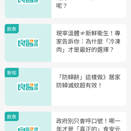
呢？
飲食
現宰溫體≠新鮮衛生！專
家告訴你：為什麼「冷凍
肉」才是最好的選擇？
新知
「防蟑餅」這樣做》居家
防蟑滅蚊超有效！
飲食
政府別只會呼口號！哪一
年才是「真正的」食安元