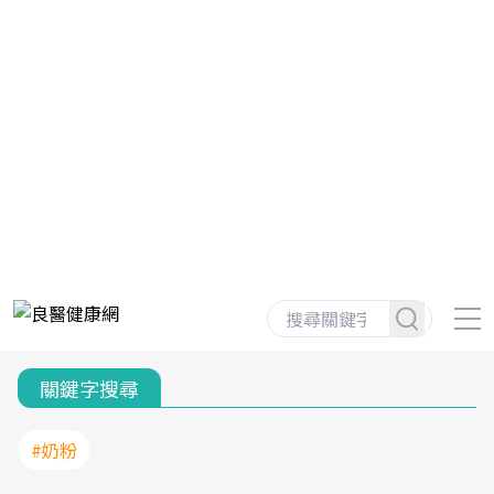
關鍵字搜尋
#奶粉