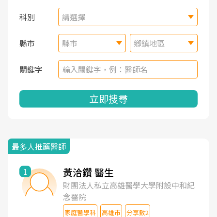
科別
請選擇
縣市
縣市
鄉鎮地區
關鍵字
立即搜尋
最多人推薦醫師
黃洽鑽 醫生
1
財團法人私立高雄醫學大學附設中和紀
念醫院
家庭醫學科
高雄市
分享數2