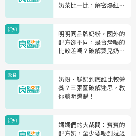
奶茶比一比，解密爆紅配
方成分
新知
明明同品牌奶粉，國外的
配方卻不同，是台灣喝的
比較差嗎？破解嬰兒奶粉
8大迷思
飲食
奶粉、鮮奶到底誰比較營
養？三張圖破解迷思，教
你聰明選購！
新知
媽媽們的大哉問：寶寶的
配方奶，至少要喝到幾歲