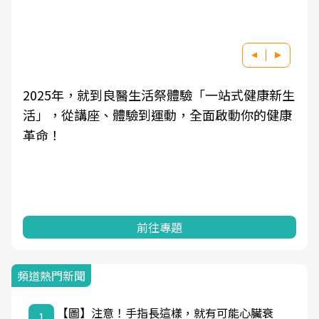
良醫健康網從「換季的身體變化」出發，透過醫
學觀點與日常感受的對話，建立對亞健康的認
知，進而引導實際的改善行動。
前往專題
頻道熱門新聞
【圖】注意！手指長這樣，就有可能心臟衰
1