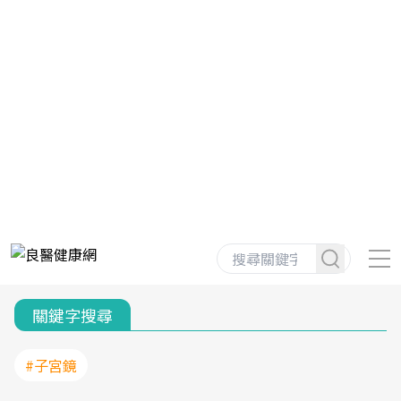
關鍵字搜尋
#子宮鏡