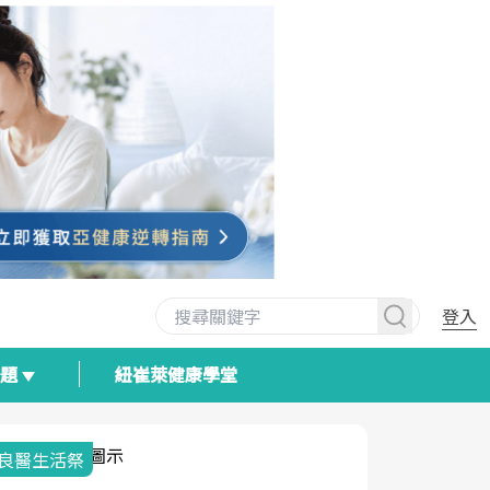
登入
專題
紐崔萊健康學堂
我與健康韌性的距離
荷爾蒙時光
2025健檢