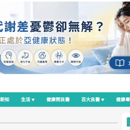
新知
生活
健康問良醫
百大良醫
健康
良醫生活祭