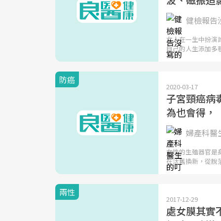
健檢報告
女人在一生中扮演
自己的人生添加多
防癌
2020-03-17
子宮頸癌病
為也會得，
婦產科醫
女性的生殖器官是
在汰舊換新，從脫
兩性
2017-12-29
處女膜其實