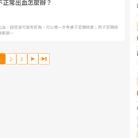
不正常出血怎麼辦？
出血，超音波可能有死角，可以進一步考慮子宮鏡檢查；而子宮鏡檢
者都是一
1
2
3