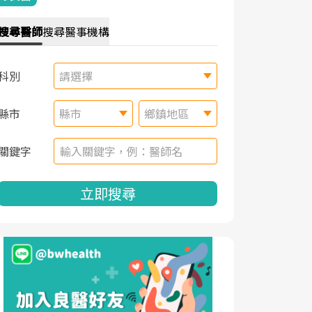
搜尋
醫師
搜尋
醫事機構
科別
請選擇
縣市
縣市
鄉鎮地區
關鍵字
立即搜尋