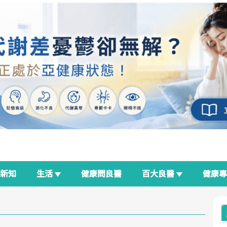
新知
生活
健康問良醫
百大良醫
健康
良醫生活祭