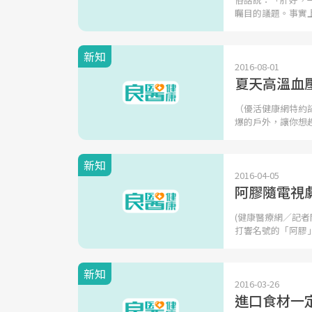
矚目的議題。事實
新知
2016-08-01
夏天高溫血
（優活健康網特約
爆的戶外，讓你想
新知
2016-04-05
阿膠隨電視
(健康醫療網／記
打響名號的「阿膠
新知
2016-03-26
進口食材一