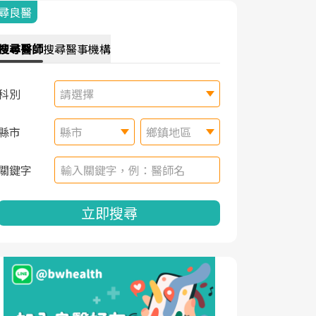
尋良醫
搜尋
醫師
搜尋
醫事機構
科別
請選擇
縣市
縣市
鄉鎮地區
關鍵字
立即搜尋