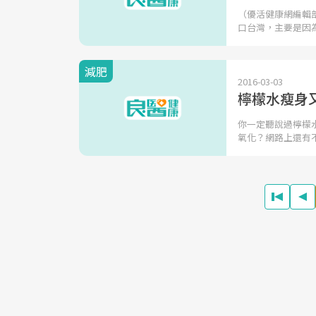
（優活健康網編輯
口台灣，主要是因
減肥
2016-03-03
檸檬水瘦身
你一定聽說過檸檬
氧化？網路上還有