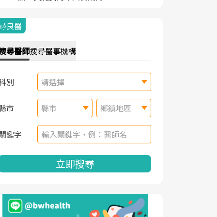
尋良醫
搜尋
醫師
搜尋
醫事機構
科別
請選擇
縣市
縣市
鄉鎮地區
關鍵字
立即搜尋