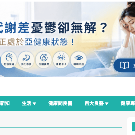
新知
生活
健康問良醫
百大良醫
健康
良醫生活祭