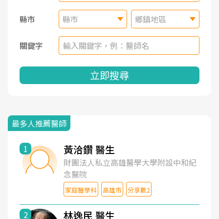
縣市
縣市
鄉鎮地區
關鍵字
立即搜尋
最多人推薦醫師
黃洽鑽 醫生
1
財團法人私立高雄醫學大學附設中和紀
念醫院
家庭醫學科
高雄市
分享數2
林逸民 醫生
2