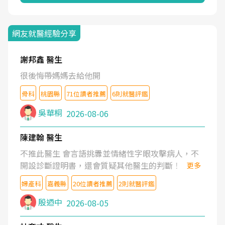
網友就醫經驗分享
謝邦鑫 醫生
很後悔帶媽媽去給他開
骨科
桃園縣
71位讀者推薦
6則就醫評鑑
吳華桐
2026-08-06
陳建翰 醫生
不推此醫生 會言語挑釁並情緒性字眼攻擊病人，不
開設診斷證明書，還會質疑其他醫生的判斷！
更多
婦產科
嘉義縣
20位讀者推薦
2則就醫評鑑
殷迺中
2026-08-05