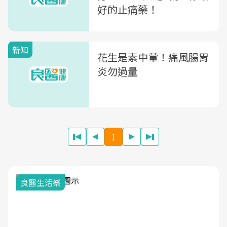
好的止痛藥！
新知
花生是素中葷！痛風腸胃
炎勿過量
1
良醫生活祭