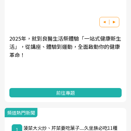
2025年，就到良醫生活祭體驗「一站式健康新生
活」，從講座、體驗到運動，全面啟動你的健康
革命！
前往專題
頻道熱門新聞
菠菜大火炒、芹菜要吃葉子....久坐族必吃11種
1