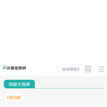
關鍵字搜尋
#發作期