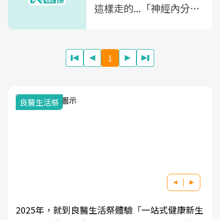
這樣走的...「神經內分泌
腫瘤」10大警訊
1
良醫生活祭
2025年，就到良醫生活祭體驗「一站式健康新生