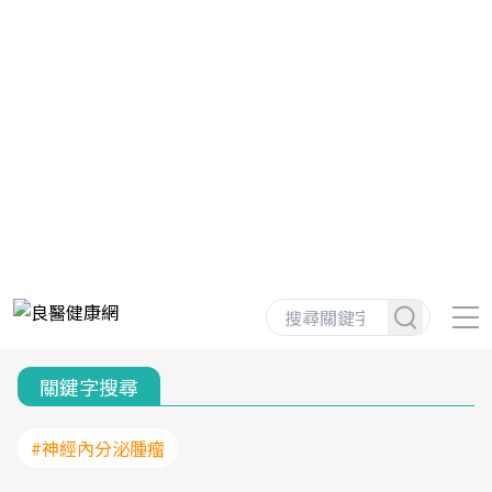
關鍵字搜尋
#神經內分泌腫瘤