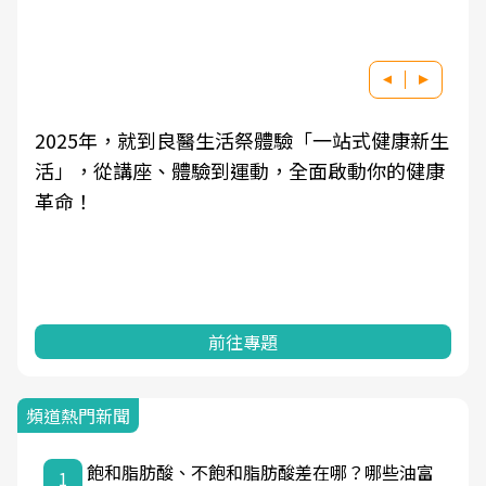
良醫健康網從「換季的身體變化」出發，透過醫
學觀點與日常感受的對話，建立對亞健康的認
知，進而引導實際的改善行動。
前往專題
頻道熱門新聞
飽和脂肪酸、不飽和脂肪酸差在哪？哪些油富
1