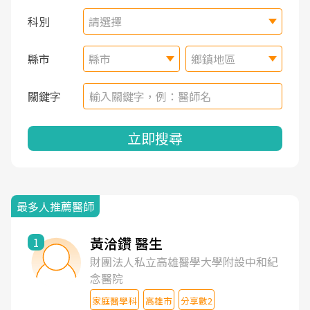
科別
請選擇
縣市
縣市
鄉鎮地區
關鍵字
立即搜尋
最多人推薦醫師
黃洽鑽 醫生
1
財團法人私立高雄醫學大學附設中和紀
念醫院
家庭醫學科
高雄市
分享數2