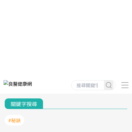
關鍵字搜尋
#秘訣