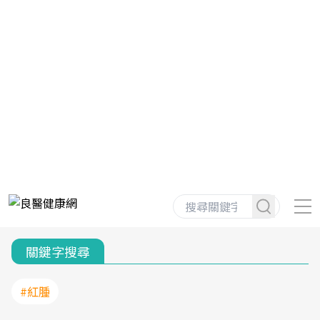
關鍵字搜尋
#紅腫