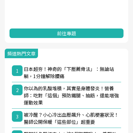
前往專題
頻道熱門文章
日本超夯！神奇的「下壓薦骨法」：無論站
1
躺，1分鐘解除腰痛
你以為的乳酸堆積，其實是身體發炎！營養
2
師：吃對「這個」預防鐵腿、抽筋，還能增強
運動效果
被冷醒？小心冷出血壓飆升、心肌梗塞狀況！
3
醫師公開保暖「這些部位」超重要