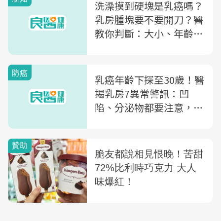
洗澡摸到硬塊是乳癌嗎？
乳房腫塊要不要開刀？醫
教你判斷：大小、年齡、
變化是關鍵
防癌
乳癌年齡下探至30歲！醫
揭乳房7異常警訊：凹
陷、分泌物都要注意，別
等摸到硬塊才檢查