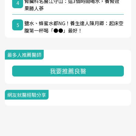
腎臟科名醫江守山：這3個時間喝水，養腎效
4
果勝人蔘
鹽水、蜂蜜水都NG！養生達人陳月卿：起床空
5
腹第一杯喝「●●」最好！
最多人推薦醫師
我要推薦良醫
網友就醫經驗分享