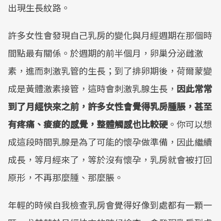
出現生長紋路。
許多女性會發現自己乳房的變化與月經週期在那個時
間點最有關係。於週期的前半個月，卵巢分泌雌激
素，進而刺激乳管的生長；到了排卵期後，荷爾蒙變
成是黃體激素接管，這時會刺激乳腺生長，
因此常常
到了月經快來之前，許多女性會覺得乳房腫脹，甚至
有疼痛、痠痠的感覺，整體觸感也比較硬
。你可以想
成這段時間乳腺是為了可能的懷孕做準備，因此繼續
成長，等月經來了，等於沒有懷孕，乳房就會被打回
原形，不再那麼腫、那麼脹。
年輕的時候自我檢查乳房會覺得好像到處都有一顆一