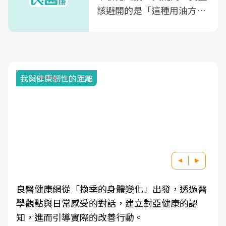
該避開的是「這種用油方
式」
我與健康韌性的距離
良醫健康網從「換季的身體變化」出發，透過醫
學觀點與日常感受的對話，建立對亞健康的認
知，進而引導實際的改善行動。