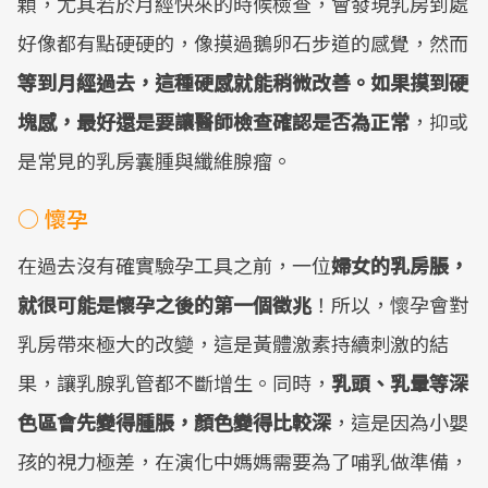
顆，尤其若於月經快來的時候檢查，會發現乳房到處
好像都有點硬硬的，像摸過鵝卵石步道的感覺，然而
等到月經過去，這種硬感就能稍微改善。如果摸到硬
塊感，最好還是要讓醫師檢查確認是否為正常
，抑或
是常見的乳房囊腫與纖維腺瘤。
○ 懷孕
在過去沒有確實驗孕工具之前，一位
婦女的乳房脹，
就很可能是懷孕之後的第一個徵兆
！所以，懷孕會對
乳房帶來極大的改變，這是黃體激素持續刺激的結
果，讓乳腺乳管都不斷增生。同時，
乳頭、乳暈等深
色區會先變得腫脹，顏色變得比較深
，這是因為小嬰
孩的視力極差，在演化中媽媽需要為了哺乳做準備，